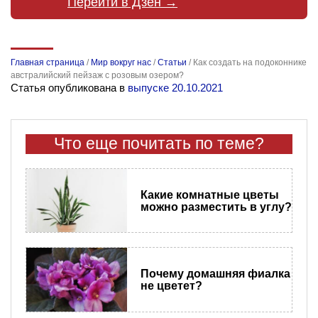
Перейти в Дзен →
Главная страница
/
Мир вокруг нас
/
Статьи
/
Как создать на подоконнике
австралийский пейзаж с розовым озером?
Статья опубликована в
выпуске 20.10.2021
Что еще почитать по теме?
Какие комнатные цветы
можно разместить в углу?
Почему домашняя фиалка
не цветет?