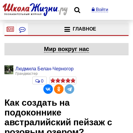
Войти
ГЛАВНОЕ
Мир вокруг нас
Людмила Белан-Черногор
Грандмастер
0
Как создать на
подоконнике
австралийский пейзаж с
розовым озером?