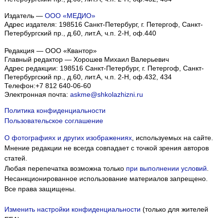
Издатель —
ООО «МЕДИО»
Адрес издателя: 198516 Санкт-Петербург, г. Петергоф, Санкт-
Петербургский пр., д.60, лит.А, ч.п. 2-Н, оф.440
Редакция — ООО «Квантор»
Главный редактор — Хорошев Михаил Валерьевич
Адрес редакции:
198516
Санкт-Петербург, г. Петергоф
,
Санкт-
Петербургский пр., д.60, лит.А, ч.п. 2-Н, оф.432, 434
Телефон:
+7 812 640-06-60
Электронная почта:
askme@shkolazhizni.ru
Политика конфиденциальности
Пользовательское соглашение
О фотографиях и других изображениях
, используемых на сайте.
Мнение редакции не всегда совпадает с точкой зрения авторов
статей.
Любая перепечатка возможна только
при выполнении условий
.
Несанкционированное использование материалов запрещено.
Все права защищены.
Изменить настройки конфиденциальности
(только для жителей