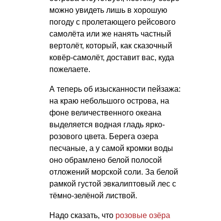
можно увидеть лишь в хорошую
погоду с пролетающего рейсового
самолёта или же нанять частный
вертолёт, который, как сказочный
ковёр-самолёт, доставит вас, куда
пожелаете.
А теперь об изысканности пейзажа:
на краю небольшого острова, на
фоне величественного океана
выделяется водная гладь ярко-
розового цвета. Берега озера
песчаные, а у самой кромки воды
оно обрамлено белой полосой
отложений морской соли. За белой
рамкой густой эвкалиптовый лес с
тёмно-зелёной листвой.
Надо сказать, что
розовые озёра