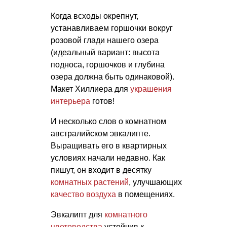
Когда всходы окрепнут,
устанавливаем горшочки вокруг
розовой глади нашего озера
(идеальный вариант: высота
подноса, горшочков и глубина
озера должна быть одинаковой).
Макет Хиллиера для
украшения
интерьера
готов!
И несколько слов о комнатном
австралийском эвкалипте.
Выращивать его в квартирных
условиях начали недавно. Как
пишут, он входит в десятку
комнатных растений
, улучшающих
качество воздуха
в помещениях.
Эвкалипт для
комнатного
цветоводства
устойчив к