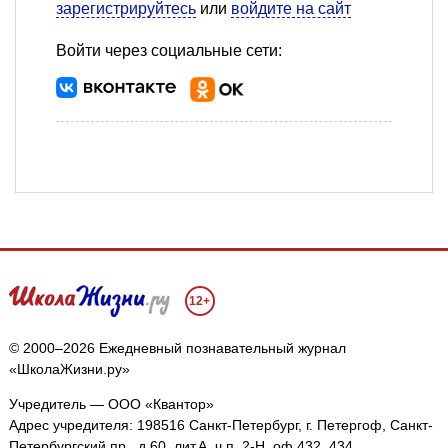
зарегистрируйтесь
или
войдите на сайт
Войти через социальные сети:
12+
© 2000–2026 Ежедневный познавательный журнал
«ШколаЖизни.ру»
Учредитель — ООО «Квантор»
Адрес учредителя: 198516 Санкт-Петербург, г. Петергоф, Санкт-
Петербургский пр., д.60, лит.А, ч.п. 2-Н, оф.432, 434