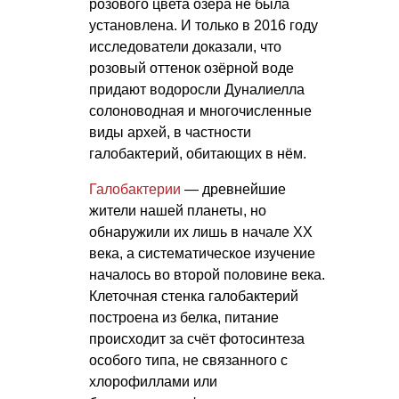
розового цвета озера не была
установлена. И только в 2016 году
исследователи доказали, что
розовый оттенок озёрной воде
придают водоросли Дуналиелла
солоноводная и многочисленные
виды архей, в частности
галобактерий, обитающих в нём.
Галобактерии
— древнейшие
жители нашей планеты, но
обнаружили их лишь в начале ХХ
века, а систематическое изучение
началось во второй половине века.
Клеточная стенка галобактерий
построена из белка, питание
происходит за счёт фотосинтеза
особого типа, не связанного с
хлорофиллами или