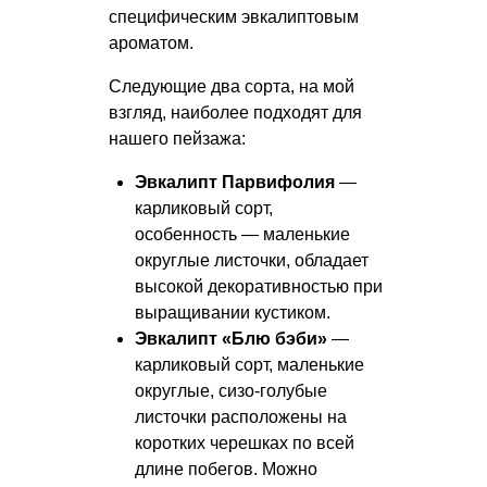
специфическим эвкалиптовым
ароматом.
Следующие два сорта, на мой
взгляд, наиболее подходят для
нашего пейзажа:
Эвкалипт Парвифолия
—
карликовый сорт,
особенность — маленькие
округлые листочки, обладает
высокой декоративностью при
выращивании кустиком.
Эвкалипт «Блю бэби»
—
карликовый сорт, маленькие
округлые, сизо-голубые
листочки расположены на
коротких черешках по всей
длине побегов. Можно