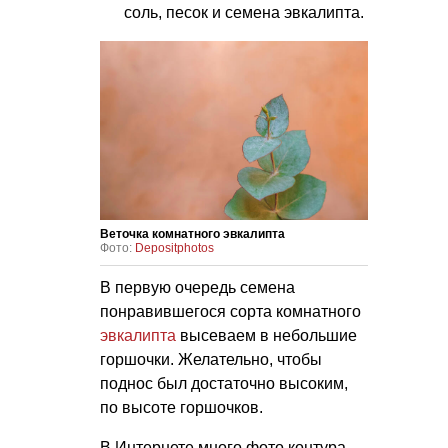
соль, песок и семена эвкалипта.
Веточка комнатного эвкалипта
Фото:
Depositphotos
В первую очередь семена
понравившегося сорта комнатного
эвкалипта
высеваем в небольшие
горшочки. Желательно, чтобы
поднос был достаточно высоким,
по высоте горшочков.
В Интернете много фото контура