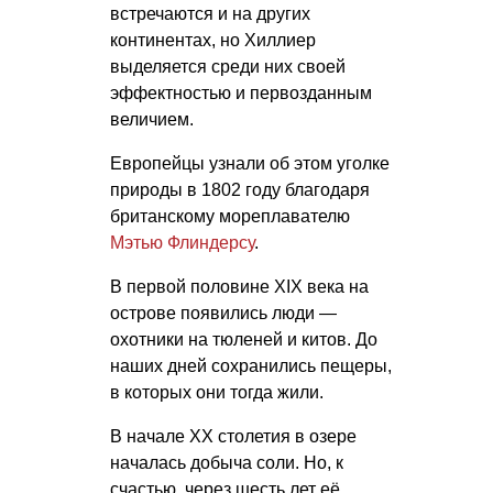
встречаются и на других
континентах, но Хиллиер
выделяется среди них своей
эффектностью и первозданным
величием.
Европейцы узнали об этом уголке
природы в 1802 году благодаря
британскому мореплавателю
Мэтью Флиндерсу
.
В первой половине XIX века на
острове появились люди —
охотники на тюленей и китов. До
наших дней сохранились пещеры,
в которых они тогда жили.
В начале ХХ столетия в озере
началась добыча соли. Но, к
счастью, через шесть лет её