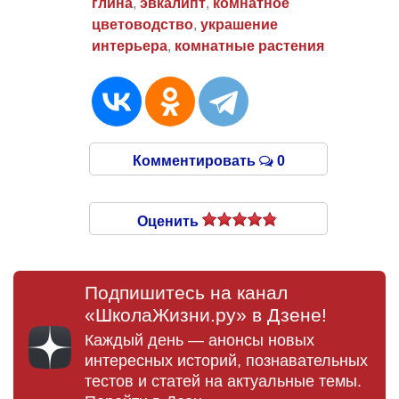
глина
,
эвкалипт
,
комнатное
цветоводство
,
украшение
интерьера
,
комнатные растения
Комментировать
0
Оценить
Подпишитесь на канал
«ШколаЖизни.ру» в Дзене!
Каждый день — анонсы новых
интересных историй, познавательных
тестов и статей на актуальные темы.