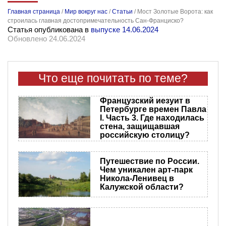
Главная страница
/
Мир вокруг нас
/
Статьи
/
Мост Золотые Ворота: как
строилась главная достопримечательность Сан-Франциско?
Статья опубликована в
выпуске 14.06.2024
Обновлено 24.06.2024
Что еще почитать по теме?
Французский иезуит в
Петербурге времен Павла
I. Часть 3. Где находилась
стена, защищавшая
российскую столицу?
Путешествие по России.
Чем уникален арт-парк
Никола-Ленивец в
Калужской области?