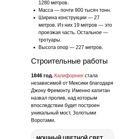
1280 метров.
Масса — почти 900 тысяч тонн.
Ширина конструкции — 27
метров. Из них 19 метров — это
проезжая часть. Остальное —
тротуары.
Высота опор — 227 метров.
Строительные работы
1846 год.
Калифорния
стала
независимой от Мексики благодаря
Джону Фремонту. Именно капитан
назвал пролив, над которым
впоследствии будет построен
уникальный мост, Золотыми
Воротами.
МОЩНЫЙ ЦВЕТНОЙ СВЕТ – NANLITE FC-500C