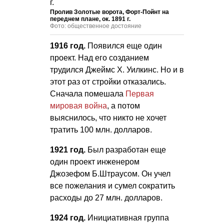
Пролив Золотые ворота, Форт-Пойнт на
переднем плане, ок. 1891 г.
Фото: общественное достояние
1916 год.
Появился еще один
проект. Над его созданием
трудился Джеймс Х. Уилкинс. Но и в
этот раз от стройки отказались.
Сначала помешала
Первая
мировая война
, а потом
выяснилось, что никто не хочет
тратить 100 млн. долларов.
1921 год.
Был разработан еще
один проект инженером
Джозефом Б.Штраусом. Он учел
все пожелания и сумел сократить
расходы до 27 млн. долларов.
1924 год.
Инициативная группа