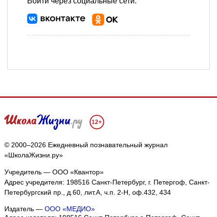
Войти через социальные сети:
12+
© 2000–2026 Ежедневный познавательный журнал
«ШколаЖизни.ру»
Учредитель — ООО «Квантор»
Адрес учредителя: 198516 Санкт-Петербург, г. Петергоф, Санкт-
Петербургский пр., д.60, лит.А, ч.п. 2-Н, оф.432, 434
Издатель —
ООО «МЕДИО»