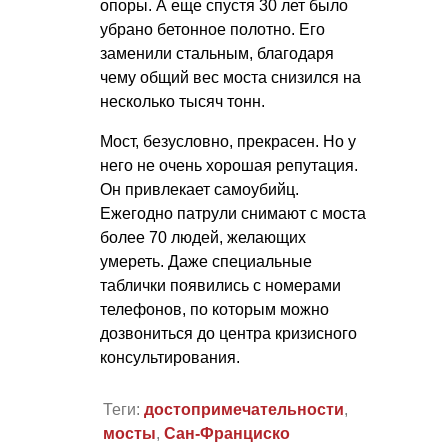
опоры. А еще спустя 30 лет было
убрано бетонное полотно. Его
заменили стальным, благодаря
чему общий вес моста снизился на
несколько тысяч тонн.
Мост, безусловно, прекрасен. Но у
него не очень хорошая репутация.
Он привлекает самоубийц.
Ежегодно патрули снимают с моста
более 70 людей, желающих
умереть. Даже специальные
таблички появились с номерами
телефонов, по которым можно
дозвониться до центра кризисного
консультирования.
Теги:
достопримечательности
,
мосты
,
Сан-Франциско