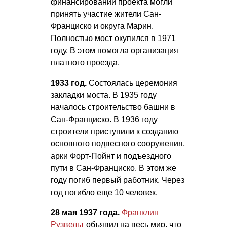
финансировании проекта могли
принять участие жители Сан-
Франциско и округа Марин.
Полностью мост окупился в 1971
году. В этом помогла организация
платного проезда.
1933 год.
Состоялась церемония
закладки моста. В 1935 году
началось строительство башни в
Сан-Франциско. В 1936 году
строители приступили к созданию
основного подвесного сооружения,
арки Форт-Пойнт и подъездного
пути в Сан-Франциско. В этом же
году погиб первый работник. Через
год погибло еще 10 человек.
28 мая 1937 года.
Франклин
Рузвельт
объявил на весь мир, что