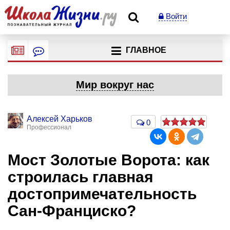
Войти
ГЛАВНОЕ
Мир вокруг нас
Алексей Харьков
0
Профессионал
Мост Золотые Ворота: как
строилась главная
достопримечательность
Сан-Франциско?