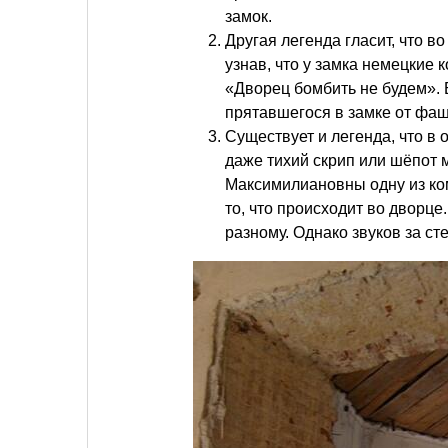
замок.
Другая легенда гласит, что 
узнав, что у замка немецкие 
«Дворец бомбить не будем». 
прятавшегося в замке от фа
Существует и легенда, что в 
даже тихий скрип или шёпот
Максимилиановны одну из ком
то, что происходит во дворце
разному. Однако звуков за ст