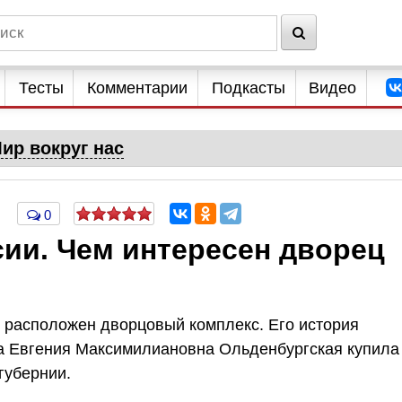
Тесты
Комментарии
Подкасты
Видео
ир вокруг нас
0
ии. Чем интересен дворец
 расположен дворцовый комплекс. Его история
сса Евгения Максимилиановна Ольденбургская купила
губернии.