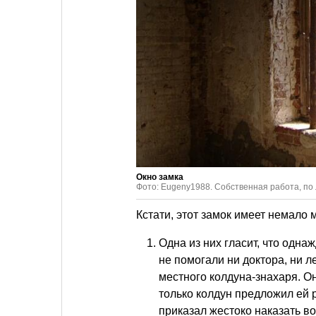
Окно замка
Фото: Eugeny1988. Собственная работа, по
Кстати, этот замок имеет немало 
Одна из них гласит, что одн
не помогали ни доктора, ни л
местного колдуна-знахаря. Он
только колдун предложил ей р
приказал жестоко наказать в