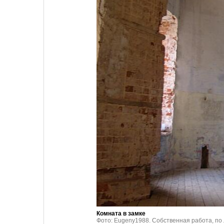
Комната в замке
Фото: Eugeny1988. Собственная работа, по