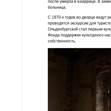
после умерла в Биаррице. В замк
больница.
С 1970-х годов во дворце ведут р
проводятся экскурсии для турист
Ольденбургской стал первым кул
Фонда поддержки культурного на
собственность.