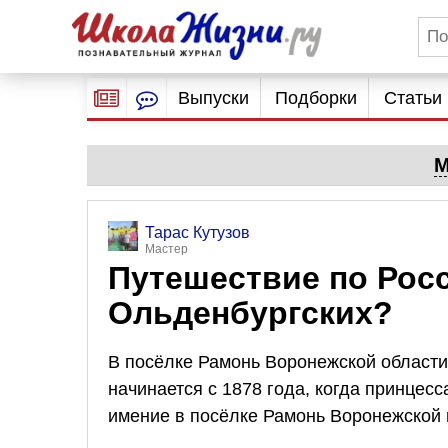
Выпуски
Подборки
Статьи
М
Тарас Кутузов
Мастер
Путешествие по Росс
Ольденбургских?
В посёлке Рамонь Воронежской области
начинается с 1878 года, когда принце
имение в посёлке Рамонь Воронежской 