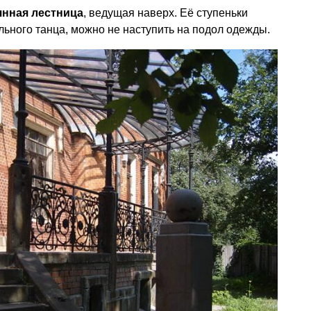
янная лестница
, ведущая наверх. Её ступеньки
ального танца, можно не наступить на подол одежды.