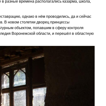
е в разные времена располагались казарма, школа,
еставрацию, однако в нём проводились, да и сейчас
ов. В новом столетии дворец принцессы
ьтурным объектом, попавшим в сферу контроля
следия Воронежской области, и перешёл в областную