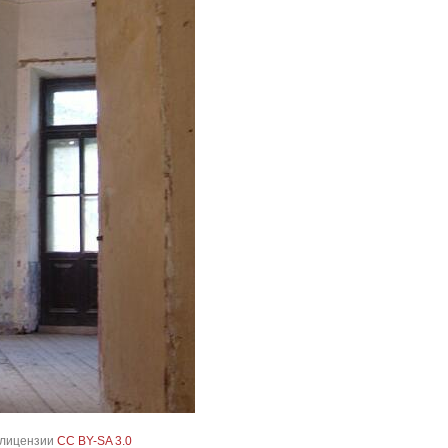
 лицензии
CC BY-SA 3.0