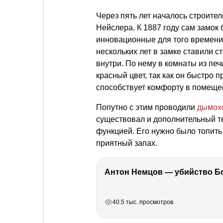
Через пять лет началось строите
Нейслера. К 1887 году сам замок 
инновационные для того времени
нескольких лет в замке ставили 
внутри. По нему в комнаты из пе
красный цвет, так как он быстро 
способствует комфорту в помеще
Попутно с этим проводили
дымох
существовал и дополнительный т
функцией. Его нужно было топит
приятный запах.
РЕКЛАМА
РЕКЛАМА
РЕКЛАМА
РЕКЛАМА
40.5 тыс. просмотров