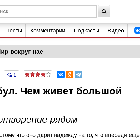
Тесты
Комментарии
Подкасты
Видео
ир вокруг нас
1
ул. Чем живет большой
ротворение рядом
отому что оно дарит надежду на то, что впереди ещё