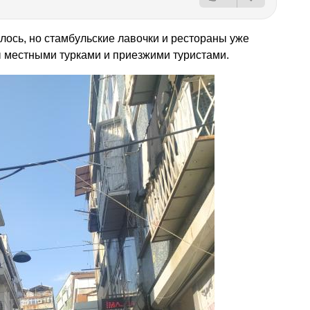
ось, но стамбульские лавочки и рестораны уже
ы местными турками и приезжими туристами.