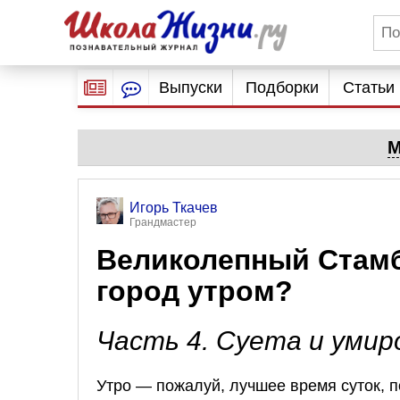
Выпуски
Подборки
Статьи
М
Игорь Ткачев
Грандмастер
Великолепный Стамб
город утром?
Часть 4. Суета и уми
Утро — пожалуй, лучшее время суток, п