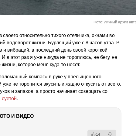
Фото: личный архив авт
 своего относительно тихого отельчика, окнами во
ий водоворот жизни. Бурлящий уже с 8 часов утра. В
в и вибраций, в последний день своей короткой
 в этот раз я уже никуда не тороплюсь, не бегу, не
 жизни, которое меня куда-то несет.
«поломанный компас» в руке у пресыщенного
 уже не торопится вкусить и жадно откусить от всего,
уков и запахов, а просто начинает созерцать со
й
суетой
.
ФОТО И ВИДЕО
14