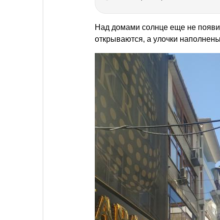
Над домами солнце еще не появил
открываются, а улочки наполнен