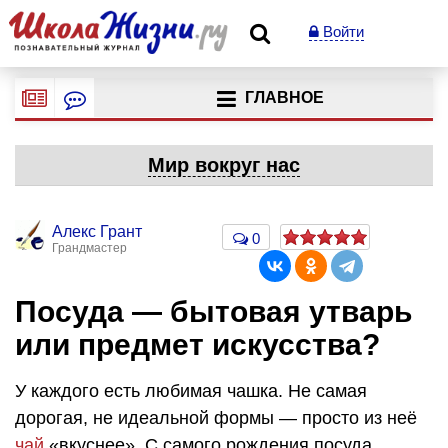
Войти
ГЛАВНОЕ
Мир вокруг нас
Алекс Грант
0
Грандмастер
Посуда — бытовая утварь
или предмет искусства?
У каждого есть любимая чашка. Не самая
дорогая, не идеальной формы — просто из неё
чай
«вкуснее». С самого рождения посуда