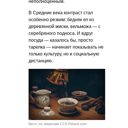
неполноценным.
В Средние века контраст стал
особенно резким: бедняк ел из
деревянной миски, вельможа — с
серебряного подноса. И вдруг
посуда — казалось бы, просто
тарелка — начинает показывать не
только культуру, но и социальную
дистанцию.
Фото: по лицензии CC0 Pxhere.com