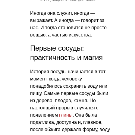
1611 г., общественное достояние
Иногда она служит, иногда —
выражает. А иногда — говорит за
нас. И тогда становится не просто
вещью, а частью искусства.
Первые сосуды:
практичность и магия
История посуды начинается в тот
момент, когда человеку
понадобилось сохранить воду или
пищу. Самые первые сосуды были
из дерева, плодов, камня. Но
настоящий прорыв случился с
появлением
глины
. Она была
податлива, доступна и, главное,
после обжига держала форму, воду