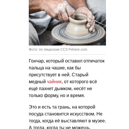
Фото: по лицензии CC0 Pxhere.com
Гончар, который оставил отпечаток
пальца на чашке, как бы
присутствует в ней. Старый
медный
чайник
, от которого всё
ещё пахнет дымком, несёт не
только форму, но и время.
Это и есть та грань, на которой
посуда становится искусством. Не
тогда, когда её выставляют в музее.
А тогда, когда ты не можешь