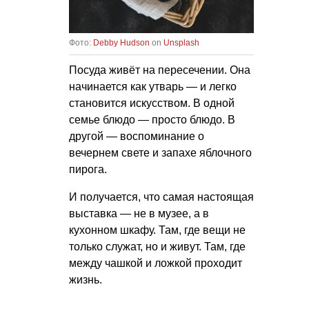
Фото:
Debby Hudson
on
Unsplash
Посуда живёт на пересечении. Она
начинается как утварь — и легко
становится искусством. В одной
семье блюдо — просто блюдо. В
другой — воспоминание о
вечернем свете и запахе яблочного
пирога.
И получается, что самая настоящая
выставка — не в музее, а в
кухонном шкафу. Там, где вещи не
только служат, но и живут. Там, где
между чашкой и ложкой проходит
жизнь.