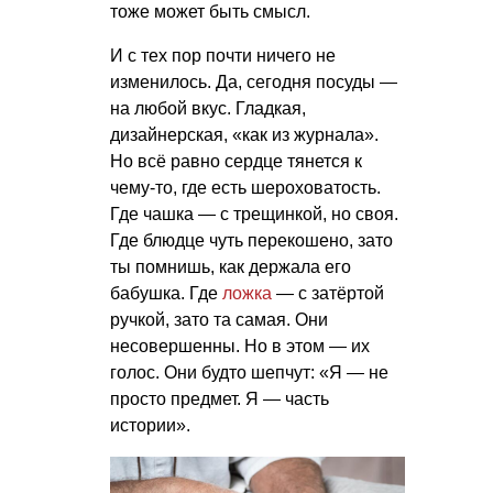
тоже может быть смысл.
И с тех пор почти ничего не
изменилось. Да, сегодня посуды —
на любой вкус. Гладкая,
дизайнерская, «как из журнала».
Но всё равно сердце тянется к
чему-то, где есть шероховатость.
Где чашка — с трещинкой, но своя.
Где блюдце чуть перекошено, зато
ты помнишь, как держала его
бабушка. Где
ложка
— с затёртой
ручкой, зато та самая. Они
несовершенны. Но в этом — их
голос. Они будто шепчут: «Я — не
просто предмет. Я — часть
истории».