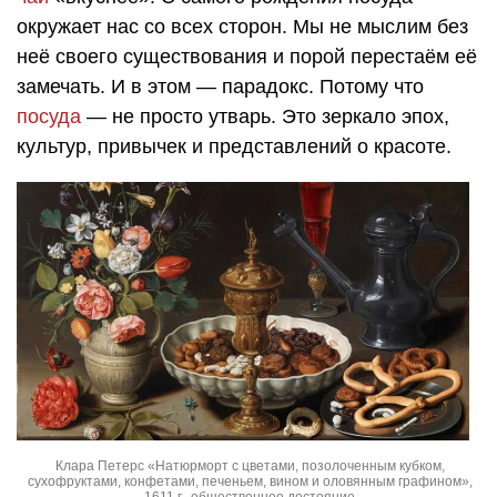
окружает нас со всех сторон. Мы не мыслим без
неё своего существования и порой перестаём её
замечать. И в этом — парадокс. Потому что
посуда
— не просто утварь. Это зеркало эпох,
культур, привычек и представлений о красоте.
Клара Петерс «Натюрморт с цветами, позолоченным кубком,
сухофруктами, конфетами, печеньем, вином и оловянным графином»,