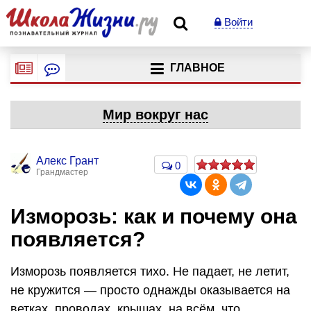
Войти
ГЛАВНОЕ
Мир вокруг нас
Алекс Грант
0
Грандмастер
Изморозь: как и почему она
появляется?
Изморозь появляется тихо. Не падает, не летит,
не кружится — просто однажды оказывается на
ветках, проводах, крышах, на всём, что