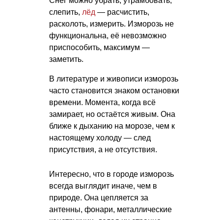
Снег можно убрать, утрамбовать,
слепить,
лёд
— расчистить,
расколоть, измерить. Изморозь не
функциональна, её невозможно
приспособить, максимум —
заметить.
В литературе и живописи изморозь
часто становится знаком остановки
времени. Момента, когда всё
замирает, но остаётся живым. Она
ближе к дыханию на морозе, чем к
настоящему холоду — след
присутствия, а не отсутствия.
Интересно, что в городе изморозь
всегда выглядит иначе, чем в
природе. Она цепляется за
антенны, фонари, металлические