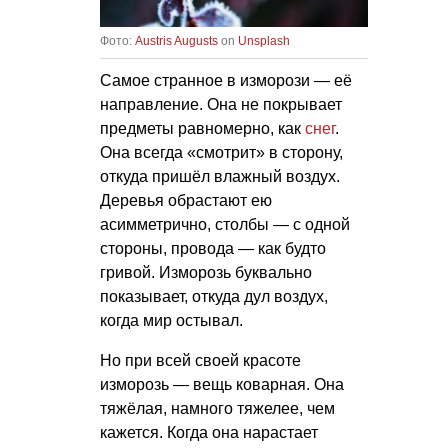
Фото:
Austris Augusts
on
Unsplash
Самое странное в изморози — её
направление. Она не покрывает
предметы равномерно, как
снег
.
Она всегда «смотрит» в сторону,
откуда пришёл влажный воздух.
Деревья обрастают ею
асимметрично, столбы — с одной
стороны, провода — как будто
гривой. Изморозь буквально
показывает, откуда дул воздух,
когда мир остывал.
Но при всей своей красоте
изморозь — вещь коварная. Она
тяжёлая, намного тяжелее, чем
кажется. Когда она нарастает