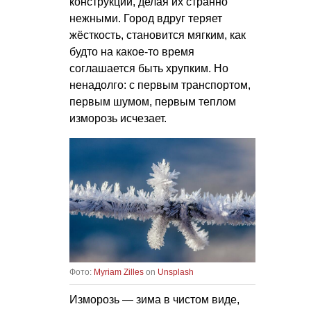
конструкции, делая их странно
нежными. Город вдруг теряет
жёсткость, становится мягким, как
будто на какое-то время
соглашается быть хрупким. Но
ненадолго: с первым транспортом,
первым шумом, первым теплом
изморозь исчезает.
Фото:
Myriam Zilles
on
Unsplash
Изморозь — зима в чистом виде,