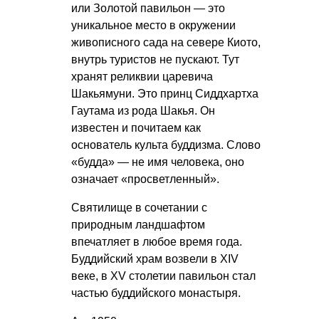
или Золотой павильон — это
уникальное место в окружении
живописного сада на севере Киото,
внутрь туристов не пускают. Тут
хранят реликвии царевича
Шакьямуни. Это принц Сиддхартха
Гаутама из рода Шакья. Он
известен и почитаем как
основатель культа буддизма. Слово
«будда» — не имя человека, оно
означает «просветленный».
Святилище в сочетании с
природным ландшафтом
впечатляет в любое время года.
Буддийский храм возвели в XIV
веке, в XV столетии павильон стал
частью буддийского монастыря.