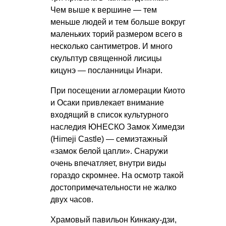
Чем выше к вершине — тем
меньше людей и тем больше вокруг
маленьких торий размером всего в
несколько сантиметров. И много
скульптур священной лисицы
кицунэ — посланницы Инари.
При посещении агломерации Киото
и Осаки привлекает внимание
входящий в список культурного
наследия ЮНЕСКО Замок Химедзи
(Himeji Castle) — семиэтажный
«замок белой цапли». Снаружи
очень впечатляет, внутри виды
гораздо скромнее. На осмотр такой
достопримечательности не жалко
двух часов.
Храмовый павильон Кинкаку-дзи,