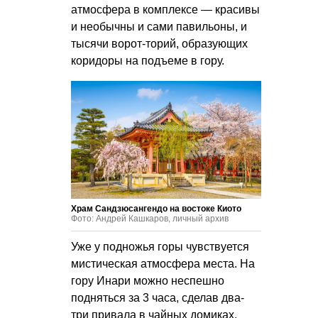
атмосфера в комплексе — красивы
и необычны и сами павильоны, и
тысячи ворот-торий, образующих
коридоры на подъеме в гору.
Храм Сандзюсангендо на востоке Киото
Фото: Андрей Кашкаров, личный архив
Уже у подножья горы чувствуется
мистическая атмосфера места. На
гору Инари можно неспешно
подняться за 3 часа, сделав два-
три привала в чайных домиках.