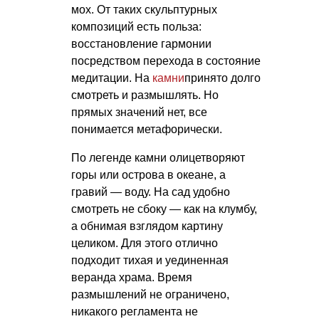
мох. От таких скульптурных
композиций есть польза:
восстановление гармонии
посредством перехода в состояние
медитации. На
камни
принято долго
смотреть и размышлять. Но
прямых значений нет, все
понимается метафорически.
По легенде камни олицетворяют
горы или острова в океане, а
гравий — воду. На сад удобно
смотреть не сбоку — как на клумбу,
а обнимая взглядом картину
целиком. Для этого отлично
подходит тихая и уединенная
веранда храма. Время
размышлений не ограничено,
никакого регламента не