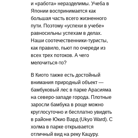
и «работа» неразделимы. Учеба в
Японии воспринимается как
большая часть всего жизненного
пути. Поэтому «успехи в учебе»
равносильны успехам в делах.
Наши соотечественники-туристы,
как правило, пьют по очереди из
всех трех потоков. А чего
мелочиться-то?
В Киото также есть достойный
внимания природный объект —
бамбуковый лес в парке Арасияма
на северо-западе города. Плотные
заросли бамбука в роще можно
круглосуточно и бесплатно увидеть
в районе Юкио Вард (Ukyo Ward). С
холма в парке открывается
отличный вид на реку Кацуру.