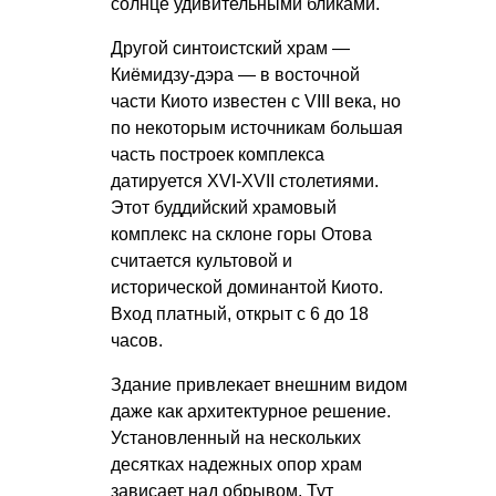
солнце удивительными бликами.
Другой синтоистский храм —
Киёмидзу-дэра — в восточной
части Киото известен с VIII века, но
по некоторым источникам большая
часть построек комплекса
датируется XVI-XVII столетиями.
Этот буддийский храмовый
комплекс на склоне горы Отова
считается культовой и
исторической доминантой Киото.
Вход платный, открыт с 6 до 18
часов.
Здание привлекает внешним видом
даже как архитектурное решение.
Установленный на нескольких
десятках надежных опор храм
зависает над обрывом. Тут