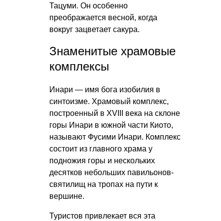
Тацуми. Он особенно
преображается весной, когда
вокруг зацветает сакура.
Знаменитые храмовые
комплексы
Инари — имя бога изобилия в
синтоизме. Храмовый комплекс,
построенный в XVIII века на склоне
горы Инари в южной части Киото,
называют Фусими Инари. Комплекс
состоит из главного храма у
подножия горы и нескольких
десятков небольших павильонов-
святилищ на тропах на пути к
вершине.
Туристов привлекает вся эта