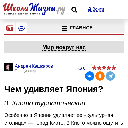
Войти
ГЛАВНОЕ
Мир вокруг нас
Андрей Кашкаров
0
Грандмастер
Чем удивляет Япония?
3. Киото туристический
Особенно в Японии удивляет ее «культурная
столица» — город Киото. В Киото можно ощутить