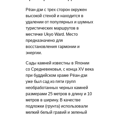
Рёан-дзи с трех сторон окружен
высокой стеной и находится в
удалении от популярных и шумных
туристических маршрутов в
местечке Ukyo Ward. Место
предназначено для
восстановления гармонии и
энергии.
Сады камней известны в Японии
со Средневековья, с конца XV века
при буддийском храме Рёан-дзи
уже был сад из пяти групп
необработанных черных камней
размерами 25 метров в длину и 10
метров в ширину. В качестве
подложки (грунта) использовали
мелкий белый гравий и зеленый