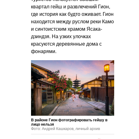
квартал гейш и развлечений Гион,
где история как будто оживает. Гион
находится между руслом реки Камо
и синтоистским храмом Ясака-
дзиндзя. На узких улочках
красуются деревянные дома с
фонарями.
В районе Гион фотографировать гейшу в
лицо нельзя
Фото: Андрей Кашкаров, личный архив