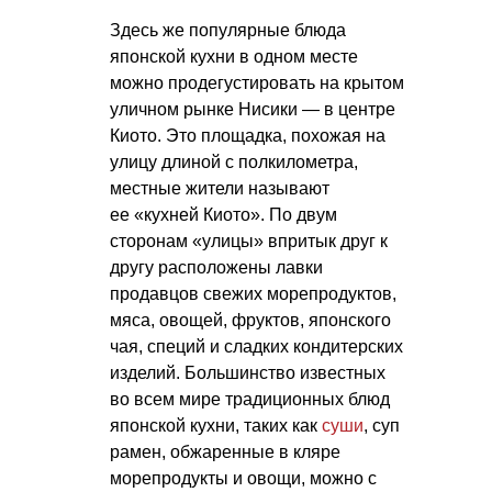
Здесь же популярные блюда
японской кухни в одном месте
можно продегустировать на крытом
уличном рынке Нисики — в центре
Киото. Это площадка, похожая на
улицу длиной с полкилометра,
местные жители называют
ее «кухней Киото». По двум
сторонам «улицы» впритык друг к
другу расположены лавки
продавцов свежих морепродуктов,
мяса, овощей, фруктов, японского
чая, специй и сладких кондитерских
изделий. Большинство известных
во всем мире традиционных блюд
японской кухни, таких как
суши
, суп
рамен, обжаренные в кляре
морепродукты и овощи, можно с