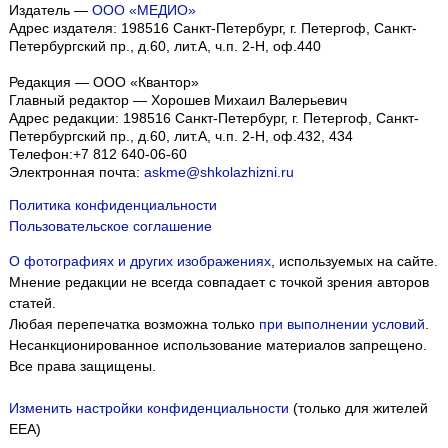
Издатель —
ООО «МЕДИО»
Адрес издателя: 198516 Санкт-Петербург, г. Петергоф, Санкт-
Петербургский пр., д.60, лит.А, ч.п. 2-Н, оф.440
Редакция — ООО «Квантор»
Главный редактор — Хорошев Михаил Валерьевич
Адрес редакции:
198516
Санкт-Петербург, г. Петергоф
,
Санкт-
Петербургский пр., д.60, лит.А, ч.п. 2-Н, оф.432, 434
Телефон:
+7 812 640-06-60
Электронная почта:
askme@shkolazhizni.ru
Политика конфиденциальности
Пользовательское соглашение
О фотографиях и других изображениях
, используемых на сайте.
Мнение редакции не всегда совпадает с точкой зрения авторов
статей.
Любая перепечатка возможна только
при выполнении условий
.
Несанкционированное использование материалов запрещено.
Все права защищены.
Изменить настройки конфиденциальности
(только для жителей
EEA)