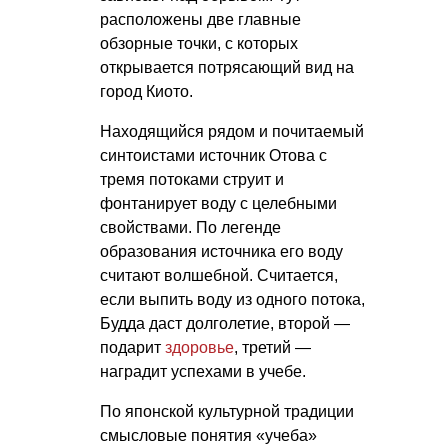
расположены две главные
обзорные точки, с которых
открывается потрясающий вид на
город Киото.
Находящийся рядом и почитаемый
синтоистами источник Отова с
тремя потоками струит и
фонтанирует воду с целебными
свойствами. По легенде
образования источника его воду
считают волшебной. Считается,
если выпить воду из одного потока,
Будда даст долголетие, второй —
подарит
здоровье
, третий —
наградит успехами в учебе.
По японской культурной традиции
смысловые понятия «учеба»