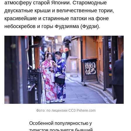
атмосферу старой Японии. Старомодные
двускатные крыши и величественные тории,
красивейшие и старинные патоки на фоне
небоскребов и горы Фудзияма (Фудзи).
Фото: по лицензии CC0 Pxhere.com
Особенной популярностью у
туристов пользуется бывший