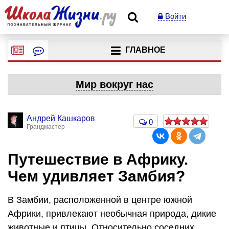
Войти
ГЛАВНОЕ
Мир вокруг нас
Андрей Кашкаров
0
Грандмастер
Путешествие в Африку.
Чем удивляет Замбия?
В Замбии, расположенной в центре южной
Африки, привлекают необычная природа, дикие
животные и птицы. Относительно соседних