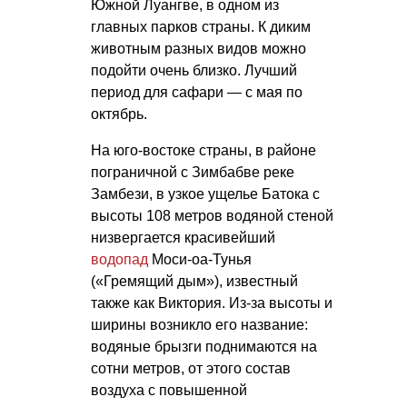
Южной Луангве, в одном из
главных парков страны. К диким
животным разных видов можно
подойти очень близко. Лучший
период для сафари — с мая по
октябрь.
На юго-востоке страны, в районе
пограничной с Зимбабве реке
Замбези, в узкое ущелье Батока с
высоты 108 метров водяной стеной
низвергается красивейший
водопад
Моси-оа-Тунья
(«Гремящий дым»), известный
также как Виктория. Из-за высоты и
ширины возникло его название:
водяные брызги поднимаются на
сотни метров, от этого состав
воздуха с повышенной