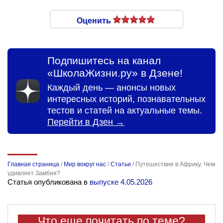
Оценить
Подпишитесь на канал
«ШколаЖизни.ру» в Дзене!
Каждый день — анонсы новых
интересных историй, познавательных
тестов и статей на актуальные темы.
Перейти в Дзен →
Главная страница
/
Мир вокруг нас
/
Статьи
/
Путешествие в Африку. Чем
удивляет Замбия?
Статья опубликована в
выпуске 4.05.2026
Что еще почитать по теме?