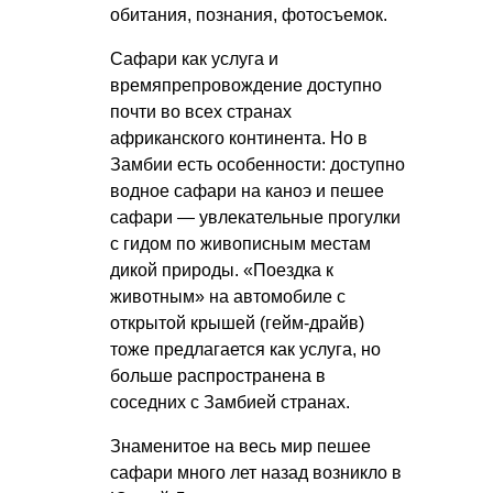
обитания, познания, фотосъемок.
Сафари как услуга и
времяпрепровождение доступно
почти во всех странах
африканского континента. Но в
Замбии есть особенности: доступно
водное сафари на каноэ и пешее
сафари — увлекательные прогулки
с гидом по живописным местам
дикой природы. «Поездка к
животным»
на автомобиле с
открытой крышей (гейм-драйв)
тоже предлагается как услуга, но
больше распространена в
соседних с Замбией странах.
Знаменитое на весь мир пешее
сафари много лет назад возникло в