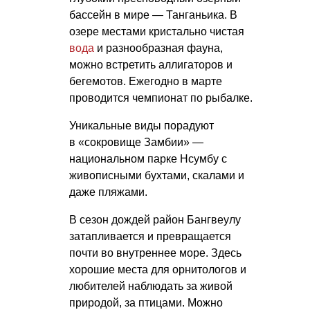
бассейн в мире — Танганьика. В
озере местами кристально чистая
вода
и разнообразная фауна,
можно встретить аллигаторов и
бегемотов. Ежегодно в марте
проводится чемпионат по рыбалке.
Уникальные виды порадуют
в «сокровище Замбии» —
национальном парке Нсумбу с
живописными бухтами, скалами и
даже пляжами.
В сезон дождей район Бангвеулу
затапливается и превращается
почти во внутреннее море. Здесь
хорошие места для орнитологов и
любителей наблюдать за живой
природой, за птицами. Можно