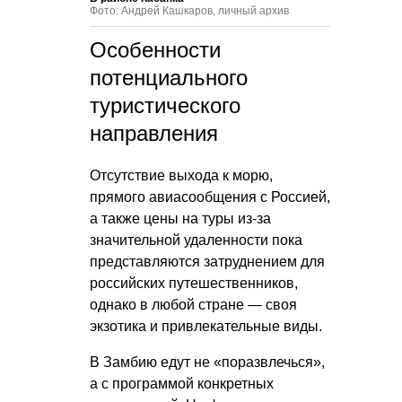
Фото: Андрей Кашкаров, личный архив
Особенности
потенциального
туристического
направления
Отсутствие выхода к морю,
прямого авиасообщения с Россией,
а также цены на туры из-за
значительной удаленности пока
представляются затруднением для
российских путешественников,
однако в любой стране — своя
экзотика и привлекательные виды.
В Замбию едут не «поразвлечься»,
а с программой конкретных