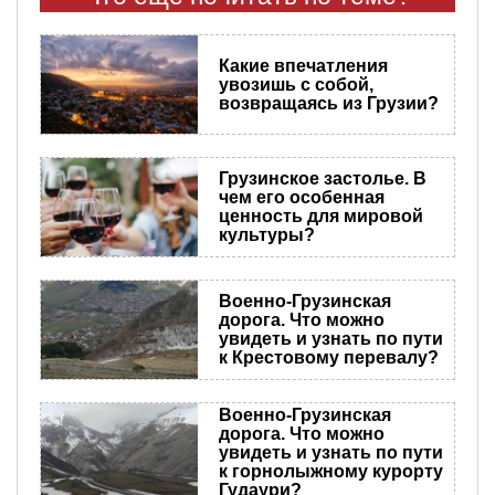
Какие впечатления
увозишь с собой,
возвращаясь из Грузии?
Грузинское застолье. В
чем его особенная
ценность для мировой
культуры?
Военно-Грузинская
дорога. Что можно
увидеть и узнать по пути
к Крестовому перевалу?
Военно-Грузинская
дорога. Что можно
увидеть и узнать по пути
к горнолыжному курорту
Гудаури?