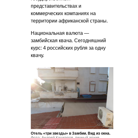
представительствах и
коммерческих компаниях на
территории африканской страны.
Национальная валюта —
замбийская квача. Сегодняшний
курс: 4 российских рубля за одну
квачу.
Отель «три звезды» в Замбии. Вид из окна.
Фото: Андрей Кашкаров, личный архив