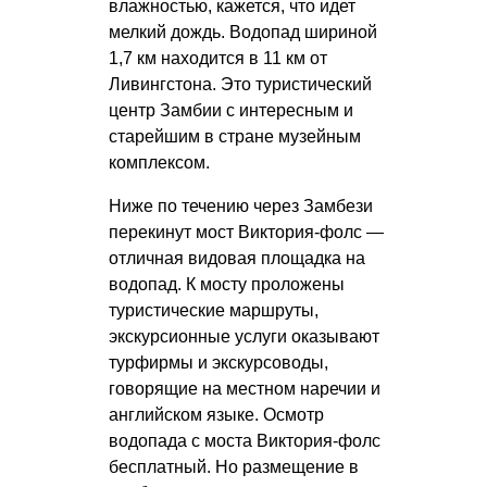
влажностью, кажется, что идет
мелкий дождь. Водопад шириной
1,7 км находится в 11 км от
Ливингстона. Это туристический
центр Замбии с интересным и
старейшим в стране музейным
комплексом.
Ниже по течению через Замбези
перекинут мост Виктория-фолс —
отличная видовая площадка на
водопад. К мосту проложены
туристические маршруты,
экскурсионные услуги оказывают
турфирмы и экскурсоводы,
говорящие на местном наречии и
английском языке. Осмотр
водопада с моста Виктория-фолс
бесплатный. Но размещение в