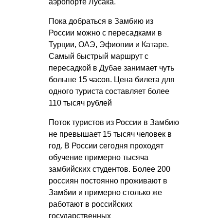
аэропорте Лусака.
Пока добраться в Замбию из
России можно с пересадками в
Турции, ОАЭ, Эфиопии и Катаре.
Самый быстрый маршрут с
пересадкой в Дубае занимает чуть
больше 15 часов. Цена билета для
одного туриста составляет более
110 тысяч рублей
Поток туристов из России в Замбию
не превышает 15 тысяч человек в
год. В России сегодня проходят
обучение примерно тысяча
замбийских студентов. Более 200
россиян постоянно проживают в
Замбии и примерно столько же
работают в российских
государственных