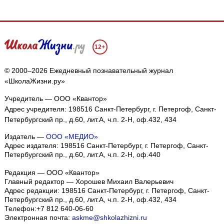
12+
© 2000–2026 Ежедневный познавательный журнал
«ШколаЖизни.ру»
Учредитель — ООО «Квантор»
Адрес учредителя: 198516 Санкт-Петербург, г. Петергоф, Санкт-
Петербургский пр., д.60, лит.А, ч.п. 2-Н, оф.432, 434
Издатель —
ООО «МЕДИО»
Адрес издателя: 198516 Санкт-Петербург, г. Петергоф, Санкт-
Петербургский пр., д.60, лит.А, ч.п. 2-Н, оф.440
Редакция — ООО «Квантор»
Главный редактор — Хорошев Михаил Валерьевич
Адрес редакции:
198516
Санкт-Петербург, г. Петергоф
,
Санкт-
Петербургский пр., д.60, лит.А, ч.п. 2-Н, оф.432, 434
Телефон:
+7 812 640-06-60
Электронная почта:
askme@shkolazhizni.ru