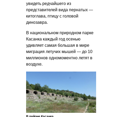
увидеть редчайшего из
представителей вида пернатых —
китоглава, птицу с головой
динозавра.
В национальном природном парке
Касанка каждый год осенью
удивляет самая большая в мире
миграция летучих мышей — до 10
миллионов одномоментно летят в
воздухе.
В районе Касанка