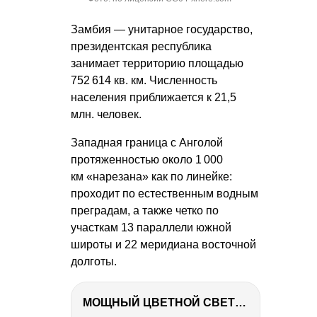
Замбия — унитарное государство,
президентская республика
занимает территорию площадью
752 614 кв. км. Численность
населения приближается к 21,5
млн. человек.
Западная граница с Анголой
протяженностью около 1 000
км «нарезана» как по линейке:
проходит по естественным водным
преградам, а также четко по
участкам 13 параллели южной
широты и 22 меридиана восточной
долготы.
МОЩНЫЙ ЦВЕТНОЙ СВЕТ – NANLITE FC-500C