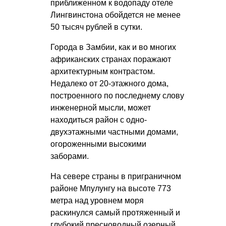
приближенном к водопаду отеле
Лингвинстона обойдется не менее
50 тысяч рублей в сутки.
Города в Замбии, как и во многих
африканских странах поражают
архитектурным контрастом.
Недалеко от 20-этажного дома,
построенного по последнему слову
инженерной мысли, может
находиться район с одно-
двухэтажными частными домами,
огороженными высокими
заборами.
На севере страны в приграничном
районе Мпулунгу на высоте 773
метра над уровнем моря
раскинулся самый протяженный и
глубокий пресноводный озерный