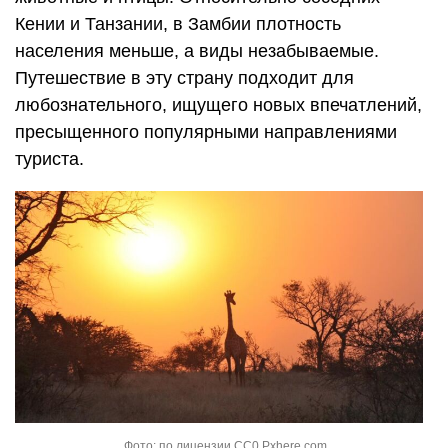
Кении и Танзании, в Замбии плотность
населения меньше, а виды незабываемые.
Путешествие в эту страну подходит для
любознательного, ищущего новых впечатлений,
пресыщенного популярными направлениями
туриста.
Фото: по лицензии CC0 Pxhere.com