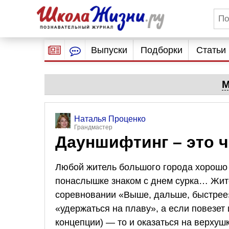
Выпуски
Подборки
Статьи
М
Наталья Проценко
Грандмастер
Дауншифтинг – это 
Любой житель большого города хорошо 
понаслышке знаком с днем сурка… Жите
соревновании «Выше, дальше, быстрее»
«удержаться на плаву», а если повезет
концепции) — то и оказаться на верхуш