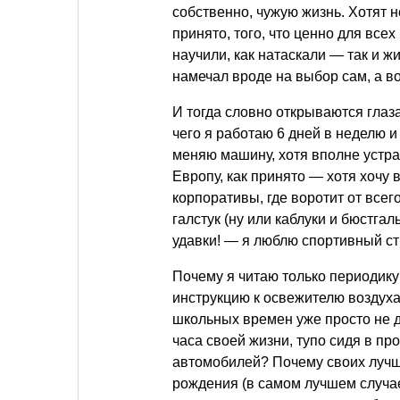
собственно, чужую жизнь. Хотят не
принято, того, что ценно для всех
научили, как натаскали — так и ж
намечал вроде на выбор сам, а в
И тогда словно открываются глаза
чего я работаю 6 дней в неделю и
меняю машину, хотя вполне устра
Европу, как принято — хотя хочу 
корпоративы, где воротит от всег
галстук (ну или каблуки и бюстга
удавки! — я люблю спортивный ст
Почему я читаю только периодик
инструкцию к освежителю воздуха 
школьных времен уже просто не д
часа своей жизни, тупо сидя в п
автомобилей? Почему своих лучши
рождения (в самом лучшем случае)