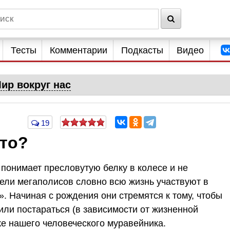
Тесты
Комментарии
Подкасты
Видео
ир вокруг нас
19
что?
понимает пресловутую белку в колесе и не
ли мегаполисов словно всю жизнь участвуют в
. Начиная с рождения они стремятся к тому, чтобы
 или постараться (в зависимости от жизненной
ке нашего человеческого муравейника.