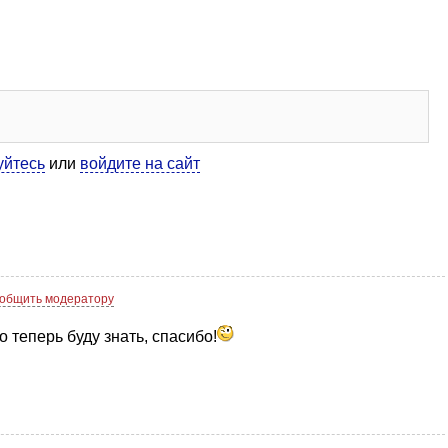
уйтесь
или
войдите на сайт
общить модератору
но теперь буду знать, спасибо!