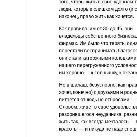
того, чтобы жить в свое удовольст
люди, которые слишком долго (и 
наконец, право жить как хочется.
Как правило, им от 30 до 45, они
владельцы собственного бизнеса,
фирмах. Им было что терять, одн
перестали воспринимать благосос
они стали каторжными колодками. 
нашего перегруженного условнос
им хорошо — к солнышку, к океан
Не в шалаш, безусловно: как пра
хочет, конечно) с друзьями и род
питается отнюдь не отбросами — 
Словом, живет в свое удовольств
разорившегося неудачника: разн
жить так, как всегда мечталось 
красоты — и никуда не надо спе