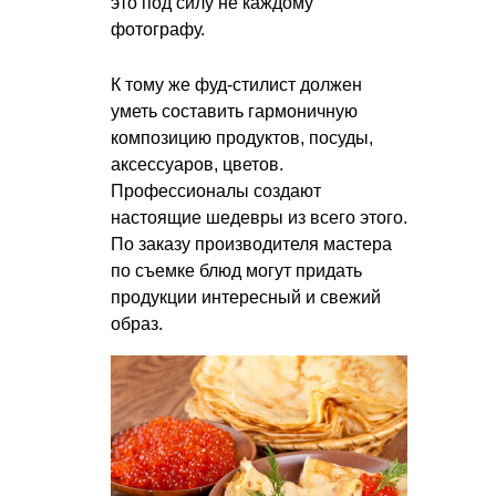
это под силу не каждому
фотографу.
К тому же фуд-стилист должен
уметь составить гармоничную
композицию продуктов, посуды,
аксессуаров, цветов.
Профессионалы создают
настоящие шедевры из всего этого.
По заказу производителя мастера
по съемке блюд могут придать
продукции интересный и свежий
образ.