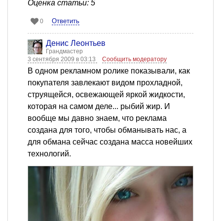
Оценка статьи: 5
Ответить
0
Денис Леонтьев
Грандмастер
3 сентября 2009 в 03:13
Сообщить модератору
В одном рекламном ролике показывали, как
покупателя завлекают видом прохладной,
струящейся, освежающей яркой жидкости,
которая на самом деле... рыбий жир. И
вообще мы давно знаем, что реклама
создана для того, чтобы обманывать нас, а
для обмана сейчас создана масса новейших
технологий.