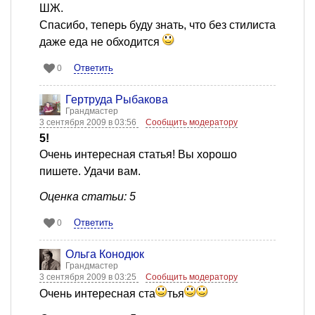
ШЖ.
Спасибо, теперь буду знать, что без стилиста
даже еда не обходится
Ответить
0
Гертруда Рыбакова
Грандмастер
3 сентября 2009 в 03:56
Сообщить модератору
5!
Очень интересная статья! Вы хорошо
пишете. Удачи вам.
Оценка статьи: 5
Ответить
0
Ольга Конодюк
Грандмастер
3 сентября 2009 в 03:25
Сообщить модератору
Очень интересная ста
тья