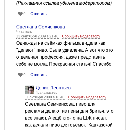
(Рекламная ссылка удалена модератором)
Ответить
0
Светлана Семченкова
Читатель
13 сентября 2009 в 21:46
Сообщить модератору
Однажды на съёмках фильма видела как
"делают" пиво. Была удивлена. А вот что это
отдельная профессия, даже представить
себе не могла. Прекрасная статья! Спасибо!
Ответить
0
Денис Леонтьев
Грандмастер
11 октября 2009 в 18:40
Сообщить модератору
Светлана Семченкова, пиво для
рекламы делают из пены для бритья, это
все знают. А ещё кто-то на ШЖ писал,
как делали пиво для съёмок "Кавказской