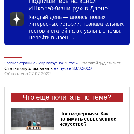
Подпишитесь на канал
«ШколаЖизни.ру» в Дзене!
Каждый день — анонсы новых
интересных историй, познавательных
тестов и статей на актуальные темы.
Перейти в Дзен →
Главная страница
/
Мир вокруг нас
/
Статьи
/
Кто такой фуд-стилист?
Статья опубликована в
выпуске 3.09.2009
Обновлено 27.07.2022
Что еще почитать по теме?
Постмодернизм. Как
понимать современное
искусство?