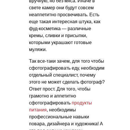
вручную, но без мяса. Иначе в
свете камер они будут совсем
неаппетитно просвечивать. Есть
еще такая интересная штука, как
фуд-косметика — различные
кремы, сливки и присыпки,
которыми украшают готовые
муляжи.
Так все-таки зачем, для того чтобы
сфотографировать еду, необходим
отдельный специалист, почему
этого не может сделать фотограф?
Ответ прост. Для того, чтобы
грамотно и аппетитно
сфотографировать
продукты
питания
, необходимы
профессиональные навыки
повара, дизайнера и художника! А