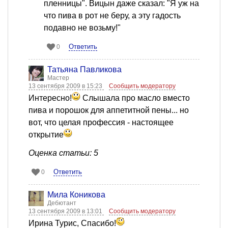
пленницы". Вицын даже сказал: "Я уж на
что пива в рот не беру, а эту гадость
подавно не возьму!"
Ответить
0
Татьяна Павликова
Мастер
13 сентября 2009 в 15:23
Сообщить модератору
Интересно!
Слышала про масло вместо
пива и порошок для аппетитной пены... но
вот, что целая профессия - настоящее
открытие
Оценка статьи: 5
Ответить
0
Мила Коникова
Дебютант
13 сентября 2009 в 13:01
Сообщить модератору
Ирина Турис, Спасибо!