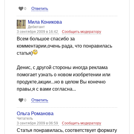
Ответить
0
Мила Коникова
Дебютант
3 сентября 2009 в 16:42
Сообщить модератору
Всем большое спасибо за
комментарии,очень рада, что понравилась
статья)
Денис, с другой стороны иногда реклама
помогает узнать о новом изобретении или
продукте,акции...но в целом Вы конечно
правы,я с вами согласна...
Ответить
0
Ольга Романова
Читатель
3 сентября 2009 в 06:59
Сообщить модератору
Статья понравилась, соответствует формату