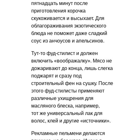
пятнадцать минут после
приготовления корочка
скукоживается и высыхает. Для
облагораживания экзотического
блюда не поможет даже сладкий
соус из анчоусов и апельсинов.
Тут-то фуд-стилист и должен
включить «воображалку». Мясо не
дожаривают до конца, лишь слегка
поджарят и сразу под
строительный фен на сушку. После
этого фуд-стилисты применяют
различные ухищрения для
масляного блеска, например,
тот же универсальный лак для
волос, клей и другие «источники».
Рекламные пельмени делаются