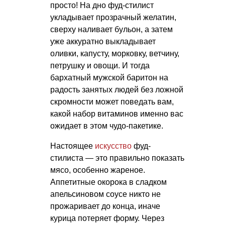
просто! На дно фуд-стилист
укладывает прозрачный желатин,
сверху наливает бульон, а затем
уже аккуратно выкладывает
оливки, капусту, морковку, ветчину,
петрушку и овощи. И тогда
бархатный мужской баритон на
радость занятых людей без ложной
скромности может поведать вам,
какой набор витаминов именно вас
ожидает в этом чудо-пакетике.
Настоящее
искусство
фуд-
стилиста — это правильно показать
мясо, особенно жареное.
Аппетитные окорока в сладком
апельсиновом соусе никто не
прожаривает до конца, иначе
курица потеряет форму. Через