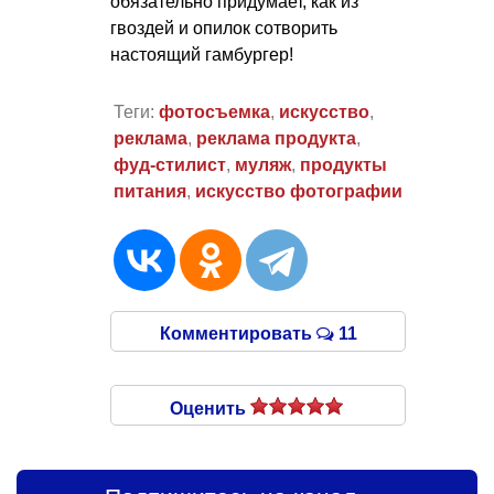
обязательно придумает, как из
гвоздей и опилок сотворить
настоящий гамбургер!
Теги:
фотосъемка
,
искусство
,
реклама
,
реклама продукта
,
фуд-стилист
,
муляж
,
продукты
питания
,
искусство фотографии
Комментировать
11
Оценить