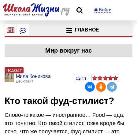
Войти
ГЛАВНОЕ
Мир вокруг нас
Подкаст
Мила Коникова
11
Дебютант
Кто такой фуд-стилист?
Слово-то какое — иностранное… Food — еда,
это понятно. Кто такой стилист, тоже вроде бы
ясно. Что же получается, фуд-стилист — это