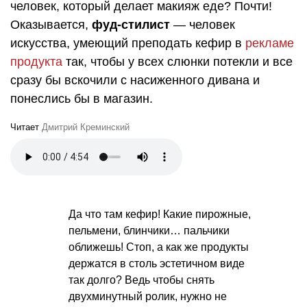
человек, который делает макияж еде? Почти!
Оказывается,
фуд-стилист
— человек
искусства, умеющий преподать кефир в
рекламе
продукта
так, чтобы у всех слюнки потекли и все
сразу бы вскочили с насиженного дивана и
понеслись бы в магазин.
Читает
Дмитрий Креминский
Да что там кефир! Какие пирожные,
пельмени, блинчики… пальчики
оближешь! Стоп, а как же продукты
держатся в столь эстетичном виде
так долго? Ведь чтобы снять
двухминутный ролик, нужно не