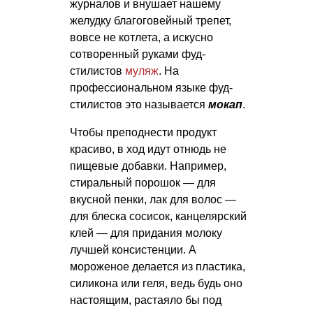
журналов и внушает нашему
желудку благоговейный трепет,
вовсе не котлета, а искусно
сотворенный руками фуд-
стилистов
муляж
. На
профессиональном языке фуд-
стилистов это называется
мокап
.
Чтобы преподнести продукт
красиво, в ход идут отнюдь не
пищевые добавки. Например,
стиральный порошок — для
вкусной пенки, лак для волос —
для блеска сосисок, канцелярский
клей — для придания молоку
лучшей консистенции. А
мороженое делается из пластика,
силикона или геля, ведь будь оно
настоящим, растаяло бы под