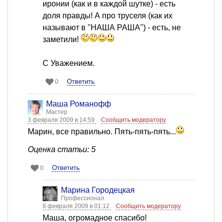
иронии (как и в каждой шутке) - есть
доля правды! А про труселя (как их
называют в "НАША РАША") - есть, не
заметили!
С Уважением.
Ответить
0
Mаша Романофф
Мастер
3 февраля 2009 в 14:59
Сообщить модератору
Марин, все правильно. Пять-пять-пять...
Оценка статьи: 5
Ответить
0
Марина Городецкая
Профессионал
8 февраля 2009 в 01:12
Сообщить модератору
Mаша, огромадное спасибо!