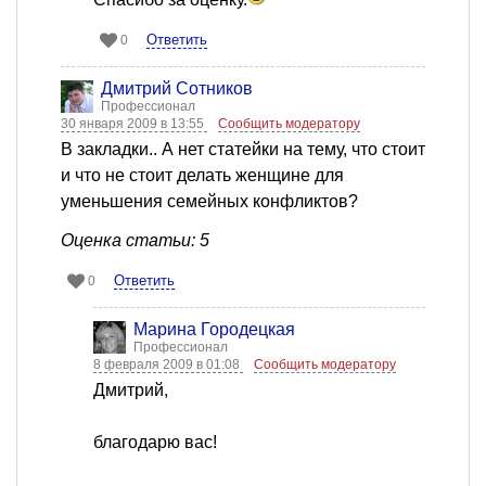
Ответить
0
Дмитрий Сотников
Профессионал
30 января 2009 в 13:55
Сообщить модератору
В закладки.. А нет статейки на тему, что стоит
и что не стоит делать женщине для
уменьшения семейных конфликтов?
Оценка статьи: 5
Ответить
0
Марина Городецкая
Профессионал
8 февраля 2009 в 01:08
Сообщить модератору
Дмитрий,
благодарю вас!