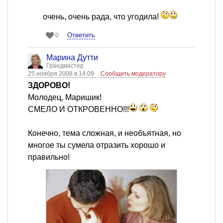
очень, очень рада, что угодила!
Ответить
0
Марина Дутти
Грандмастер
25 ноября 2008 в 14:09
Сообщить модератору
ЗДОРОВО!
Молодец, Маришик!
СМЕЛО И ОТКРОВЕННО!!!
Конечно, тема сложная, и необъятная, но
многое ты сумела отразить хорошо и
правильно!