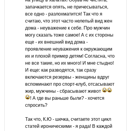
запачкается опять, не причесываться,
все одно - разлохматится! Так что я
считаю, что этот часто нелепый вид жен
дома - неуважение к себе. Про мужчин
могу сказать тоже самое! А с их стороны
еще - их внешний вид дома -
проявление неуважения к окружающим
их и плохой пример детям! Согласна, что
не все такие, но их много! И мне стыдно!
И еще: как разводятся, так сразу
включаются резервы - женщины вдруг
вспоминают про спорт-клуб, отсасывают
жир, мужчины - сбрасывают живот
! А где вы раньше были? - хочется
спросить?
Так что, К.Ю - шечка, считаете этот цикл
статей ироническими - я рада! В каждой