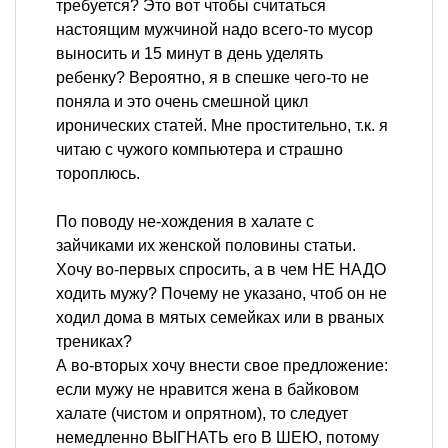
требуется? Это вот чтобы считаться
настоящим мужчиной надо всего-то мусор
выносить и 15 минут в день уделять
ребенку? Вероятно, я в спешке чего-то не
поняла и это очень смешной цикл
иронических статей. Мне простительно, т.к. я
читаю с чужого компьютера и страшно
тороплюсь.
По поводу не-хождения в халате с
зайчиками их женской половины статьи.
Хочу во-первых спросить, а в чем НЕ НАДО
ходить мужу? Почему не указано, чтоб он не
ходил дома в мятых семейках или в рваных
трениках?
А во-вторых хочу внести свое предложение:
если мужу не нравится жена в байковом
халате (чистом и опрятном), то следует
немедленно ВЫГНАТЬ его В ШЕЮ, потому