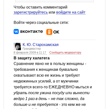
Чтобы оставить комментарий
зарегистрируйтесь
или
войдите на сайт
Войти через социальные сети:
К. Ю. Старохамская
Грандмастер
8 февраля 2009 в 11:17
Сообщить модератору
В защиту халатега
Сравнение явно не в пользу женщины -
требования к женщинам буквально
охватывают всю ее жизнь и требуют
недюжинных усилий, а от мужчинки
требуется всего-то ЕЖЕДНЕВНО мыться и
убрать после ужина посуду или вынести
ведро 1 раз в день – не так сложно, да
больше и не требуется
- это кем же не