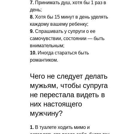
7.
Принимать душ, хотя бы 1 раз в
день;
8.
Хотя бы 15 минут в день уделять
каждому вашему ребенку;
9.
Спрашивать у супруги о ее
самочувствии, состоянии — быть
внимательным;
10.
Иногда стараться быть
романтиком.
Чего не следует делать
мужьям, чтобы супруга
не перестала видеть в
них настоящего
мужчину?
1.
В туалете ходить мимо и