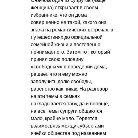
Сначала один из супругов (чаще
женщина) открывает в своем
избраннике, что он дома
совершенно не такой, какого она
знала на романтических встречах, в
путешествиях до официальной
семейной жизни и постепенно
принимает его. Затем тот, который
принял свою половину
«свободным» в поведении дома,
решает, что и ему можно
заполучить долю свободы,
равенство как никак. На разговор
на эти темы в семьях
накладывается табу, да и вообще,
на все темы супруги общаются
мало, крайне мало. Теряется
взаимосвязь между субъектами
ячейки общества под названием