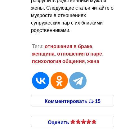
разрушить родственники мужа и
жены. Следующие статьи читайте о
мудрости в отношениях
супружеских пар с их близкими
родственниками.
Теги:
отношения в браке
,
женщина
,
отношения в паре
,
психология общения
,
жена
Комментировать
15
Оценить