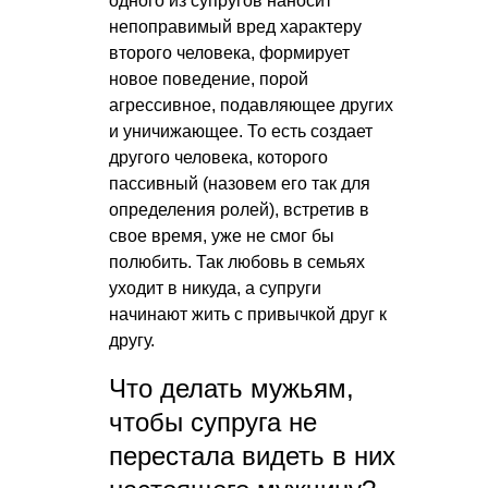
одного из супругов наносит
непоправимый вред характеру
второго человека, формирует
новое поведение, порой
агрессивное, подавляющее других
и уничижающее. То есть создает
другого человека, которого
пассивный (назовем его так для
определения ролей), встретив в
свое время, уже не смог бы
полюбить. Так любовь в семьях
уходит в никуда, а супруги
начинают жить с привычкой друг к
другу.
Что делать мужьям,
чтобы супруга не
перестала видеть в них