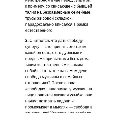
непотребном виде перед супругой,
к примеру, со свисающей с бывшей
талии на безразмерные семейные
трусы жировой складкой,
парадоксально вписался в рамки
естественного.
2.
Считается, что дать свободу
супругу — это принять его таким,
какой он есть, с его дурными и
вредными привычками быть дома
таким «естественным и самим
собой». Что такое на самом деле
свобода мужчины в семейных
отношениях? После слова
«свобода», наверняка, у мужчин на
лице появится лукавая улыбка, они
начнут потирать ладони и
промелькнет в мыслях — свобода в