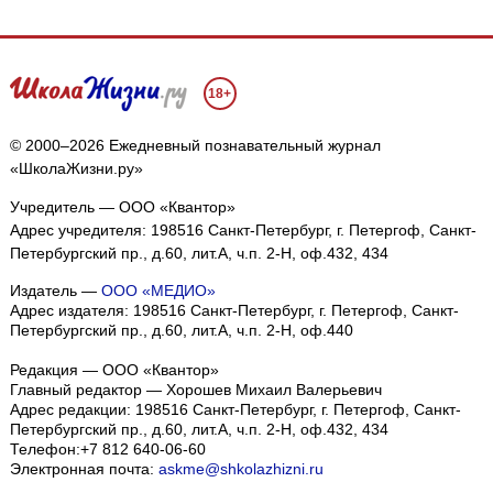
18+
© 2000–2026 Ежедневный познавательный журнал
«ШколаЖизни.ру»
Учредитель — ООО «Квантор»
Адрес учредителя: 198516 Санкт-Петербург, г. Петергоф, Санкт-
Петербургский пр., д.60, лит.А, ч.п. 2-Н, оф.432, 434
Издатель —
ООО «МЕДИО»
Адрес издателя: 198516 Санкт-Петербург, г. Петергоф, Санкт-
Петербургский пр., д.60, лит.А, ч.п. 2-Н, оф.440
Редакция — ООО «Квантор»
Главный редактор — Хорошев Михаил Валерьевич
Адрес редакции:
198516
Санкт-Петербург, г. Петергоф
,
Санкт-
Петербургский пр., д.60, лит.А, ч.п. 2-Н, оф.432, 434
Телефон:
+7 812 640-06-60
Электронная почта:
askme@shkolazhizni.ru