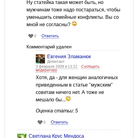
Ну статейка такая может быть, но
мужчинам тоже надо постараться, чтобы
уменьшить семейные конфликты. Вы со
мной не согласны?
Ответить
0
Комментарий удален
Евгения Зламанюк
Дебютант
3 февраля 2009 в 13:22
Сообщить
модератору
Хотя, да - для женщин аналогичных
приведенным в статье "мужским"
советам ничего нет. А тоже не
мешало бы...
Оценка статьи: 5
Ответить
0
Светлана Крус Мендоса