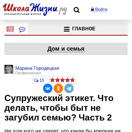
Войти
ГЛАВНОЕ
Дом и семья
Марина Городецкая
Профессионал
15
Супружеский этикет. Что
делать, чтобы быт не
загубил семью? Часть 2
Ни для кого не секрет, что какая бы крепкая ни