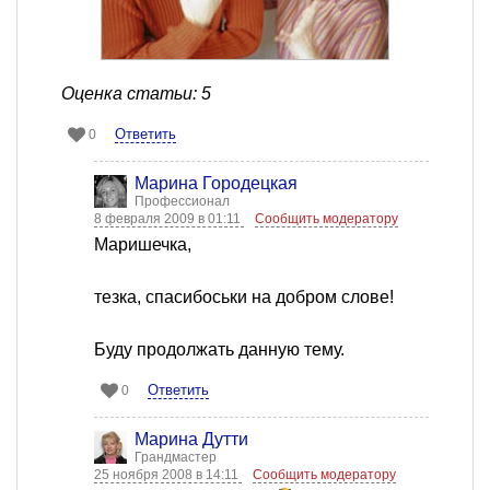
Оценка статьи: 5
Ответить
0
Марина Городецкая
Профессионал
8 февраля 2009 в 01:11
Сообщить модератору
Маришечка,
тезка, спасибоськи на добром слове!
Буду продолжать данную тему.
Ответить
0
Марина Дутти
Грандмастер
25 ноября 2008 в 14:11
Сообщить модератору