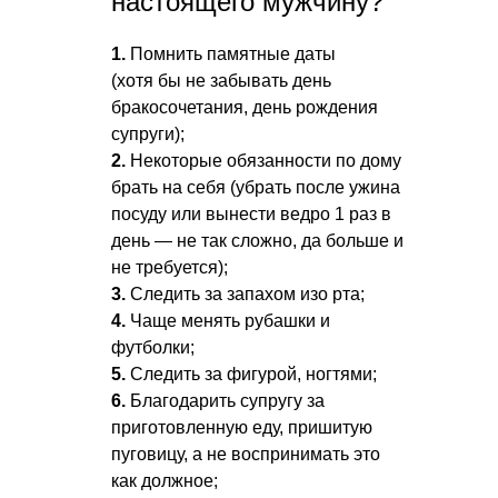
настоящего мужчину?
1.
Помнить памятные даты
(хотя бы не забывать день
бракосочетания, день рождения
супруги);
2.
Некоторые обязанности по дому
брать на себя (убрать после ужина
посуду или вынести ведро 1 раз в
день — не так сложно, да больше и
не требуется);
3.
Следить за запахом изо рта;
4.
Чаще менять рубашки и
футболки;
5.
Следить за фигурой, ногтями;
6.
Благодарить супругу за
приготовленную еду, пришитую
пуговицу, а не воспринимать это
как должное;