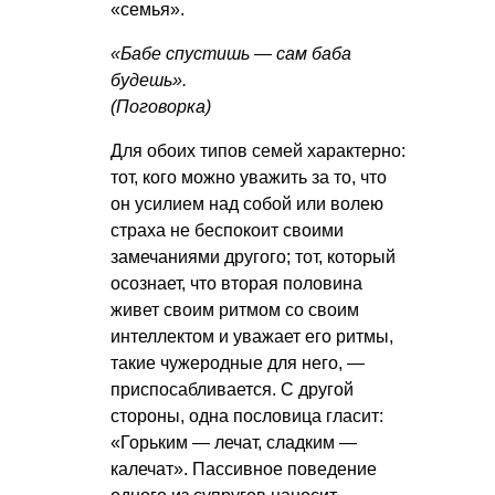
«семья».
«Бабе спустишь — сам баба
будешь».
(Поговорка)
Для обоих типов семей характерно:
тот, кого можно уважить за то, что
он усилием над собой или волею
страха не беспокоит своими
замечаниями другого; тот, который
осознает, что вторая половина
живет своим ритмом со своим
интеллектом и уважает его ритмы,
такие чужеродные для него, —
приспосабливается. С другой
стороны, одна пословица гласит:
«Горьким — лечат, сладким —
калечат». Пассивное поведение