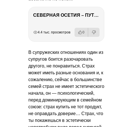
СЕВЕРНАЯ ОСЕТИЯ – ПУТЕШЕСТВИЕ НА КАВКАЗ часть 4
РЕКЛАМА
РЕКЛАМА
РЕКЛАМА
4.4 тыс. просмотров
0
В супружеских отношениях один из
супругов боится разочаровать
другого, не понравиться. Страх
может иметь разные основания и, к
сожалению, сейчас в большинстве
семей страх не имеет эстетического
начала, он — психологический,
перед доминирующим в семейном
союзе: страх купить не тот продукт,
не оправдать доверие… Страх, что
ты покажешься в эстетически