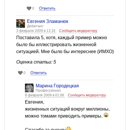
Ответить
0
Евгения Зламанюк
Дебютант
3 февраля 2009 в 13:16
Сообщить модератору
Поставила 5, хотя, каждый пример можно
было бы иллюстрировать жизненной
ситуацией. Мне было бы интереснее (ИМХО)
Оценка статьи: 5
Ответить
0
Марина Городецкая
Профессионал
8 февраля 2009 в 01:06
Сообщить модератору
Евгения,
жизненных ситуаций вокруг миллионы,
можно томами приводить примеры.
Спасибо за оценку.