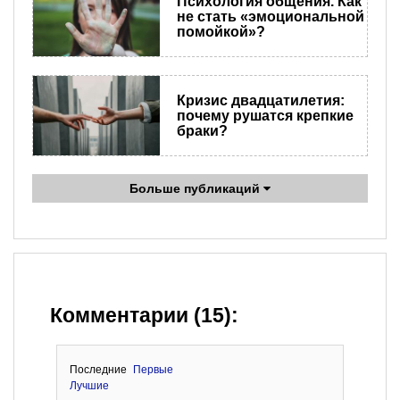
Психология общения. Как
не стать «эмоциональной
помойкой»?
Кризис двадцатилетия:
почему рушатся крепкие
браки?
Больше публикаций
Комментарии (15):
Последние
Первые
Лучшие