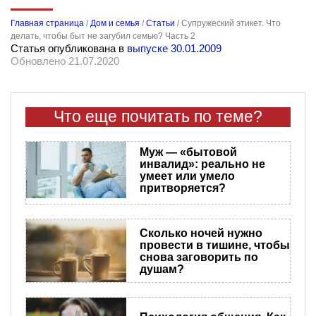
Главная страница
/
Дом и семья
/
Статьи
/
Супружеский этикет. Что
делать, чтобы быт не загубил семью? Часть 2
Статья опубликована в
выпуске 30.01.2009
Обновлено 21.07.2020
Что еще почитать по теме?
Муж — «бытовой
инвалид»: реально не
умеет или умело
притворяется?
Сколько ночей нужно
провести в тишине, чтобы
снова заговорить по
душам?