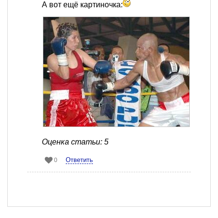
А вот ещё картиночка:
Оценка статьи: 5
Ответить
0