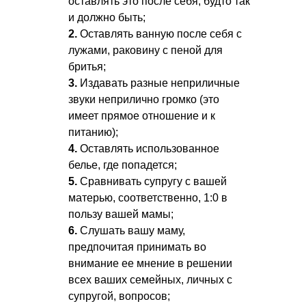
оставлять это после себя, будто так
и должно быть;
2.
Оставлять ванную после себя с
лужами, раковину с пеной для
бритья;
3.
Издавать разные неприличные
звуки неприлично громко (это
имеет прямое отношение и к
питанию);
4.
Оставлять использованное
белье, где попадется;
5.
Сравнивать супругу с вашей
матерью, соответственно, 1:0 в
пользу вашей мамы;
6.
Слушать вашу маму,
предпочитая принимать во
внимание ее мнение в решении
всех ваших семейных, личных с
супругой, вопросов;