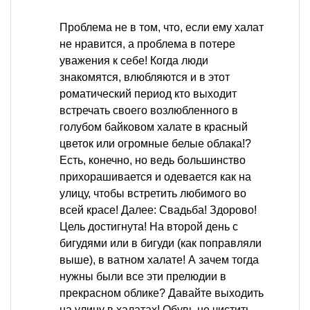
Проблема не в том, что, если ему халат
не нравится, а проблема в потере
уважения к себе! Когда люди
знакомятся, влюбляются и в этот
роматический период кто выходит
встречать своего возлюбленного в
голубом байковом халате в красный
цветок или огромные белые облака!?
Есть, конечно, но ведь большинство
прихорашивается и одевается как на
улицу, чтобы встретить любимого во
всей красе! Далее: Свадьба! Здорово!
Цель достигнута! На второй день с
бигудями или в бигуди (как поправляли
выше), в ватном халате! А зачем тогда
нужны были все эти прелюдии в
прекрасном облике? Давайте выходить
на улицу в халатах! Обувь не чистить,