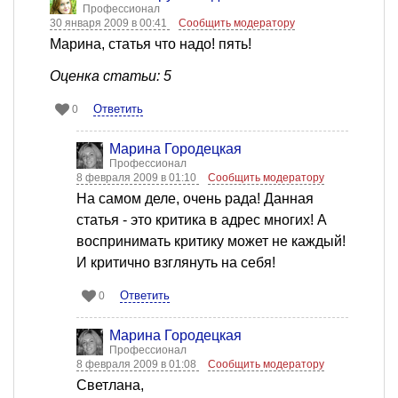
Профессионал
30 января 2009 в 00:41
Сообщить модератору
Марина, статья что надо! пять!
Оценка статьи: 5
Ответить
0
Марина Городецкая
Профессионал
8 февраля 2009 в 01:10
Сообщить модератору
На самом деле, очень рада! Данная
статья - это критика в адрес многих! А
воспринимать критику может не каждый!
И критично взглянуть на себя!
Ответить
0
Марина Городецкая
Профессионал
8 февраля 2009 в 01:08
Сообщить модератору
Светлана,