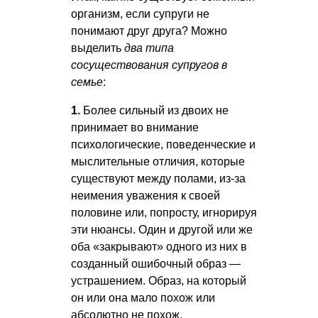
организм, если супруги не
понимают друг друга? Можно
выделить
два типа
сосуществования супругов в
семье
:
1.
Более сильный из двоих не
принимает во внимание
психологические, поведенческие и
мыслительные отличия, которые
существуют между полами, из-за
неимения уважения к своей
половине или, попросту, игнорируя
эти нюансы. Один и другой или же
оба «закрывают» одного из них в
созданный ошибочный образ —
устрашением. Образ, на который
он или она мало похож или
абсолютно не похож.