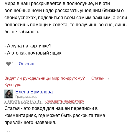
мира в наш раскрывается в полнолуние, и в эти
волшебные ночи надо рассказать ушедшим близким о
своих успехах, поделиться всем самым важным, а если
попросишь помощи и совета, то получишь во сне, лишь
бы не забылось.
- А луна на картинке?
- А это как почтовый ящик.
Ответить
1
Видят ли рукодельницы мир по-другому?
→
Статьи
→
Культура
Елена Ермолова
Грандмастер
2 августа 2026 в 09:19
Сообщить модератору
Статья - это повод для нашей переписки в
комментариях, где может быть раскрыта тема
привлёкшего названия.