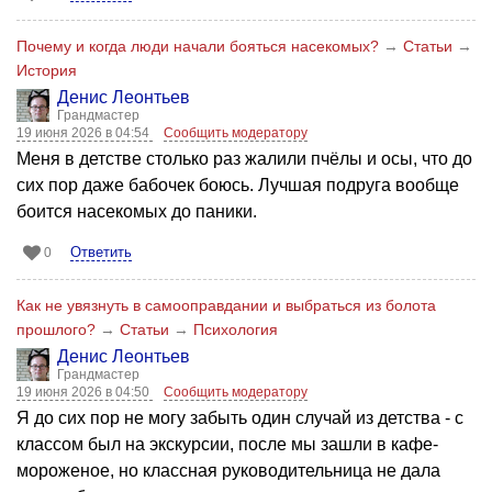
Почему и когда люди начали бояться насекомых?
→
Статьи
→
История
Денис Леонтьев
Грандмастер
19 июня 2026 в 04:54
Сообщить модератору
Меня в детстве столько раз жалили пчёлы и осы, что до
сих пор даже бабочек боюсь. Лучшая подруга вообще
боится насекомых до паники.
Ответить
0
Как не увязнуть в самооправдании и выбраться из болота
прошлого?
→
Статьи
→
Психология
Денис Леонтьев
Грандмастер
19 июня 2026 в 04:50
Сообщить модератору
Я до сих пор не могу забыть один случай из детства - с
классом был на экскурсии, после мы зашли в кафе-
мороженое, но классная руководительница не дала