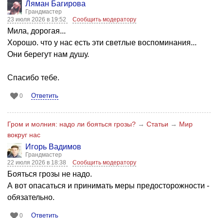
Ляман Багирова
Грандмастер
23 июля 2026 в 19:52
Сообщить модератору
Мила, дорогая...
Хорошо. что у нас есть эти светлые воспоминания...
Они берегут нам душу.
Спасибо тебе.
Ответить
0
Гром и молния: надо ли бояться грозы?
→
Статьи
→
Мир
вокруг нас
Игорь Вадимов
Грандмастер
22 июля 2026 в 18:38
Сообщить модератору
Бояться грозы не надо.
А вот опасаться и принимать меры предосторожности -
обязательно.
Ответить
0