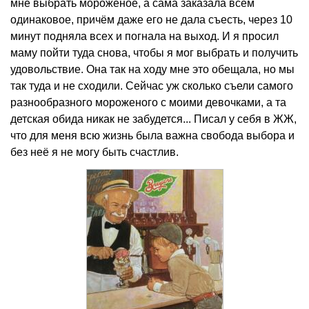
мне выбрать мороженое, а сама заказала всем
одинаковое, причём даже его не дала съесть, через 10
минут подняла всех и погнала на выход. И я просил
маму пойти туда снова, чтобы я мог выбрать и получить
удовольствие. Она так на ходу мне это обещала, но мы
так туда и не сходили. Сейчас уж сколько съели самого
разнообразного мороженого с моими девочками, а та
детская обида никак не забудется... Писал у себя в ЖЖ,
что для меня всю жизнь была важна свобода выбора и
без неё я не могу быть счастлив.