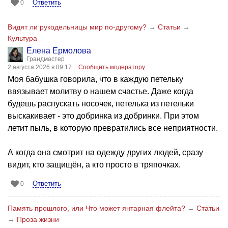
Ответить
0
Видят ли рукодельницы мир по-другому?
→
Статьи
→
Культура
Елена Ермолова
Грандмастер
2 августа 2026 в 09:17
Сообщить модератору
Моя бабушка говорила, что в каждую петельку
ввязывает молитву о нашем счастье. Даже когда
будешь распускать носочек, петелька из петельки
выскакивает - это добринка из добринки. При этом
летит пыль, в которую превратились все неприятности.
А когда она смотрит на одежду других людей, сразу
видит, кто защищён, а кто просто в тряпочках.
Ответить
0
Память прошлого, или Что может янтарная флейта?
→
Статьи
→
Проза жизни