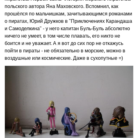
польского автора Яна Маховского. Вспомнил, как
прошёлся по мальчишкам, зачитывающимся романами
о пиратах, Юрий Дружков в "Приключениях Карандаша
и Самоделкина" - у него капитан Буль-Буль абсолютно
ничего не умеет, в том числе плавать, его никто не
боится и не уважает. А я вот до сих пор не откажусь
пойти в пираты - не обязательно в морские, можно в
воздушные или космические. Даже в сухопутные =)