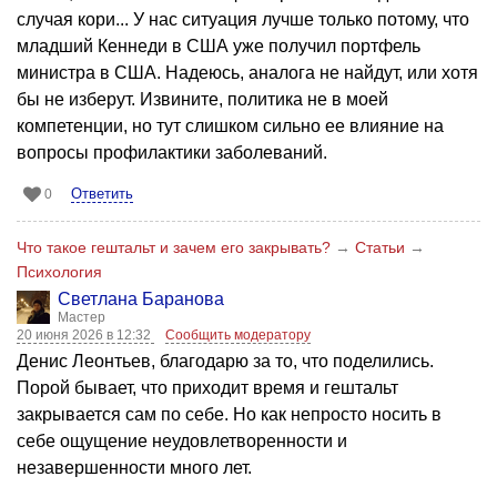
случая кори... У нас ситуация лучше только потому, что
младший Кеннеди в США уже получил портфель
министра в США. Надеюсь, аналога не найдут, или хотя
бы не изберут. Извините, политика не в моей
компетенции, но тут слишком сильно ее влияние на
вопросы профилактики заболеваний.
Ответить
0
Что такое гештальт и зачем его закрывать?
→
Статьи
→
Психология
Светлана Баранова
Мастер
20 июня 2026 в 12:32
Сообщить модератору
Денис Леонтьев, благодарю за то, что поделились.
Порой бывает, что приходит время и гештальт
закрывается сам по себе. Но как непросто носить в
себе ощущение неудовлетворенности и
незавершенности много лет.