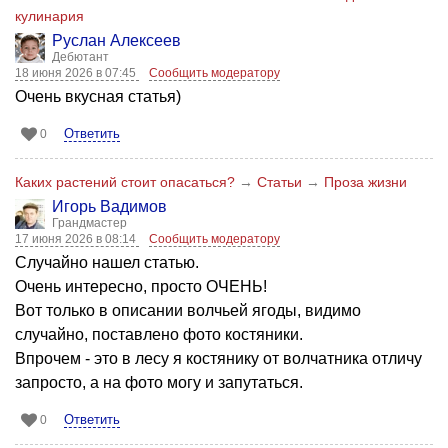
кулинария
Руслан Алексеев
Дебютант
18 июня 2026 в 07:45
Сообщить модератору
Очень вкусная статья)
Ответить
0
Каких растений стоит опасаться?
→
Статьи
→
Проза жизни
Игорь Вадимов
Грандмастер
17 июня 2026 в 08:14
Сообщить модератору
Случайно нашел статью.
Очень интересно, просто ОЧЕНЬ!
Вот только в описании волчьей ягоды, видимо
случайно, поставлено фото костяники.
Впрочем - это в лесу я костянику от волчатника отличу
запросто, а на фото могу и запутаться.
Ответить
0