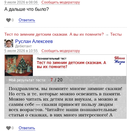
9 июля 2026 в 08:06
Сообщить модератору
А дальше что было?
Ответить
0
Тест по зимним детским сказкам. А вы их помните?
→
Тесты
Руслан Алексеев
Дебютант
5 июля 2026 в 10:55
Сообщить модератору
Ответить
0