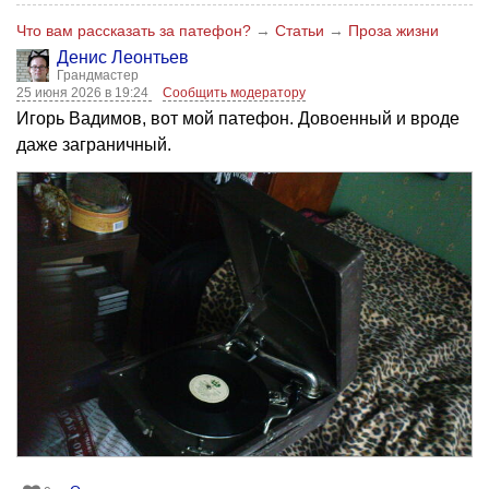
Что вам рассказать за патефон?
→
Статьи
→
Проза жизни
Денис Леонтьев
Грандмастер
25 июня 2026 в 19:24
Сообщить модератору
Игорь Вадимов, вот мой патефон. Довоенный и вроде
даже заграничный.