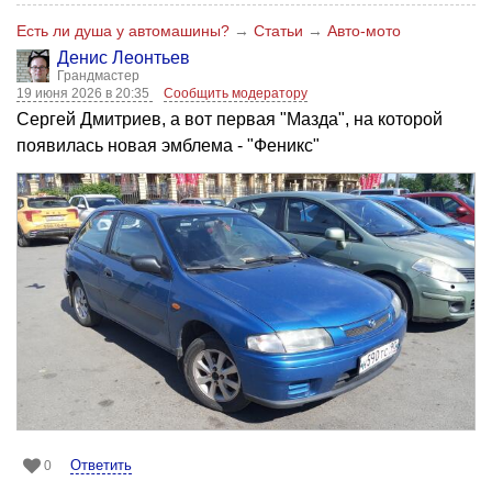
Есть ли душа у автомашины?
→
Статьи
→
Авто-мото
Денис Леонтьев
Грандмастер
19 июня 2026 в 20:35
Сообщить модератору
Сергей Дмитриев, а вот первая "Мазда", на которой
появилась новая эмблема - "Феникс"
Ответить
0