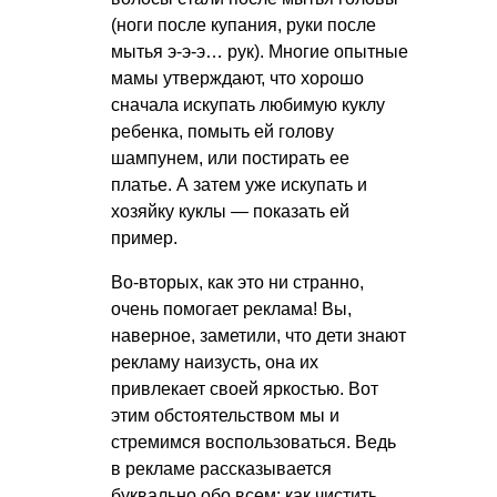
(ноги после купания, руки после
мытья э-э-э… рук). Многие опытные
мамы утверждают, что хорошо
сначала искупать любимую куклу
ребенка, помыть ей голову
шампунем, или постирать ее
платье. А затем уже искупать и
хозяйку куклы — показать ей
пример.
Во-вторых, как это ни странно,
очень помогает реклама! Вы,
наверное, заметили, что дети знают
рекламу наизусть, она их
привлекает своей яркостью. Вот
этим обстоятельством мы и
стремимся воспользоваться. Ведь
в рекламе рассказывается
буквально обо всем: как чистить