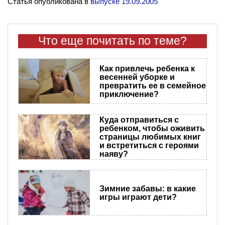
Статья опубликована в
выпуске 19.09.2005
Что еще почитать по теме?
Как привлечь ребенка к
весенней уборке и
превратить ее в семейное
приключение?
Куда отправиться с
ребенком, чтобы оживить
страницы любимых книг
и встретиться с героями
наяву?
Зимние забавы: в какие
игры играют дети?