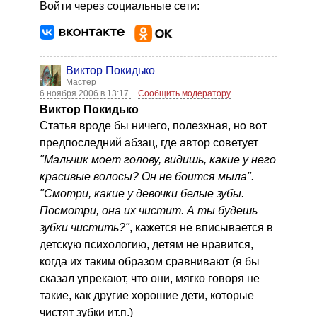
Войти через социальные сети:
Виктор Покидько
Мастер
6 ноября 2006 в 13:17
Сообщить модератору
Виктор Покидько
Статья вроде бы ничего, полезхная, но вот
предпоследний абзац, где автор советует
"Мальчик моет голову, видишь, какие у него
красивые волосы? Он не боится мыла".
"Смотри, какие у девочки белые зубы.
Посмотри, она их чистит. А ты будешь
зубки чистить?"
, кажется не вписывается в
детскую психологию, детям не нравится,
когда их таким образом сравнивают (я бы
сказал упрекают, что они, мягко говоря не
такие, как другие хорошие дети, которые
чистят зубки ит.п.)