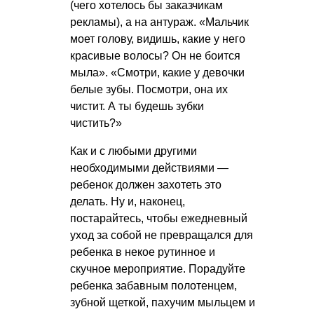
(чего хотелось бы заказчикам
рекламы), а на антураж. «Мальчик
моет голову, видишь, какие у него
красивые волосы? Он не боится
мыла». «Смотри, какие у девочки
белые зубы. Посмотри, она их
чистит. А ты будешь зубки
чистить?»
Как и с любыми другими
необходимыми действиями —
ребенок должен захотеть это
делать. Ну и, наконец,
постарайтесь, чтобы ежедневный
уход за собой не превращался для
ребенка в некое рутинное и
скучное мероприятие. Порадуйте
ребенка забавным полотенцем,
зубной щеткой, пахучим мыльцем и