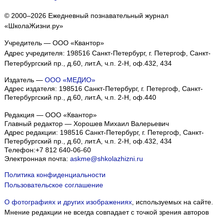
© 2000–2026 Ежедневный познавательный журнал
«ШколаЖизни.ру»
Учредитель — ООО «Квантор»
Адрес учредителя: 198516 Санкт-Петербург, г. Петергоф, Санкт-
Петербургский пр., д.60, лит.А, ч.п. 2-Н, оф.432, 434
Издатель —
ООО «МЕДИО»
Адрес издателя: 198516 Санкт-Петербург, г. Петергоф, Санкт-
Петербургский пр., д.60, лит.А, ч.п. 2-Н, оф.440
Редакция — ООО «Квантор»
Главный редактор — Хорошев Михаил Валерьевич
Адрес редакции:
198516
Санкт-Петербург, г. Петергоф
,
Санкт-
Петербургский пр., д.60, лит.А, ч.п. 2-Н, оф.432, 434
Телефон:
+7 812 640-06-60
Электронная почта:
askme@shkolazhizni.ru
Политика конфиденциальности
Пользовательское соглашение
О фотографиях и других изображениях
, используемых на сайте.
Мнение редакции не всегда совпадает с точкой зрения авторов