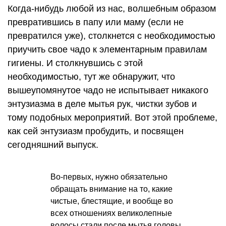
Когда-нибудь любой из нас, волшебным образом
превратившись в папу или маму (если не
превратился уже), столкнется с необходимостью
приучить свое чадо к элементарным правилам
гигиены. И столкнувшись с этой
необходимостью, тут же обнаружит, что
вышеупомянутое чадо не испытывает никакого
энтузиазма в деле мытья рук, чистки зубов и
тому подобных мероприятий. Вот этой проблеме,
как сей энтузиазм пробудить, и посвящен
сегодняшний выпуск.
Во-первых, нужно обязательно
обращать внимание на то, какие
чистые, блестящие, и вообще во
всех отношениях великолепные
волосы стали после мытья головы