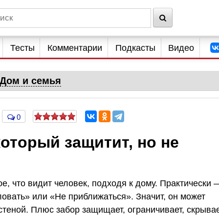
Тесты
Комментарии
Подкасты
Видео
Дом и семья
0
который защитит, но не
е, что видит человек, подходя к дому. Практически 
овать» или «Не приближаться». Значит, он может
стеной. Плюс забор защищает, ограничивает, скрывае