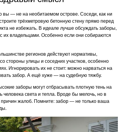
о вы — не на необитаемом острове. Соседи, как ни
остроите трёхметровую бетонную стену прямо перед
кта не избежать. В идеале лучше обсуждать заборы,
 с их владельцами. Особенно если они собираются
большинстве регионов действуют нормативы,
о стороны улицы и соседних участков, особенно
иях. Игнорировать их не стоит: можно нарваться на
ать забор. А ещё хуже — на судебную тяжбу.
ысокие заборы могут отбрасывать плотную тень на
ь человека света и тепла. Вроде бы мелочь, но в
 причин жалоб. Помните: забор — не только ваша
ды.