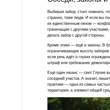
Выбирая забор, стоит помнить, чт
странно, тоже люди. И если вы п
их единственным окном — конфли
граничащие с другими участками,
делать забор с другой стороны.
Кроме этики — ещё и законы. В 
ограничивающие высоту заборов с
если речь идёт о глухих огражден
штраф или требование демонтиров
Ещё один нюанс — свет. Глухие в
соседний участок. А значит, лишит
практике — одна из самых частых
территория, а элемент общей сре