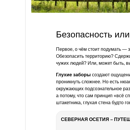
Безопасность или
Первое, о чём стоит подумать — 
Обезопасить территорию? Сдержи
чужих людей? Или, может быть, в
Глухие заборы
создают ощущение 
проникнуть сложнее. Но есть нюа
окружающих подсознательное разд
а потому, что сам принцип «всё с
штакетника, глухая стена будто го
СЕВЕРНАЯ ОСЕТИЯ – ПУТЕШ