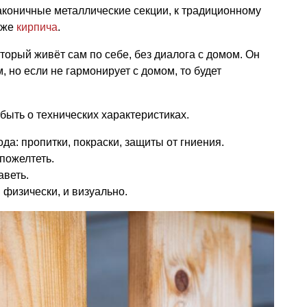
оничные металлические секции, к традиционному
 же
кирпича
.
оторый живёт сам по себе, без диалога с домом. Он
, но если не гармонирует с домом, то будет
абыть о технических характеристиках.
ода: пропитки, покраски, защиты от гниения.
пожелтеть.
аветь.
 физически, и визуально.