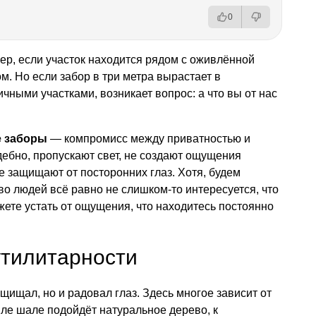
0
р, если участок находится рядом с оживлённой
. Но если забор в три метра вырастает в
чными участками, возникает вопрос: а что вы от нас
е заборы
— компромисс между приватностью и
ебно, пропускают свет, не создают ощущения
е защищают от посторонних глаз. Хотя, будем
о людей всё равно не слишком-то интересуется, что
ожете устать от ощущения, что находитесь постоянно
утилитарности
ащищал, но и радовал глаз. Здесь многое зависит от
тиле шале подойдёт натуральное дерево, к