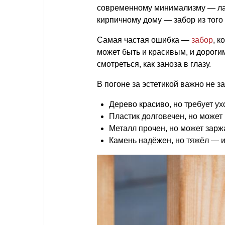
современному минимализму — лак
кирпичному дому — забор из того
Самая частая ошибка —
забор
, к
может быть и красивым, и дорогим
смотреться, как заноза в глазу.
В погоне за эстетикой важно не з
Дерево красиво, но требует ух
Пластик долговечен, но может 
Металл прочен, но может зарж
Камень надёжен, но тяжёл — и