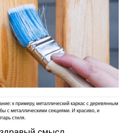
ние: к примеру, металлический каркас с деревянным
ы с металлическими секциями. И красиво, и
лтарь стиля.
 здравый смысл