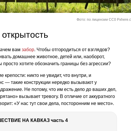
Фото: по лицензии CC0 Pxhere.
 открытость
зачем вам
забор
. Чтобы отгородиться от взглядов?
вать домашнее животное, детей или, наоборот,
ы просто хотите обозначить границы без агрессии?
крепости: никто не увидит, что внутри, и
нс — такие конструкции нередко вызывают у
ражение. Не потому, что им есть дело до ваших дел,
прятано» вызывает тревогу. В отличие от аккуратного
ворит: «У нас тут свои дела, посторонним не место».
ЕСТВИЕ НА КАВКАЗ часть 4