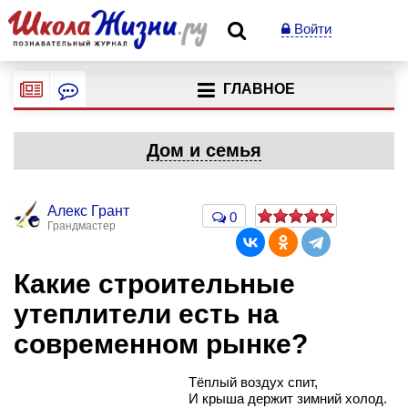
Войти
ГЛАВНОЕ
Дом и семья
Алекс Грант
0
Грандмастер
Какие строительные
утеплители есть на
современном рынке?
Тёплый воздух спит,
И крыша держит зимний холод.