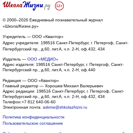
12+
© 2000–2026 Ежедневный познавательный журнал
«ШколаЖизни.ру»
Учредитель — ООО «Квантор»
Адрес учредителя: 198516 Санкт-Петербург, г. Петергоф, Санкт-
Петербургский пр., д.60, лит.А, ч.п. 2-Н, оф.432, 434
Издатель —
ООО «МЕДИО»
Адрес издателя: 198516 Санкт-Петербург, г. Петергоф, Санкт-
Петербургский пр., д.60, лит.А, ч.п. 2-Н, оф.440
Редакция — ООО «Квантор»
Главный редактор — Хорошев Михаил Валерьевич
Адрес редакции:
198516
Санкт-Петербург, г. Петергоф
,
Санкт-
Петербургский пр., д.60, лит.А, ч.п. 2-Н, оф.432, 434
Телефон:
+7 812 640-06-60
Электронная почта:
askme@shkolazhizni.ru
Политика конфиденциальности
Пользовательское соглашение