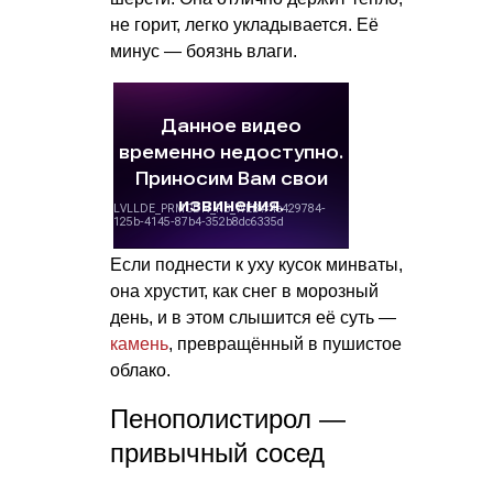
не горит, легко укладывается. Её
минус — боязнь влаги.
Если поднести к уху кусок минваты,
она хрустит, как снег в морозный
день, и в этом слышится её суть —
камень
, превращённый в пушистое
облако.
Пенополистирол —
привычный сосед