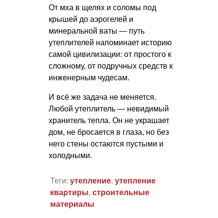
От мха в щелях и соломы под
крышей до аэрогелей и
минеральной ваты — путь
утеплителей напоминает историю
самой цивилизации: от простого к
сложному, от подручных средств к
инженерным чудесам.
И всё же задача не меняется.
Любой утеплитель — невидимый
хранитель тепла. Он не украшает
дом, не бросается в глаза, но без
него стены остаются пустыми и
холодными.
Теги:
утепление
,
утепление
квартиры
,
строительные
материалы