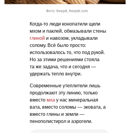
Фото: freepik, freepik.com
Когда-то люди конопатили щели
мхом и паклей, обмазывали стены
глиной
и навозом, укладывали
солому. Всё было просто:
использовалось то, что под рукой.
Но за этими решениями стояла
та же задача, что и сегодня —
удержать тепло внутри.
Современные утеплители лишь
продолжают эту линию, только
вместо
мха
у нас минеральная
вата, вместо соломы — эковата, а
вместо глины и земли —
пенополистирол и аэрогели.