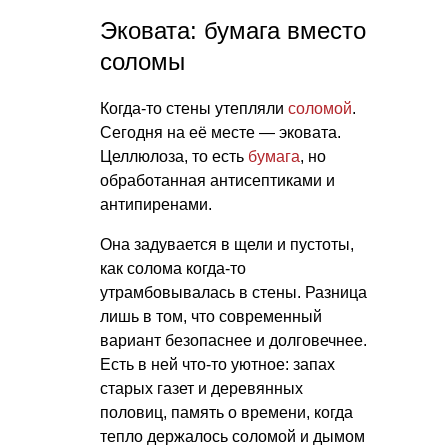
Эковата: бумага вместо
соломы
Когда-то стены утепляли
соломой
.
Сегодня на её месте — эковата.
Целлюлоза, то есть
бумага
, но
обработанная антисептиками и
антипиренами.
Она задувается в щели и пустоты,
как солома когда-то
утрамбовывалась в стены. Разница
лишь в том, что современный
вариант безопаснее и долговечнее.
Есть в ней что-то уютное: запах
старых газет и деревянных
половиц, память о времени, когда
тепло держалось соломой и дымом