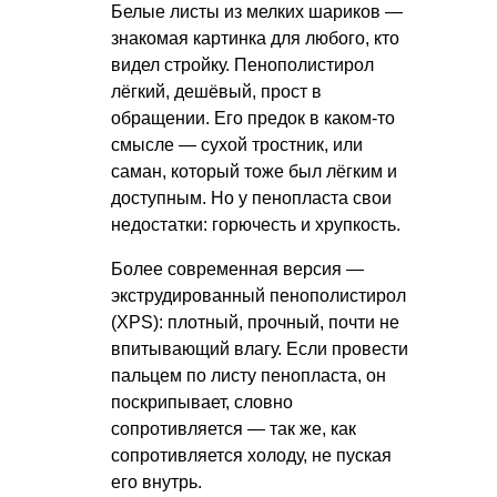
Белые листы из мелких шариков —
знакомая картинка для любого, кто
видел стройку. Пенополистирол
лёгкий, дешёвый, прост в
обращении. Его предок в каком-то
смысле — сухой тростник, или
саман, который тоже был лёгким и
доступным. Но у пенопласта свои
недостатки: горючесть и хрупкость.
Более современная версия —
экструдированный пенополистирол
(XPS): плотный, прочный, почти не
впитывающий влагу. Если провести
пальцем по листу пенопласта, он
поскрипывает, словно
сопротивляется — так же, как
сопротивляется холоду, не пуская
его внутрь.