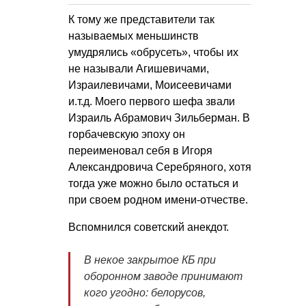
К тому же представители так
называемых меньшинств
умудрялись «обрусеть», чтобы их
не называли Агишевичами,
Израилевичами, Моисеевичами
и.т.д. Моего первого шефа звали
Израиль Абрамович Зильберман. В
горбачевскую эпоху он
переименовал себя в Игоря
Александровича Серебряного, хотя
тогда уже можно было остаться и
при своем родном имени-отчестве.
Вспомнился советский анекдот.
В некое закрытое КБ при
оборонном заводе принимают
кого угодно: белорусов,