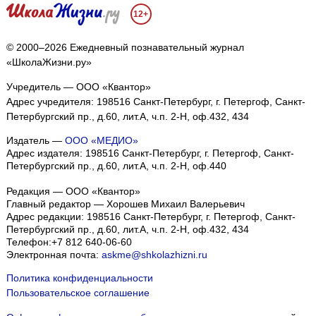
12+
© 2000–2026 Ежедневный познавательный журнал
«ШколаЖизни.ру»
Учредитель — ООО «Квантор»
Адрес учредителя: 198516 Санкт-Петербург, г. Петергоф, Санкт-
Петербургский пр., д.60, лит.А, ч.п. 2-Н, оф.432, 434
Издатель —
ООО «МЕДИО»
Адрес издателя: 198516 Санкт-Петербург, г. Петергоф, Санкт-
Петербургский пр., д.60, лит.А, ч.п. 2-Н, оф.440
Редакция — ООО «Квантор»
Главный редактор — Хорошев Михаил Валерьевич
Адрес редакции:
198516
Санкт-Петербург, г. Петергоф
,
Санкт-
Петербургский пр., д.60, лит.А, ч.п. 2-Н, оф.432, 434
Телефон:
+7 812 640-06-60
Электронная почта:
askme@shkolazhizni.ru
Политика конфиденциальности
Пользовательское соглашение