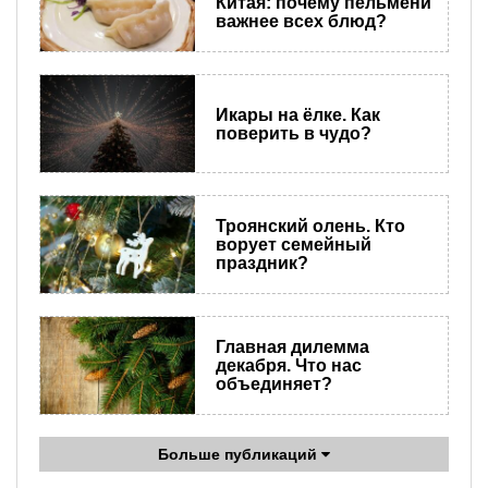
Китая: почему пельмени
важнее всех блюд?
Икары на ёлке. Как
поверить в чудо?
Троянский олень. Кто
ворует семейный
праздник?
Главная дилемма
декабря. Что нас
объединяет?
Больше публикаций