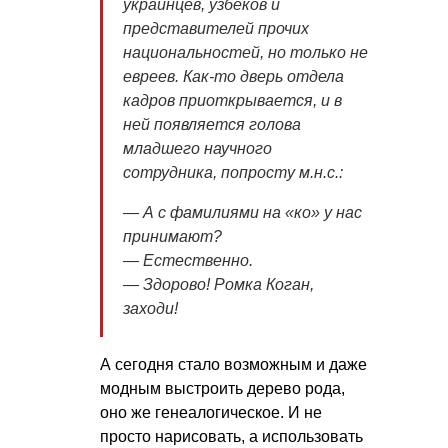
украинцев, узбеков и
представителей прочих
национальностей, но только не
евреев. Как-то дверь отдела
кадров приоткрывается, и в
ней появляется голова
младшего научного
сотрудника, попросту м.н.с.:
— А с фамилиями на «ко» у нас
принимают?
— Естественно.
— Здорово! Ромка Коган,
заходи!
А сегодня стало возможным и даже
модным выстроить дерево рода,
оно же генеалогическое. И не
просто нарисовать, а использовать