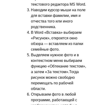
текстового редактора MS Word.
Наводим курсор мыши на поле
для вставки фамилии, имя и
отчества того или иного
родственника.
В Word «Вставка» выбираем
«Рисунок», откроется окно
обзора — вставляем из папки
семейные фото.
Выделяем нужное фото и в
контекстном меню выбираем
функцию «Обтекание текстом»,
а затем «За текстом».Тогда
рисунок можно свободно
перемещать по рабочей
области.
Открываем фото в любой
программе, работающей с