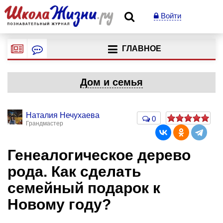
Войти
ГЛАВНОЕ
Дом и семья
Наталия Нечухаева
0
Грандмастер
Генеалогическое дерево
рода. Как сделать
семейный подарок к
Новому году?