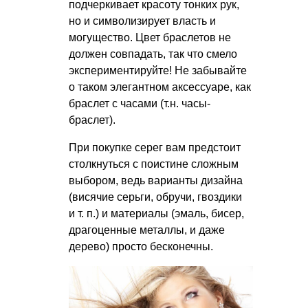
подчеркивает красоту тонких рук,
но и символизирует власть и
могущество. Цвет браслетов не
должен совпадать, так что смело
экспериментируйте! Не забывайте
о таком элегантном аксессуаре, как
браслет с часами (т.н. часы-
браслет).
При покупке серег вам предстоит
столкнуться с поистине сложным
выбором, ведь варианты дизайна
(висячие серьги, обручи, гвоздики
и т. п.
) и материалы (эмаль, бисер,
драгоценные металлы, и даже
дерево) просто бесконечны.