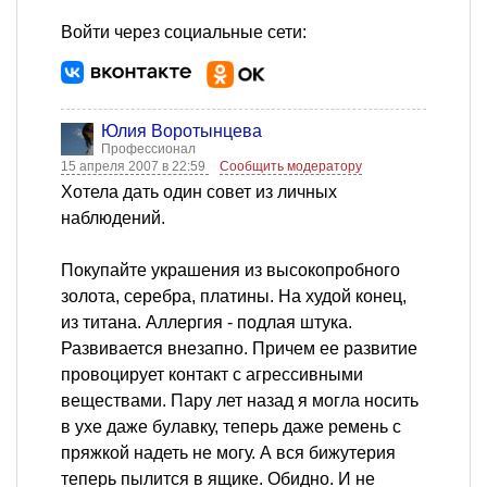
Войти через социальные сети:
Юлия Воротынцева
Профессионал
15 апреля 2007 в 22:59
Сообщить модератору
Хотела дать один совет из личных
наблюдений.
Покупайте украшения из высокопробного
золота, серебра, платины. На худой конец,
из титана. Аллергия - подлая штука.
Развивается внезапно. Причем ее развитие
провоцирует контакт с агрессивными
веществами. Пару лет назад я могла носить
в ухе даже булавку, теперь даже ремень с
пряжкой надеть не могу. А вся бижутерия
теперь пылится в ящике. Обидно. И не