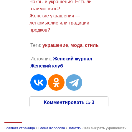
Чакры и украшения. Есть ли
взаимосвязь?
Женские украшения —
легкомыслие или традиции
предков?
Теги:
украшение
,
мода
,
стиль
Источник:
Женский журнал
Женский клуб
Комментировать
3
Главная страница
/
Елена Колосова
/
Заметки
/
Как выбрать украшения?