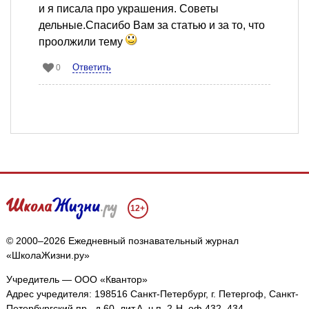
и я писала про украшения. Советы
дельные.Спасибо Вам за статью и за то, что
проолжили тему
Ответить
0
12+
© 2000–2026 Ежедневный познавательный журнал
«ШколаЖизни.ру»
Учредитель — ООО «Квантор»
Адрес учредителя: 198516 Санкт-Петербург, г. Петергоф, Санкт-
Петербургский пр., д.60, лит.А, ч.п. 2-Н, оф.432, 434