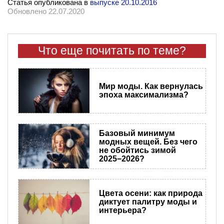
Статья опубликована в
выпуске 20.10.2016
Обновлено 22.07.2020
Что еще почитать по теме?
Мир моды. Как вернулась
эпоха максимализма?
Базовый минимум
модных вещей. Без чего
не обойтись зимой
2025−2026?
Цвета осени: как природа
диктует палитру моды и
интерьера?