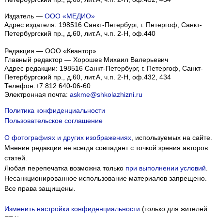
Издатель —
ООО «МЕДИО»
Адрес издателя: 198516 Санкт-Петербург, г. Петергоф, Санкт-
Петербургский пр., д.60, лит.А, ч.п. 2-Н, оф.440
Редакция — ООО «Квантор»
Главный редактор — Хорошев Михаил Валерьевич
Адрес редакции:
198516
Санкт-Петербург, г. Петергоф
,
Санкт-
Петербургский пр., д.60, лит.А, ч.п. 2-Н, оф.432, 434
Телефон:
+7 812 640-06-60
Электронная почта:
askme@shkolazhizni.ru
Политика конфиденциальности
Пользовательское соглашение
О фотографиях и других изображениях
, используемых на сайте.
Мнение редакции не всегда совпадает с точкой зрения авторов
статей.
Любая перепечатка возможна только
при выполнении условий
.
Несанкционированное использование материалов запрещено.
Все права защищены.
Изменить настройки конфиденциальности
(только для жителей