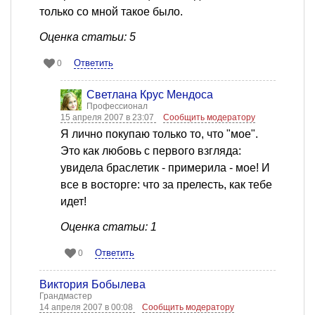
только со мной такое было.
Оценка статьи: 5
Ответить
0
Светлана Крус Мендоса
Профессионал
15 апреля 2007 в 23:07
Сообщить модератору
Я лично покупаю только то, что "мое".
Это как любовь с первого взгляда:
увидела браслетик - примерила - мое! И
все в восторге: что за прелесть, как тебе
идет!
Оценка статьи: 1
Ответить
0
Виктория Бобылева
Грандмастер
14 апреля 2007 в 00:08
Сообщить модератору