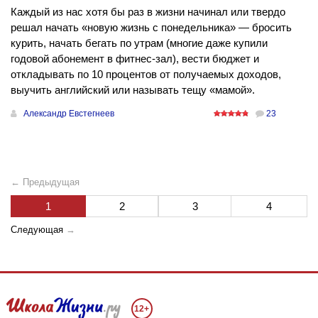
Каждый из нас хотя бы раз в жизни начинал или твердо
решал начать «новую жизнь с понедельника» — бросить
курить, начать бегать по утрам (многие даже купили
годовой абонемент в фитнес-зал), вести бюджет и
откладывать по 10 процентов от получаемых доходов,
выучить английский или называть тещу «мамой».
Александр Евстегнеев
23
← Предыдущая
1
2
3
4
Следующая
→
12+