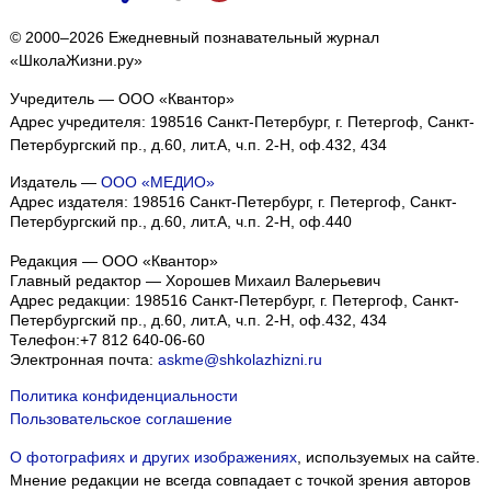
© 2000–2026 Ежедневный познавательный журнал
«ШколаЖизни.ру»
Учредитель — ООО «Квантор»
Адрес учредителя: 198516 Санкт-Петербург, г. Петергоф, Санкт-
Петербургский пр., д.60, лит.А, ч.п. 2-Н, оф.432, 434
Издатель —
ООО «МЕДИО»
Адрес издателя: 198516 Санкт-Петербург, г. Петергоф, Санкт-
Петербургский пр., д.60, лит.А, ч.п. 2-Н, оф.440
Редакция — ООО «Квантор»
Главный редактор — Хорошев Михаил Валерьевич
Адрес редакции:
198516
Санкт-Петербург, г. Петергоф
,
Санкт-
Петербургский пр., д.60, лит.А, ч.п. 2-Н, оф.432, 434
Телефон:
+7 812 640-06-60
Электронная почта:
askme@shkolazhizni.ru
Политика конфиденциальности
Пользовательское соглашение
О фотографиях и других изображениях
, используемых на сайте.
Мнение редакции не всегда совпадает с точкой зрения авторов