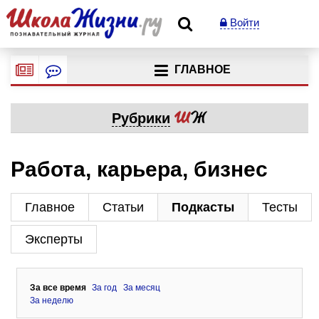
Войти
ГЛАВНОЕ
Рубрики
Работа, карьера, бизнес
Главное
Статьи
Подкасты
Тесты
Эксперты
За все время
За год
За месяц
За неделю