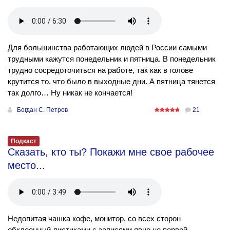
Для большинства работающих людей в России самыми
трудными кажутся понедельник и пятница. В понедельник
трудно сосредоточиться на работе, так как в голове
крутится то, что было в выходные дни. А пятница тянется
так долго… Ну никак не кончается!
Богдан С. Петров
21
Подкаст
Сказать, кто ты? Покажи мне свое рабочее
место...
Недопитая чашка кофе, монитор, со всех сторон
обклеенный листиками с записями явно не первой