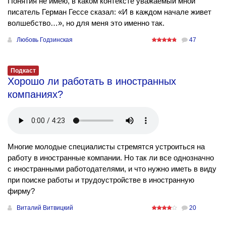
Понятия не имею, в каком контексте уважаемый мной
писатель Герман Гессе сказал: «И в каждом начале живет
волшебство…», но для меня это именно так.
Любовь Годзинская
47
Подкаст
Хорошо ли работать в иностранных
компаниях?
Многие молодые специалисты стремятся устроиться на
работу в иностранные компании. Но так ли все однозначно
с иностранными работодателями, и что нужно иметь в виду
при поиске работы и трудоустройстве в иностранную
фирму?
Виталий Витвицкий
20