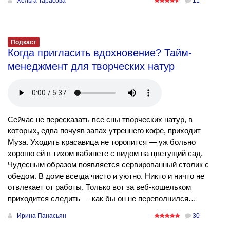
Хельга Тарасова
11
Подкаст
Когда пригласить вдохновение? Тайм-
менеджмент для творческих натур
Сейчас не пересказать все сны творческих натур, в
которых, едва почуяв запах утреннего кофе, приходит
Муза. Уходить красавица не торопится — уж больно
хорошо ей в тихом кабинете с видом на цветущий сад.
Чудесным образом появляется сервированный столик с
обедом. В доме всегда чисто и уютно. Никто и ничто не
отвлекает от работы. Только вот за веб-кошельком
приходится следить — как бы он не переполнился…
Ирина Панасьян
30