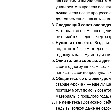
вам легким и вы уверены, что
университета провели исслед
лучше, если после процесса 
долговременная память — ин
Следующий совет очевиден
материал во время посещения
не придётся в один вечер заз
Нужно и отдыхать.
Выделите
подготовкой к ним, когда вы 
отдохнуть вашему мозгу и с
Одна голова хорошо, а две
своим одногруппникам. Если у
написать свой вопрос туда, в
Общайтесь со старшекурсн
старшекурсники — ещё лучше.
поэтому могут помочь совето
материалы с прошлого года, 
Не ленитесь!
Возможно, сейч
ведь вы толком даже не отдо