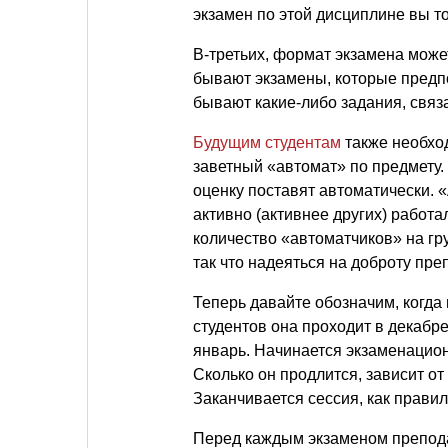
экзамен по этой дисциплине вы т
В-третьих, формат экзамена може
бывают экзамены, которые предпо
бывают какие-либо задания, свя
Будущим студентам
также необход
заветный «автомат» по предмету. 
оценку поставят автоматически. 
активно (активнее других) работа
количество «автоматчиков» на гр
так что надеяться на доброту пре
Теперь давайте обозначим, когда 
студентов она проходит в декабре
январь. Начинается экзаменацион
Сколько он продлится, зависит от
Заканчивается сессия, как правил
Перед каждым экзаменом препода