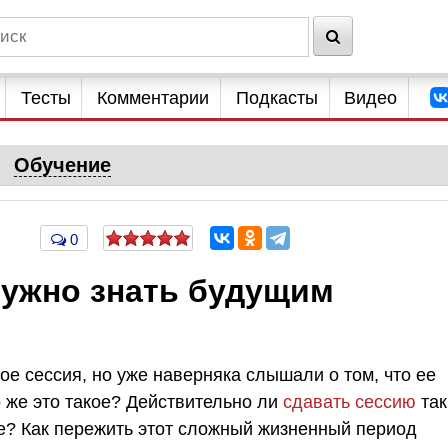
Тесты
Комментарии
Подкасты
Видео
Обучение
0
нужно знать будущим
кое сессия, но уже наверняка слышали о том, что ее
 же это такое? Действительно ли
сдавать сессию
так
е? Как пережить этот сложный жизненный период