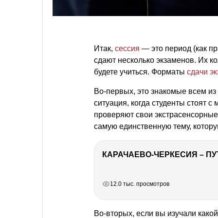
Итак,
сессия
— это период (как пр
сдают несколько экзаменов. Их к
будете учиться. Форматы
сдачи э
Во-первых, это знакомые всем из
ситуация, когда студенты стоят с 
проверяют свои экстрасенсорные 
самую единственную тему, котору
КАРАЧАЕВО-ЧЕРКЕСИЯ – ПУ
РЕКЛАМА
РЕКЛАМА
РЕКЛАМА
РЕКЛАМА
12.0 тыс. просмотров
Во-вторых, если вы изучали какой