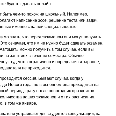
оже будете сдавать онлайн.
т быть чем-то похож на школьный. Например,
лагают написание эссе, решение теста или задач,
занные именно с вашей специальностью.
имо знать, что перед экзаменом они могут получить
Это означает, что им не нужно будет сдавать экзамен,
«Автомат» можно получить в том случае, если вы
ли на занятиях в течение семестра. Обычно
уппу студентов ограничено и определяется заранее,
подавателя не приходится.
проводится сессия. Бывают случаи, когда у
, до Нового года, но в основном она приходится на
ный период сразу после новогодних праздников.
 количества ваших экзаменов и от их расписания.
о, в том же январе.
ватели устраивают для студентов консультации, на