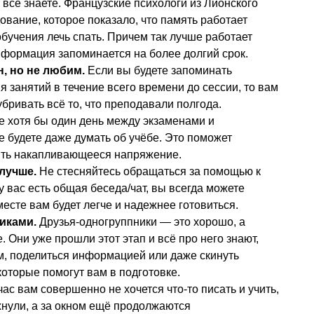
 все знаете. Французские психологи из Лионского
ование, которое показало, что память работает
обучения лечь спать. Причем так лучше работает
формация запоминается на более долгий срок.
, но не любим.
Если вы будете запоминать
 занятий в течение всего времени до сессии, то вам
убривать всё то, что преподавали полгода.
 хотя бы один день между экзаменами и
не будете даже думать об учёбе. Это поможет
нять накапливающееся напряжение.
 лучше.
Не стесняйтесь обращаться за помощью к
 вас есть общая беседа/чат, вы всегда можете
месте вам будет легче и надежнее готовиться.
иками.
Друзья-одногруппники — это хорошо, а
 Они уже прошли этот этап и всё про него знают,
м, поделиться информацией или даже скинуть
которые помогут вам в подготовке.
ас вам совершенно не хочется что-то писать и учить,
хнули, а за окном ещё продолжаются