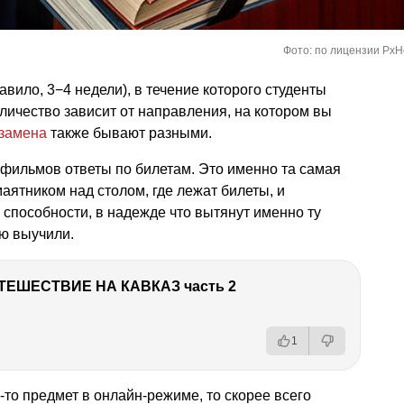
Фото: по лицензии PxH
авило, 3−4 недели), в течение которого студенты
оличество зависит от направления, на котором вы
кзамена
также бывают разными.
 фильмов ответы по билетам. Это именно та самая
маятником над столом, где лежат билеты, и
способности, в надежде что вытянут именно ту
ю выучили.
ТЕШЕСТВИЕ НА КАВКАЗ часть 2
1
-то предмет в онлайн-режиме, то скорее всего