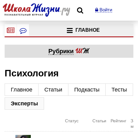
Войти
ГЛАВНОЕ
Рубрики
Психология
Главное
Статьи
Подкасты
Тесты
Эксперты
Статус
Статьи
Рейтинг
За
ме