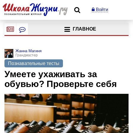
Войти
ГЛАВНОЕ
Жанна Магиня
Грандмастер
Познавательные тесты
Умеете ухаживать за
обувью? Проверьте себя