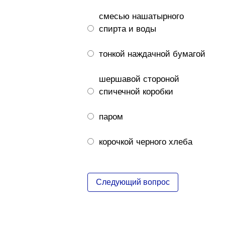
смесью нашатырного
спирта и воды
тонкой наждачной бумагой
шершавой стороной
спичечной коробки
паром
корочкой черного хлеба