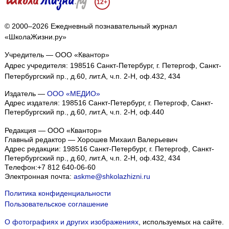
12+
© 2000–2026 Ежедневный познавательный журнал
«ШколаЖизни.ру»
Учредитель — ООО «Квантор»
Адрес учредителя: 198516 Санкт-Петербург, г. Петергоф, Санкт-
Петербургский пр., д.60, лит.А, ч.п. 2-Н, оф.432, 434
Издатель —
ООО «МЕДИО»
Адрес издателя: 198516 Санкт-Петербург, г. Петергоф, Санкт-
Петербургский пр., д.60, лит.А, ч.п. 2-Н, оф.440
Редакция — ООО «Квантор»
Главный редактор — Хорошев Михаил Валерьевич
Адрес редакции:
198516
Санкт-Петербург, г. Петергоф
,
Санкт-
Петербургский пр., д.60, лит.А, ч.п. 2-Н, оф.432, 434
Телефон:
+7 812 640-06-60
Электронная почта:
askme@shkolazhizni.ru
Политика конфиденциальности
Пользовательское соглашение
О фотографиях и других изображениях
, используемых на сайте.