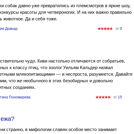
и собак давно уже превратились из племсмотров в яркие шоу,
конкурсы красоты для четвероногих. И на них важно правильно
ь животное. Да и себя тоже.
ия Довнар
0
ствительно чудо. Киви настолько отличаются от собратьев,
ных к классу птиц, что зоолог Уильям Кальдер назвал
етными млекопитающими» — и неспроста, разумеется. Давайте
им, что же необычного в этих безобидных и довольно
итных созданиях.
тина Пономарева
15
 ежа?
 ни странно, в мифологии славян особое место занимает