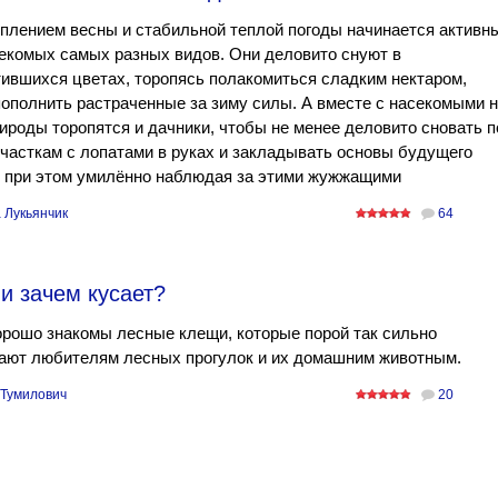
плением весны и стабильной теплой погоды начинается активн
екомых самых разных видов. Они деловито снуют в
ившихся цветах, торопясь полакомиться сладким нектаром,
ополнить растраченные за зиму силы. А вместе с насекомыми н
ироды торопятся и дачники, чтобы не менее деловито сновать п
часткам с лопатами в руках и закладывать основы будущего
, при этом умилённо наблюдая за этими жужжащими
 Лукьянчик
64
 и зачем кусает?
рошо знакомы лесные клещи, которые порой так сильно
ают любителям лесных прогулок и их домашним животным.
 Тумилович
20