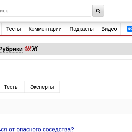
Тесты
Комментарии
Подкасты
Видео
Рубрики
Тесты
Эксперты
ься от опасного соседства?