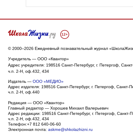
12+
© 2000–2026 Ежедневный познавательный журнал «ШколаЖиз
Учредитель — ООО «Квантор»
Адрес учредителя: 198516 Санкт-Петербург, г. Петергоф, Санкт-
ч.п. 2-Н, оф.432, 434
Издатель —
ООО «МЕДИО»
Адрес издателя: 198516 Санкт-Петербург, г. Петергоф, Санкт-Пет
ч.п. 2-Н, оф.440
Редакция — ООО «Квантор»
Главный редактор — Хорошев Михаил Валерьевич
Адрес редакции:
198516
Санкт-Петербург, г. Петергоф
,
Санкт-Пе
ч.п. 2-Н, оф.432, 434
Телефон:
+7 812 640-06-60
Электронная почта:
askme@shkolazhizni.ru