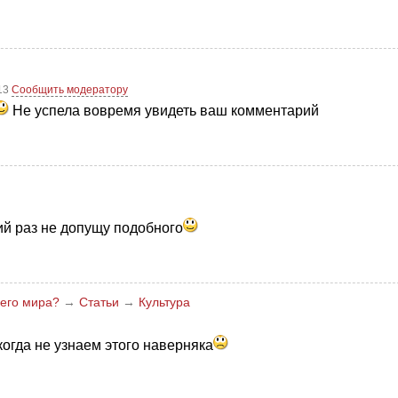
:13
Сообщить модератору
Не успела вовремя увидеть ваш комментарий
й раз не допущу подобного
него мира?
→
Статьи
→
Культура
когда не узнаем этого наверняка