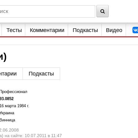
Тесты
Комментарии
Подкасты
Видео
и)
нтарии
Подкасты
Профессионал
93.0852
16 марта 1984 г.
Украина
Винница
2.06.2008
) на сайте: 10.07.2011 в 11:47