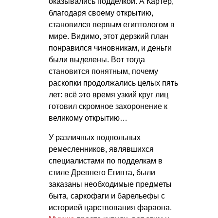
оказывались подделкой. А Картер,
благодаря своему открытию,
становился первым египтологом в
мире. Видимо, этот дерзкий план
понравился чиновникам, и деньги
были выделены. Вот тогда
становится понятным, почему
раскопки продолжались целых пять
лет: всё это время узкий круг лиц
готовил скромное захоронение к
великому открытию…
У различных подпольных
ремесленников, являвшихся
специалистами по подделкам в
стиле Древнего Египта, были
заказаны необходимые предметы
быта, саркофаги и барельефы с
историей царствования фараона.