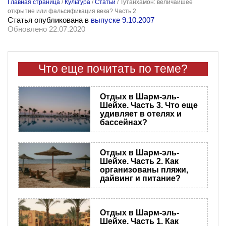
Главная страница
/
Культура
/
Статьи
/
Тутанхамон: величайшее
открытие или фальсификация века? Часть 2
Статья опубликована в
выпуске 9.10.2007
Обновлено 22.07.2020
Что еще почитать по теме?
Отдых в Шарм-эль-
Шейхе. Часть 3. Что еще
удивляет в отелях и
бассейнах?
Отдых в Шарм-эль-
Шейхе. Часть 2. Как
организованы пляжи,
дайвинг и питание?
Отдых в Шарм-эль-
Шейхе. Часть 1. Как