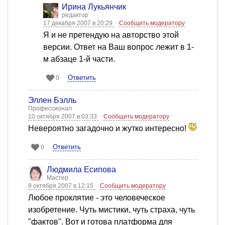
Ирина Лукьянчик
редактор
17 декабря 2007 в 20:29
Сообщить модератору
Я и не претендую на авторство этой
версии. Ответ на Ваш вопрос лежит в 1-
м абзаце 1-й части.
Ответить
0
Эллен Бэлль
Профессионал
10 октября 2007 в 03:33
Сообщить модератору
Невероятно загадочно и жутко интересно!
Ответить
0
Людмила Есипова
Мастер
9 октября 2007 в 12:15
Сообщить модератору
Любое проклятие - это человеческое
изобретение. Чуть мистики, чуть страха, чуть
"фактов". Вот и готова платформа для