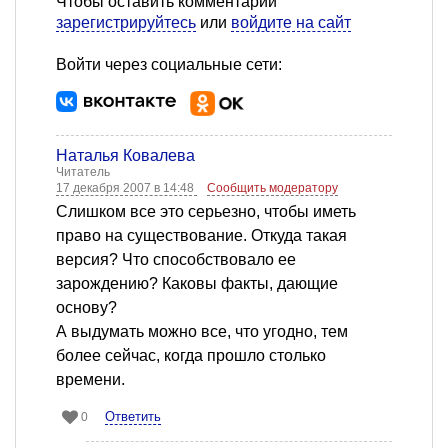
Чтобы оставить комментарий
зарегистрируйтесь
или
войдите на сайт
Войти через социальные сети:
Наталья Ковалева
Читатель
17 декабря 2007 в 14:48
Сообщить модератору
Слишком все это серьезно, чтобы иметь
право на существование. Откуда такая
версия? Что способствовало ее
зарождению? Каковы факты, дающие
основу?
А выдумать можно все, что угодно, тем
более сейчас, когда прошло столько
времени.
Ответить
0