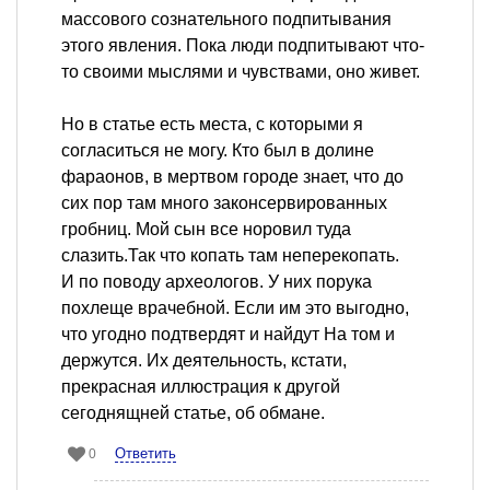
массового сознательного подпитывания
этого явления. Пока люди подпитывают что-
то своими мыслями и чувствами, оно живет.
Но в статье есть места, с которыми я
согласиться не могу. Кто был в долине
фараонов, в мертвом городе знает, что до
сих пор там много законсервированных
гробниц. Мой сын все норовил туда
слазить.Так что копать там неперекопать.
И по поводу археологов. У них порука
похлеще врачебной. Если им это выгодно,
что угодно подтвердят и найдут На том и
держутся. Их деятельность, кстати,
прекрасная иллюстрация к другой
сегоднящней статье, об обмане.
Ответить
0