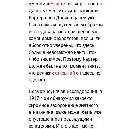
именем в
Египте
не существовало.
Да и к моменту начала раскопок
Картера вся Долина царей уже
была самым тщательным образом
исследована многочисленными
командами археологов, все были
абсолютно уверены, что здесь
больше невозможно найти что-
либо значимое. Поэтому Картер
должен был на тот момент знать,
что великих
открытий
он здесь не
сделает.
Возможно, начав исследования, в
1917 г. он обнаружил какое-то
скромное захоронение знатного
египтянина, даже может быть уже
опустошенное предыдущими
копателями. И кто знает, может,