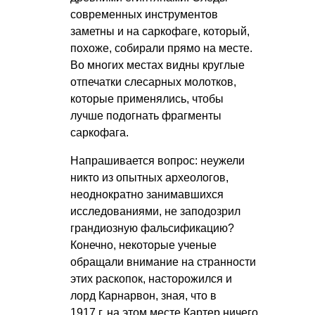
современных инструментов
заметны и на саркофаге, который,
похоже, собирали прямо на месте.
Во многих местах видны круглые
отпечатки слесарных молотков,
которые применялись, чтобы
лучше подогнать фрагменты
саркофага.
Напрашивается вопрос: неужели
никто из опытных археологов,
неоднократно занимавшихся
исследованиями, не заподозрил
грандиозную фальсификацию?
Конечно, некоторые ученые
обращали внимание на странности
этих раскопок, насторожился и
лорд Карнарвон, зная, что в
1917 г. на этом месте Картер ничего