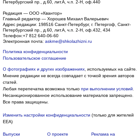
Петербургский пр., д.60, лит.А, ч.п. 2-Н, оф.440
Редакция — ООО «Квантор»
Главный редактор — Хорошев Михаил Валерьевич
Адрес редакции:
198516
Санкт-Петербург, г. Петергоф
,
Санкт-
Петербургский пр., д.60, лит.А, ч.п. 2-Н, оф.432, 434
Телефон:
+7 812 640-06-60
Электронная почта:
askme@shkolazhizni.ru
Политика конфиденциальности
Пользовательское соглашение
О фотографиях и других изображениях
, используемых на сайте.
Мнение редакции не всегда совпадает с точкой зрения авторов
статей.
Любая перепечатка возможна только
при выполнении условий
.
Несанкционированное использование материалов запрещено.
Все права защищены.
Изменить настройки конфиденциальности
(только для жителей
EEA)
Выпуски
О проекте
Реклама на