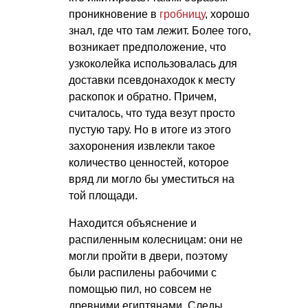
проникновение в
гробницу
, хорошо
знал, где что там лежит. Более того,
возникает предположение, что
узкоколейка использовалась для
доставки псевдонаходок к месту
раскопок и обратно. Причем,
считалось, что туда везут просто
пустую тару. Но в итоге из этого
захоронения извлекли такое
количество ценностей, которое
вряд ли могло бы уместиться на
той площади.
Находится объяснение и
распиленным колесницам: они не
могли пройти в двери, поэтому
были распилены рабочими с
помощью пил, но совсем не
древними египтянами. Следы