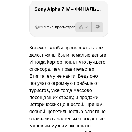
Sony Alpha 7 IV – ФИНАЛЬНЫЙ ОБЗОР
РЕКЛАМА
РЕКЛАМА
РЕКЛАМА
39.9 тыс. просмотров
37
Конечно, чтобы провернуть такое
дело, нужны были немалые деньги.
И тогда Картер понял, что лучшего
спонсора, чем правительство
Египта, ему не найти. Ведь оно
получало огромную прибыль от
туристов, уже тогда массово
посещавших страну, и продажи
исторических ценностей. Причем,
особой щепетильностью власти не
отличались: частенько проданные
мировым музеям экспонаты