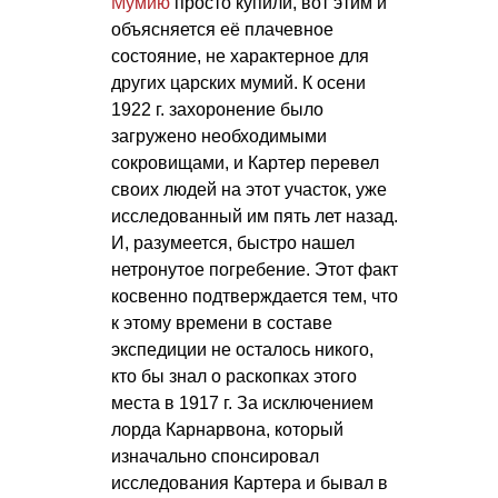
Мумию
просто купили, вот этим и
объясняется её плачевное
состояние, не характерное для
других царских мумий. К осени
1922 г. захоронение было
загружено необходимыми
сокровищами, и Картер перевел
своих людей на этот участок, уже
исследованный им пять лет назад.
И, разумеется, быстро нашел
нетронутое погребение. Этот факт
косвенно подтверждается тем, что
к этому времени в составе
экспедиции не осталось никого,
кто бы знал о раскопках этого
места в 1917 г. За исключением
лорда Карнарвона, который
изначально спонсировал
исследования Картера и бывал в