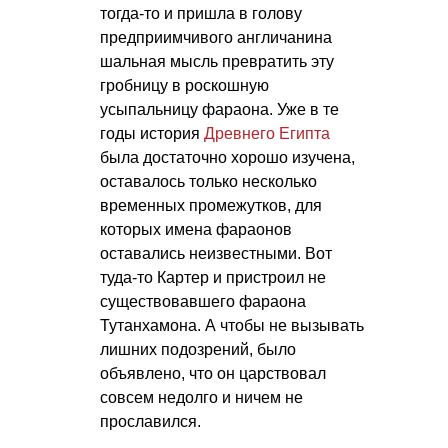
тогда-то и пришла в голову
предприимчивого англичанина
шальная мысль превратить эту
гробницу в роскошную
усыпальницу фараона. Уже в те
годы история
Древнего Египта
была достаточно хорошо изучена,
оставалось только несколько
временных промежутков, для
которых имена фараонов
оставались неизвестными. Вот
туда-то Картер и пристроил не
существовавшего фараона
Тутанхамона. А чтобы не вызывать
лишних подозрений, было
объявлено, что он царствовал
совсем недолго и ничем не
прославился.