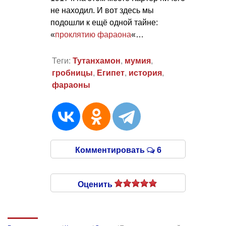
не находил. И вот здесь мы
подошли к ещё одной тайне:
«
проклятию фараона
«…
Теги:
Тутанхамон
,
мумия
,
гробницы
,
Египет
,
история
,
фараоны
Комментировать
6
Оценить