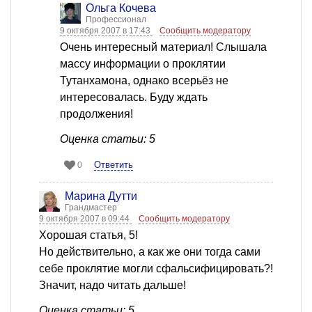
Ольга Кочева
Профессионал
9 октября 2007 в 17:43
Сообщить модератору
Очень интересный материал! Слышала
массу информации о проклятии
Тутанхамона, однако всерьёз не
интересовалась. Буду ждать
продолжения!
Оценка статьи: 5
Ответить
0
Марина Дутти
Грандмастер
9 октября 2007 в 09:44
Сообщить модератору
Хорошая статья, 5!
Но действительно, а как же они тогда сами
себе проклятие могли сфальсифицировать?!
Значит, надо читать дальше!
Оценка статьи: 5