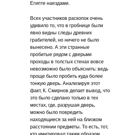
Египте наездами.
Всех участников раскопок очень
удивило то, что в гробнице были
явно видны следы древних
грабителей, но ничего не было
вынесено. А эти странные
пробитые рядом с дверьми
проходы в толстых стенах вовсе
невозможно было объяснить: ведь
проще было пробить куда более
тонкую дверь. Анализируя этот
факт, К. Смирнов делает вывод, что
это было сделано только в тех
местах, где, разрушая дверь,
можно было повредить
находящиеся за ней на близком
расстоянии предметы. То есть, тот,
кто имитировал таким образом