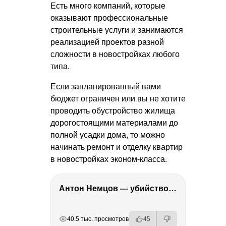
Есть много компаний, которые
оказывают профессиональные
строительные услуги и занимаются
реализацией проектов разной
сложности в новостройках любого
типа.
Если запланированный вами
бюджет ограничен или вы не хотите
проводить обустройство жилища
дорогостоящими материалами до
полной усадки дома, то можно
начинать ремонт и отделку квартир
в новостройках эконом-класса.
Антон Немцов — убийство Бориса Немцова, переезд в Дубай, семья и политика
РЕКЛАМА
РЕКЛАМА
РЕКЛАМА
РЕКЛАМА
РЕКЛАМА
40.5 тыс. просмотров
45