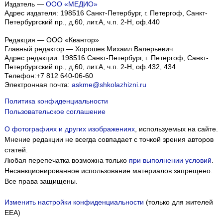
Издатель —
ООО «МЕДИО»
Адрес издателя: 198516 Санкт-Петербург, г. Петергоф, Санкт-
Петербургский пр., д.60, лит.А, ч.п. 2-Н, оф.440
Редакция — ООО «Квантор»
Главный редактор — Хорошев Михаил Валерьевич
Адрес редакции:
198516
Санкт-Петербург, г. Петергоф
,
Санкт-
Петербургский пр., д.60, лит.А, ч.п. 2-Н, оф.432, 434
Телефон:
+7 812 640-06-60
Электронная почта:
askme@shkolazhizni.ru
Политика конфиденциальности
Пользовательское соглашение
О фотографиях и других изображениях
, используемых на сайте.
Мнение редакции не всегда совпадает с точкой зрения авторов
статей.
Любая перепечатка возможна только
при выполнении условий
.
Несанкционированное использование материалов запрещено.
Все права защищены.
Изменить настройки конфиденциальности
(только для жителей
EEA)