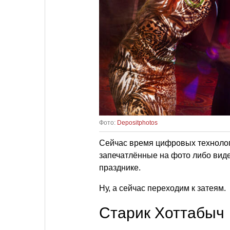
Фото:
Depositphotos
Сейчас время цифровых техноло
запечатлённые на фото либо виде
празднике.
Ну, а сейчас переходим к затеям.
Старик Хоттабыч