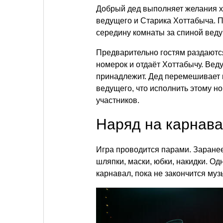
Добрый дед выполняет желания х
ведущего и Старика Хоттабыча. П
середину комнаты за спиной веду
Предварительно гостям раздаютс
номерок и отдаёт Хоттабычу. Вед
принадлежит. Дед перемешивает к
ведущего, что исполнить этому н
участников.
Наряд на карнав
Игра проводится парами. Заранее
шляпки, маски, юбки, накидки. Од
карнавал, пока не закончится муз