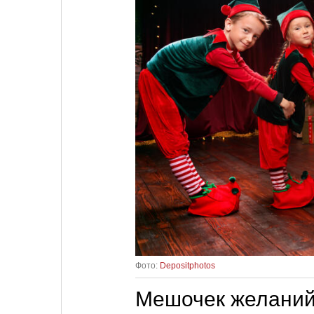
Фото:
Depositphotos
Мешочек желани