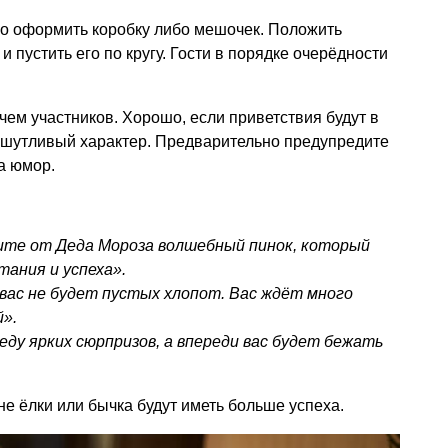
во оформить коробку либо мешочек. Положить
и пустить его по кругу. Гости в порядке очерёдности
ем участников. Хорошо, если приветствия будут в
 шутливый характер. Предварительно предупредите
а юмор.
чите от Деда Мороза волшебный пинок, который
ания и успеха».
вас не будет пустых хлопот. Вас ждёт много
».
еду ярких сюрпризов, а впереди вас будет бежать
е ёлки или бычка будут иметь больше успеха.