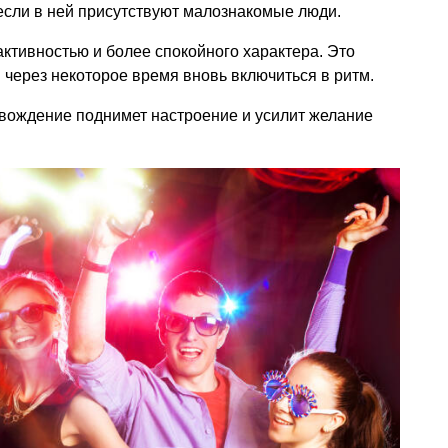
если в ней присутствуют малознакомые люди.
активностью и более спокойного характера. Это
 через некоторое время вновь включиться в ритм.
ождение поднимет настроение и усилит желание