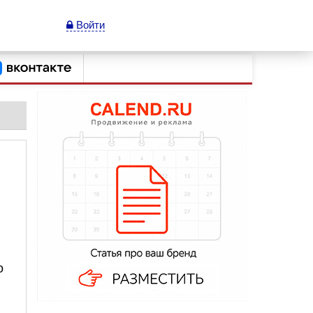
Войти
о