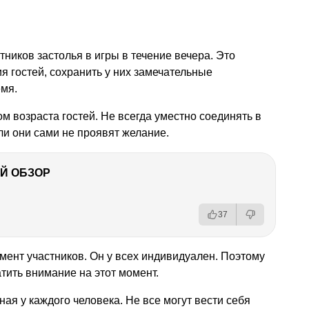
ников застолья в игры в течение вечера. Это
я гостей, сохранить у них замечательные
мя.
м возраста гостей. Не всегда уместно соединять в
ли они сами не проявят желание.
Й ОБЗОР
37
ент участников. Он у всех индивидуален. Поэтому
атить внимание на этот момент.
ая у каждого человека. Не все могут вести себя