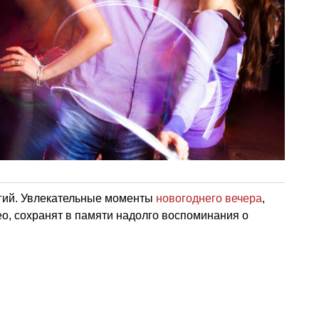
гий. Увлекательные моменты
новогоднего вечера
,
о, сохранят в памяти надолго воспоминания о