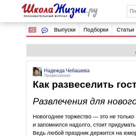
Выпуски
Подборки
Статьи
Надежда Чебашева
Профессионал
Как развеселить гос
Развлечения для новог
Новогоднее торжество — это не только
и запомнился надолго, стоит придумать
Ведь любой праздник держится на юмор