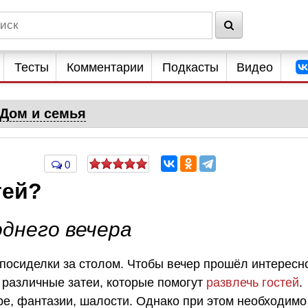
Тесты
Комментарии
Подкасты
Видео
Дом и семья
0
тей?
однего вечера
 посиделки за столом. Чтобы вечер прошёл интересн
 различные затеи, которые помогут
развлечь гостей
.
е, фантазии, шалости. Однако при этом необходимо