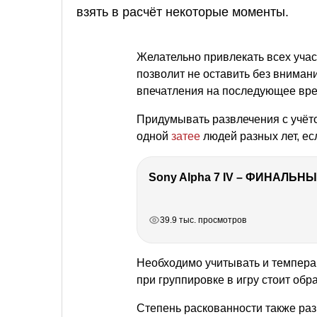
взять в расчёт некоторые моменты.
Желательно привлекать всех участ
позволит не оставить без внимани
впечатления на последующее вре
Придумывать развлечения с учёто
одной
затее
людей разных лет, ес
Sony Alpha 7 IV – ФИНАЛЬНЫ
РЕКЛАМА
РЕКЛАМА
РЕКЛАМА
39.9 тыс. просмотров
Необходимо учитывать и темперам
при группировке в игру стоит обр
Степень раскованности также разн