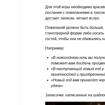
Для этой игры необходимо краси
послания с пожеланиями в туесок 
достают записки, читают вслух.
Пожеланий должно быть больше, ч
стихотворной форме либо носить
гостей, чтобы они не обижались н
Например:
«В новогоднюю ночь вы полу
поможет вам достичь процвет
«В наступающий новый год у 
приятностей и приобретений
«Новый год вам принесёт чер
удача».
Записочки, написанные на шаблон