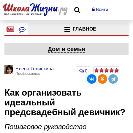
Войти
ГЛАВНОЕ
Дом и семья
Елена Голивкина
0
Профессионал
Как организовать
идеальный
предсвадебный девичник?
Пошаговое руководство