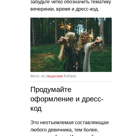
забудьте четко обозначить тематику
вечеринки, время и дресс-код.
Фото: по
лицензии
PxHere
Продумайте
оформление и дресс-
код
Это неотъемлемая составляющая
любого девичника, тем более,