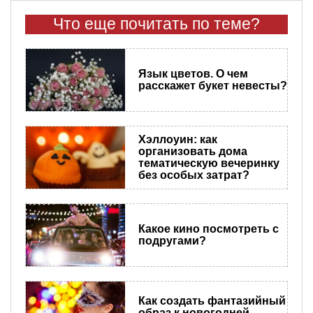
Что еще почитать по теме?
Язык цветов. О чем
расскажет букет невесты?
Хэллоуин: как
организовать дома
тематическую вечеринку
без особых затрат?
Какое кино посмотреть с
подругами?
Как создать фантазийный
образ к новогодней