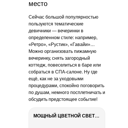
место
Сейчас большой популярностью
пользуются тематические
девичники — вечеринки в
определенном стиле: например,
«Ретро», «Рустик», «Гавайи»…
Можно организовать пижамную
вечеринку, снять загородный
коттедж, повеселиться в баре или
собраться в СПА-салоне. Ну где
ещё, как не за уходовыми
процедурами, спокойно поговорить
по душам, немного посплетничать и
обсудить предстоящее событие!
МОЩНЫЙ ЦВЕТНОЙ СВЕТ – NANLITE FC-500C