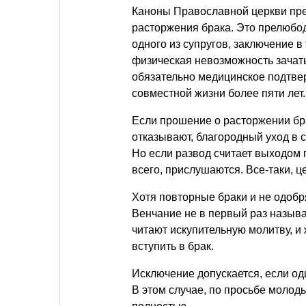
Каноны Православной церкви пре
расторжения брака. Это прелюбо
одного из супругов, заключение 
физическая невозможность зачать
обязательно медицинское подтве
совместной жизни более пяти лет.
Если прошение о расторжении бра
отказывают, благородный уход в с
Но если развод считает выходом 
всего, прислушаются. Все-таки, ц
Хотя повторные браки и не одобря
Венчание не в первый раз назыв
читают искупительную молитву, и 
вступить в брак.
Исключение допускается, если од
В этом случае, по просьбе молод