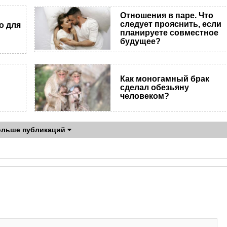
Отношения в паре. Что
следует прояснить, если
о для
планируете совместное
будущее?
Как моногамный брак
сделал обезьяну
человеком?
ольше публикаций