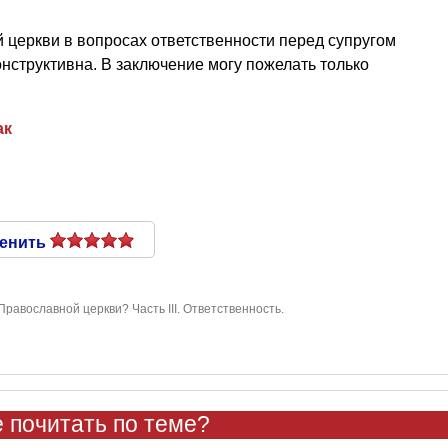
 церкви в вопросах ответственности перед супругом
онструктивна. В заключение могу пожелать только
ак
енить
Православной церкви? Часть III. Ответственность.
 почитать по теме?