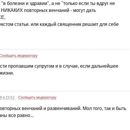
в болезни и здравии", а не "только если ты вдруг не
. НИКАКИХ повторных венчаний - могут дать
СЕ.
 текстом статьи. или каждый священник решает для себе
Сообщить модератору
ести пропавшим супругом и в случае, если дальнейшее
жизни.
8 в 23:52
Сообщить модератору
повторных венчаний и развенчиваний. Мол того, так и быть
ны все равно...