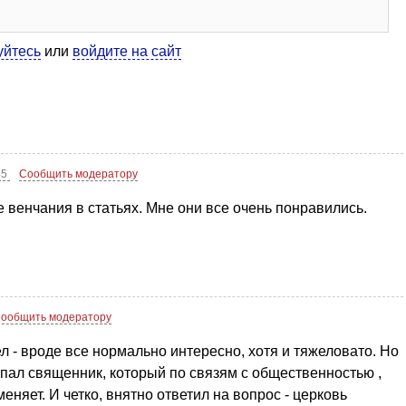
уйтесь
или
войдите на сайт
45
Сообщить модератору
 венчания в статьях. Мне они все очень понравились.
ообщить модератору
ел - вроде все нормально интересно, хотя и тяжеловато. Но
упал священник, который по связям с общественностью ,
еняет. И четко, внятно ответил на вопрос - церковь