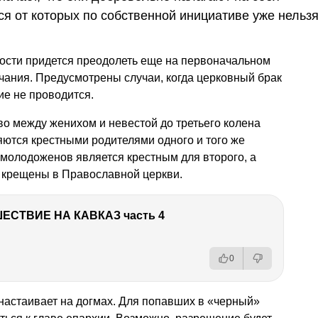
я от которых по собственной инициативе уже нельзя
ости придется преодолеть еще на первоначальном
нчания. Предусмотрены случаи, когда церковный брак
ие не проводится.
тво между женихом и невестой до третьего колена
ются крестными родителями одного и того же
з молодоженов является крестным для второго, а
е крещены в Православной церкви.
ЕСТВИЕ НА КАВКАЗ часть 4
0
 настаивает на догмах. Для попавших в «черный»