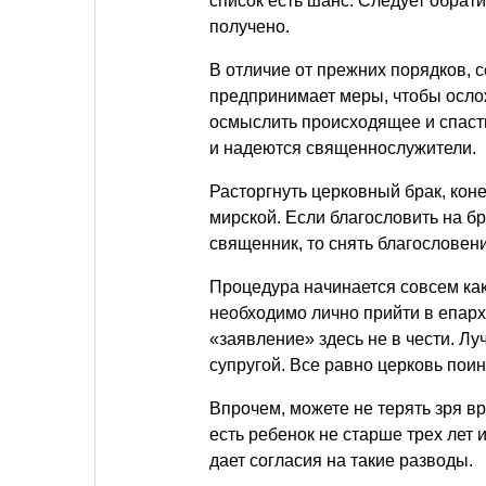
список есть шанс. Следует обрат
получено.
В отличие от прежних порядков, 
предпринимает меры, чтобы осло
осмыслить происходящее и спасти 
и надеются священнослужители.
Расторгнуть церковный брак, коне
мирской. Если благословить на 
священник, то снять благословен
Процедура начинается совсем как
необходимо лично прийти в епар
«заявление» здесь не в чести. Л
супругой. Все равно церковь поин
Впрочем, можете не терять зря вр
есть ребенок не старше трех лет 
дает согласия на такие разводы.