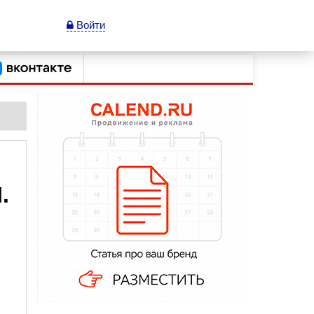
Войти
.