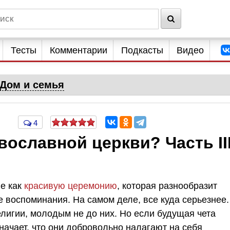
Тесты
Комментарии
Подкасты
Видео
Дом и семья
4
вославной церкви? Часть III
ие как
красивую церемонию
, которая разнообразит
е воспоминания. На самом деле, все куда серьезнее.
лигии, молодым не до них. Но если будущая чета
значает, что они добровольно налагают на себя