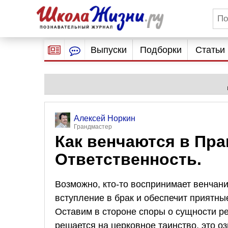
Выпуски
Подборки
Статьи
Алексей Норкин
Грандмастер
Как венчаются в Пра
Ответственность.
Возможно, кто-то воспринимает венчан
вступление в брак и обеспечит приятны
Оставим в стороне споры о сущности ре
решается на церковное таинство, это о