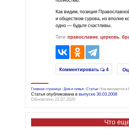
полностью.
Как видим, позиция Православной
и обществом сурова, но вполне к
одно — будьте счастливы.
Теги:
православие
,
церковь
,
бр
Комментировать
4
Оц
Главная страница
/
Дом и семья
/
Статьи
/
Как венчаются в 
Статья опубликована в
выпуске 30.03.2008
Обновлено 22.07.2020
Что еще