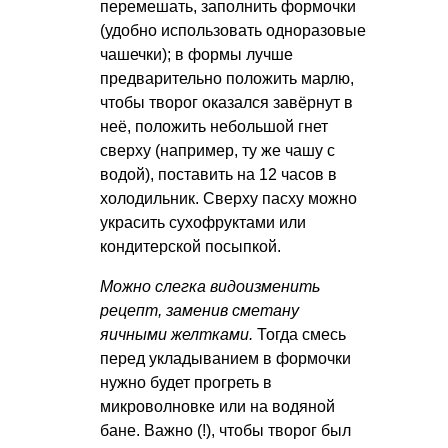
перемешать, заполнить формочки
(удобно использовать одноразовые
чашечки); в формы лучше
предварительно положить марлю,
чтобы творог оказался завёрнут в
неё, положить небольшой гнет
сверху (например, ту же чашу с
водой), поставить на 12 часов в
холодильник. Сверху пасху можно
украсить сухофруктами или
кондитерской посыпкой.
Можно слегка видоизменить
рецепт, заменив сметану
яичными желтками.
Тогда смесь
перед укладыванием в формочки
нужно будет прогреть в
микроволновке или на водяной
бане. Важно (!), чтобы творог был