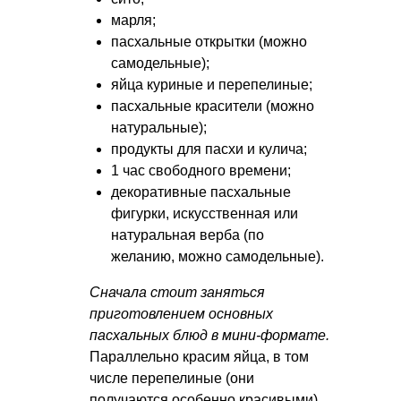
марля;
пасхальные открытки (можно
самодельные);
яйца куриные и перепелиные;
пасхальные красители (можно
натуральные);
продукты для пасхи и кулича;
1 час свободного времени;
декоративные пасхальные
фигурки, искусственная или
натуральная верба (по
желанию, можно самодельные).
Сначала стоит заняться
приготовлением основных
пасхальных блюд в мини-формате.
Параллельно красим яйца, в том
числе перепелиные (они
получаются особенно красивыми).