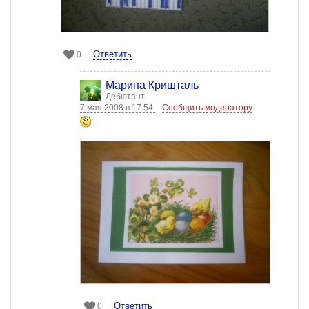
Ответить
0
Марина Кришталь
Дебютант
7 мая 2008 в 17:54
Сообщить модератору
Ответить
0