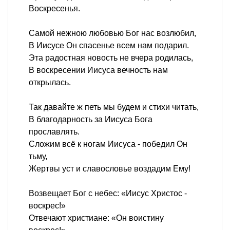
Воскресенья.
Самой нежною любовью Бог нас возлюбил,
В Иисусе Он спасенье всем нам подарил.
Эта радостная новость не вчера родилась,
В воскресении Иисуса вечность нам
открылась.
Так давайте ж петь мы будем и стихи читать,
В благодарность за Иисуса Бога
прославлять.
Сложим всё к ногам Иисуса - победил Он
тьму,
Жертвы уст и славословье воздадим Ему!
Возвещает Бог с небес: «Иисус Христос -
воскрес!»
Отвечают христиане: «Он воистину