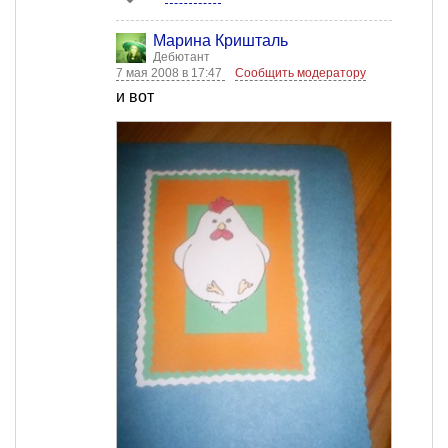
Марина Кришталь
Дебютант
7 мая 2008 в 17:47
Сообщить модератору
и вот