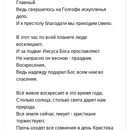
Главный.
Ведь свершилось на Голгофе искупленья
дело,
И к престолу благодати мы приходим смело.
В этот час по всей планете люди
восклицают,
И за подвиг Иисуса Бога прославляют.
Не напрасно он весною - праздник
Воскресения,
Ведь надежду подарил Бог, всем нам во
спасение.
Всё живое воскресает в это время года,
Столько солнца, столько света дарит нам
природа.
Вся земля сейчас ликует - христиане
торжествуют,
Прочь уходят все сомнения в день Христова