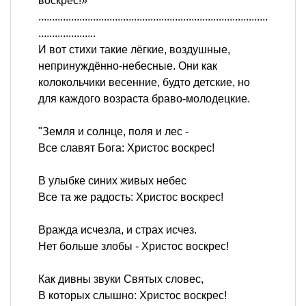
воскрес!»
....................................................................................
.....................
И вот стихи такие лёгкие, воздушные,
непринуждённо-небесные. Они как
колокольчики весенние, будто детские, но
для каждого возраста браво-молодецкие.
"Земля и солнце, поля и лес -
Все славят Бога: Христос воскрес!
В улыбке синих живых небес
Все та же радость: Христос воскрес!
Вражда исчезла, и страх исчез.
Нет больше злобы - Христос воскрес!
Как дивны звуки Святых словес,
В которых слышно: Христос воскрес!