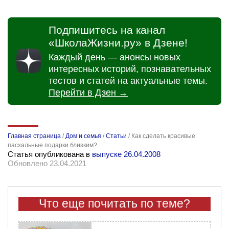
Подпишитесь на канал
«ШколаЖизни.ру» в Дзене!
Каждый день — анонсы новых
интересных историй, познавательных
тестов и статей на актуальные темы.
Перейти в Дзен →
Главная страница
/
Дом и семья
/
Статьи
/
Как сделать красивые
пасхальные подарки близким?
Статья опубликована в
выпуске 26.04.2008
Обновлено 23.04.2021
Что еще почитать по теме?