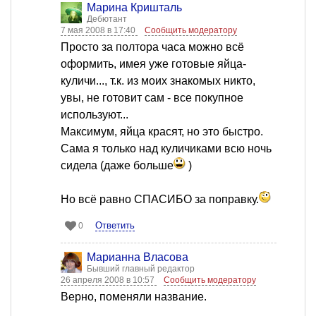
Марина Кришталь
Дебютант
7 мая 2008 в 17:40
Сообщить модератору
Просто за полтора часа можно всё
оформить, имея уже готовые яйца-
куличи..., т.к. из моих знакомых никто,
увы, не готовит сам - все покупное
используют...
Максимум, яйца красят, но это быстро.
Сама я только над куличиками всю ночь
сидела (даже больше
)
Но всё равно СПАСИБО за поправку.
Ответить
0
Марианна Власова
Бывший главный редактор
26 апреля 2008 в 10:57
Сообщить модератору
Верно, поменяли название.