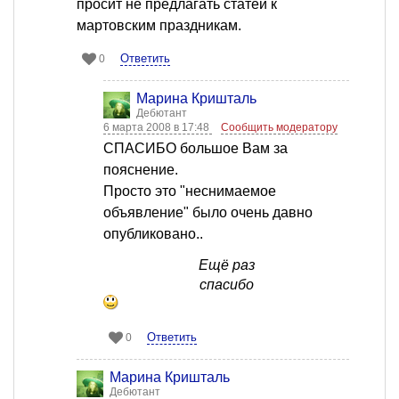
просит не предлагать статей к
мартовским праздникам.
Ответить
0
Марина Кришталь
Дебютант
6 марта 2008 в 17:48
Сообщить модератору
СПАСИБО большое Вам за
пояснение.
Просто это "неснимаемое
объявление" было очень давно
опубликовано..
Ещё раз
спасибо
Ответить
0
Марина Кришталь
Дебютант