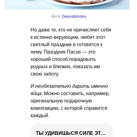
Фото:
Depositphotos
Но даже те, кто не причисляет себя
к истинно верующим, любят этот
светлый праздник и готовятся к
нему. Праздник Пасхи — это
хороший способ порадовать
родных и близких, показать им
свою заботу.
И необязательно дарить именно
яйца
. Можно составить, например,
оригинальную подарочную
композицию, с которой справится
каждый.
ТЫ УДИВИШЬСЯ СИЛЕ ЭТО ЧЕЛОВЕКА! Блог о нашей поездке в Вышний Волочек