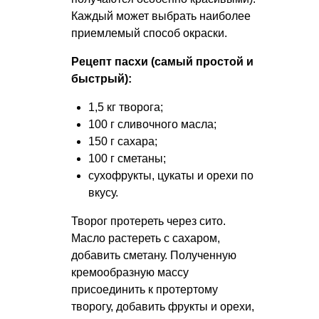
Каждый может выбрать наиболее
приемлемый способ окраски.
Рецепт пасхи (самый простой и
быстрый):
1,5 кг творога;
100 г сливочного масла;
150 г сахара;
100 г сметаны;
сухофрукты, цукаты и орехи по
вкусу.
Творог протереть через сито.
Масло растереть с сахаром,
добавить сметану. Полученную
кремообразную массу
присоединить к протертому
творогу, добавить фрукты и орехи,