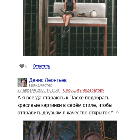
Ответить
0
Денис Леонтьев
Грандмастер
27 апреля 2008 в 01:50
Сообщить модератору
А я всегда стараюсь к Пасхе подобрать
красивые картинки в своём стиле, чтобы
отправить друзьям в качестве открыток ^_^