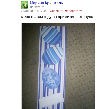
Марина Кришталь
Дебютант
7 мая 2008 в 17:44
Сообщить модератору
меня в этом году на примитив потянуло