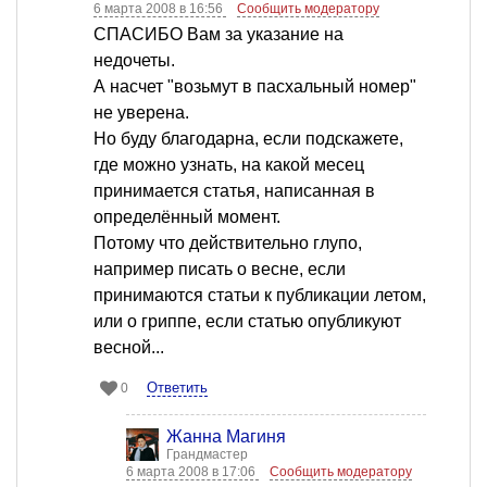
6 марта 2008 в 16:56
Сообщить модератору
СПАСИБО Вам за указание на
недочеты.
А насчет "возьмут в пасхальный номер"
не уверена.
Но буду благодарна, если подскажете,
где можно узнать, на какой месец
принимается статья, написанная в
определённый момент.
Потому что действительно глупо,
например писать о весне, если
принимаются статьи к публикации летом,
или о гриппе, если статью опубликуют
весной...
Ответить
0
Жанна Магиня
Грандмастер
6 марта 2008 в 17:06
Сообщить модератору