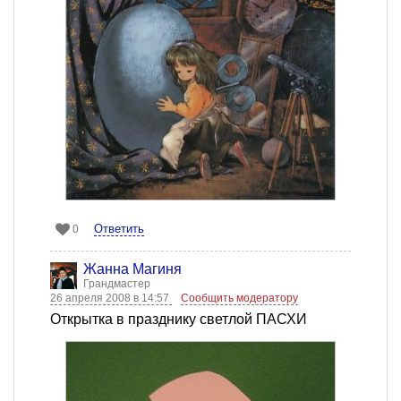
Ответить
0
Жанна Магиня
Грандмастер
26 апреля 2008 в 14:57
Сообщить модератору
Открытка в празднику светлой ПАСХИ