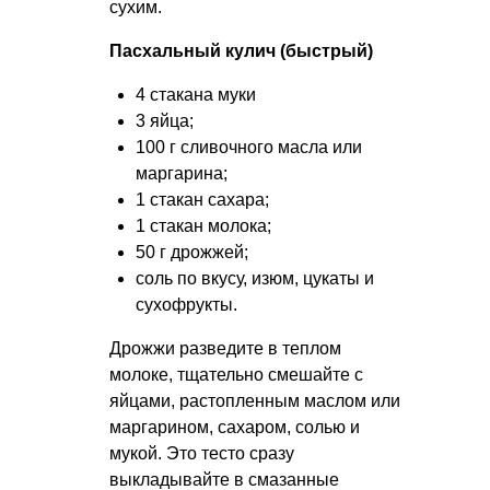
сухим.
Пасхальный кулич (быстрый)
4 стакана муки
3 яйца;
100 г сливочного масла или
маргарина;
1 стакан сахара;
1 стакан молока;
50 г дрожжей;
соль по вкусу, изюм, цукаты и
сухофрукты.
Дрожжи разведите в теплом
молоке, тщательно смешайте с
яйцами, растопленным маслом или
маргарином, сахаром, солью и
мукой. Это тесто сразу
выкладывайте в смазанные