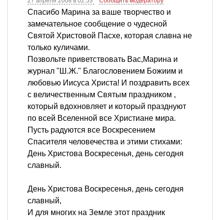
27 апреля 2008 в 02:53
Сообщить модератору
Cпасибо Марина за ваше творчество и
замечательное сообщение о чудесной
Святой Христовой Пасхе, которая славна не
только куличами.
Позвольте приветствовать Вас,Марина и
журнал "Ш.Ж." Благословением Божиим и
любовью Иисуса Христа! И поздравить всех
с величественным Святым праздником ,
который вдохновляет и который празднуют
по всей Вселенной все Христиане мира.
Пусть радуются все Воскресением
Спасителя человечества и этими стихами:
День Христова Воскресенья, день сегодня
славный.
День Христова Воскресенья, день сегодня
славный,
И для многих на Земле этот праздник