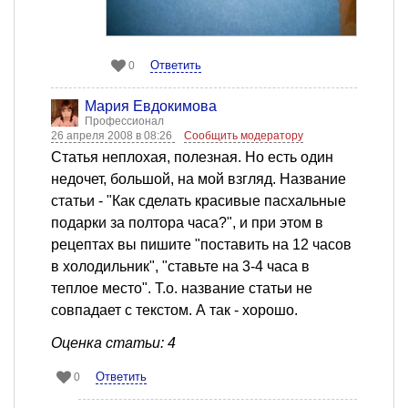
Ответить
0
Мария Евдокимова
Профессионал
26 апреля 2008 в 08:26
Сообщить модератору
Статья неплохая, полезная. Но есть один
недочет, большой, на мой взгляд. Название
статьи - "Как сделать красивые пасхальные
подарки за полтора часа?", и при этом в
рецептах вы пишите "поставить на 12 часов
в холодильник", "ставьте на 3-4 часа в
теплое место". Т.о. название статьи не
совпадает с текстом. А так - хорошо.
Оценка статьи: 4
Ответить
0