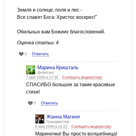
Земля и солнце, поля и лес -
Все славят Бога: Христос воскрес!"
Обильных вам Божиих благословений.
Оценка статьи: 4
Ответить
0
Марина Кришталь
Дебютант
7 мая 2008 в 17:36
Сообщить модератору
СПАСИБО большое за такие красивые
стихи!
Ответить
0
Жанна Магиня
Грандмастер
8 мая 2008 в 10:22
Сообщить модератору
Мариночка! Вы просто волшебница!