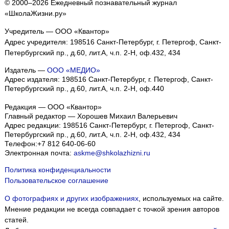
© 2000–2026 Ежедневный познавательный журнал
«ШколаЖизни.ру»
Учредитель — ООО «Квантор»
Адрес учредителя: 198516 Санкт-Петербург, г. Петергоф, Санкт-
Петербургский пр., д.60, лит.А, ч.п. 2-Н, оф.432, 434
Издатель —
ООО «МЕДИО»
Адрес издателя: 198516 Санкт-Петербург, г. Петергоф, Санкт-
Петербургский пр., д.60, лит.А, ч.п. 2-Н, оф.440
Редакция — ООО «Квантор»
Главный редактор — Хорошев Михаил Валерьевич
Адрес редакции:
198516
Санкт-Петербург, г. Петергоф
,
Санкт-
Петербургский пр., д.60, лит.А, ч.п. 2-Н, оф.432, 434
Телефон:
+7 812 640-06-60
Электронная почта:
askme@shkolazhizni.ru
Политика конфиденциальности
Пользовательское соглашение
О фотографиях и других изображениях
, используемых на сайте.
Мнение редакции не всегда совпадает с точкой зрения авторов
статей.