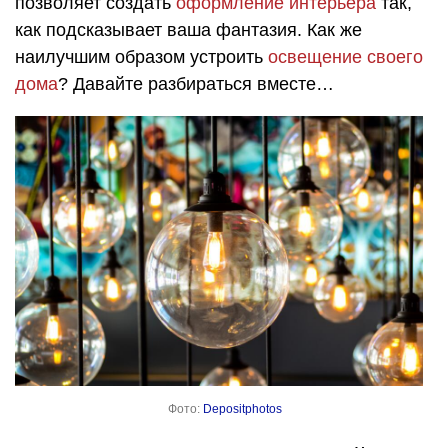
позволяет создать
оформление интерьера
так,
как подсказывает ваша фантазия. Как же
наилучшим образом устроить
освещение своего
дома
? Давайте разбираться вместе…
Фото:
Depositphotos