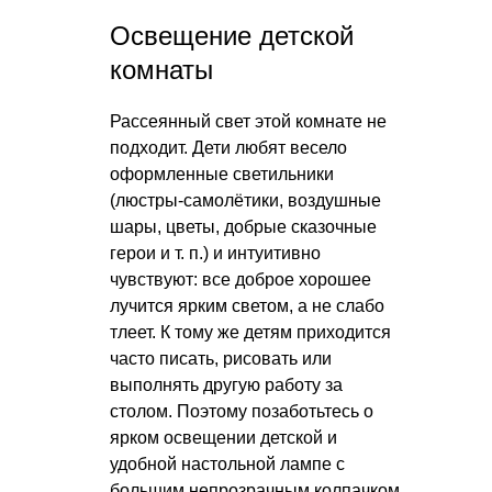
Освещение детской
комнаты
Рассеянный свет этой комнате не
подходит. Дети любят весело
оформленные светильники
(люстры-самолётики, воздушные
шары, цветы, добрые сказочные
герои
и т. п.
) и интуитивно
чувствуют: все доброе хорошее
лучится ярким светом, а не слабо
тлеет. К тому же детям приходится
часто писать, рисовать или
выполнять другую работу за
столом. Поэтому позаботьтесь о
ярком освещении детской и
удобной настольной лампе с
большим непрозрачным колпачком,