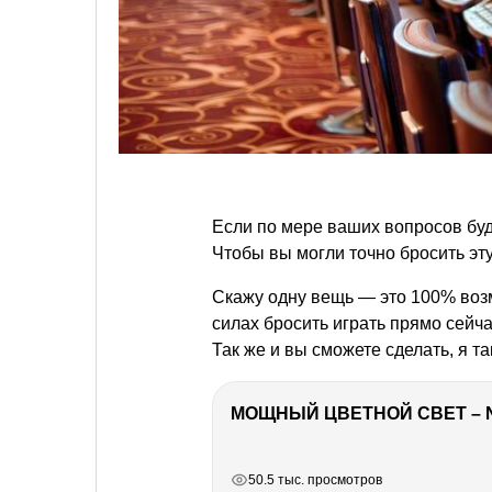
Если по мере ваших вопросов буд
Чтобы вы могли точно бросить эт
Скажу одну вещь — это 100% возмо
силах бросить играть прямо сейчас
Так же и вы сможете сделать, я та
МОЩНЫЙ ЦВЕТНОЙ СВЕТ – 
РЕКЛАМА
РЕКЛАМА
РЕКЛАМА
РЕКЛАМА
50.5 тыс. просмотров