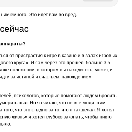
 никчемного. Это идет вам во вред.
 сейчас
 аппараты?
ься от пристрастия к игре в казино и в залах игровых
дового круга». Я сам через это прошел, больше 3,5
ом же положении, в котором вы находитесь, может, и
 идти за истиной и счастьем, нахождением
ителей, психологов, которые помогают людям бросить
 умерить пыл. Но я считаю, что не все люди этим
 того, что это стыдно за то, что я так делал. Я хотел
сную жизнь» я хотел глубоко закопать, чтобы никто
лыло.