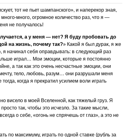
скует, тот не пьет шампанского», и наперекор зная,
и много-много, огромное количество раз, что я —
меня не получалось!
получается, а у меня — нет? Я буду пробовать до
дой на жизнь, почему так?
» Какой я был дурак, я же
о, я начинал себя оправдывать: в следующий раз
 дальше играл… Мои эмоции, которые я постоянно
йне, а так как это очень несчастные эмоции, они
мечту, тело, любовь, разум… они разрушали меня
 тогда, когда я прекратил усилием воли играть
но висело в моей Вселенной, как тяжелый груз. Я
просто так, чтобы это исчезло. За такие мысли,
сегда о себе, «огонь не спрячешь от глаз», а это не
ть по максимуму, играть по одной ставке (рубль за