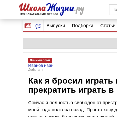
Выпуски
Подборки
Статьи
Личный опыт
Иванов иван
Дебютант
Как я бросил играть
прекратить играть в
Сейчас я полностью свободен от пристр
мной года полтора назад. Просто хочу 
смогла помочь большему числу людей.