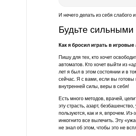
И нечего делать из себя слабого и
Будьте сильными
Как я бросил играть в игровые
Пишу для тех, кто хочет освободит
автоматов. Кто хочет выйти из «а
лет я был в этом состоянии и в т
сейчас. Я с вами, если вы готовы
внутренней силы, веры в себя!
Есть много методов, врачей, цел
эту страсть, азарт, безбашенство,
пользуются, как и я, впрочем. Из-за
инкогнито все вылечить. Эту «ужа
не знал об этом, чтобы это не всп