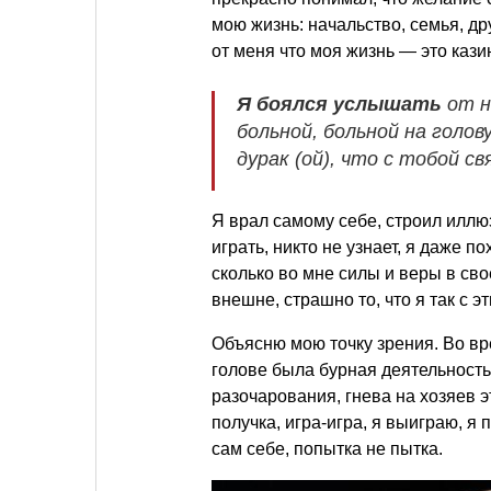
мою жизнь: начальство, семья, др
от меня что моя жизнь — это кази
Я боялся услышать
от н
больной, больной на голову
дурак (ой), что с тобой свя
Я врал самому себе, строил иллюзи
играть, никто не узнает, я даже п
сколько во мне силы и веры в сво
внешне, страшно то, что я так с эт
Объясню мою точку зрения. Во в
голове была бурная деятельность,
разочарования, гнева на хозяев э
получка, игра-игра, я выиграю, я
сам себе, попытка не пытка.