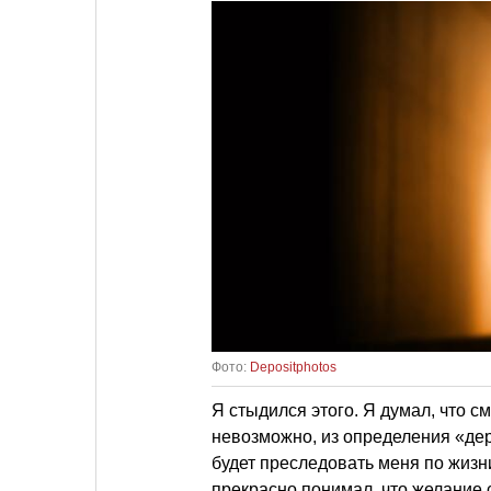
Фото:
Depositphotos
Я стыдился этого. Я думал, что см
невозможно, из определения «дер
будет преследовать меня по жизн
прекрасно понимал, что желание с