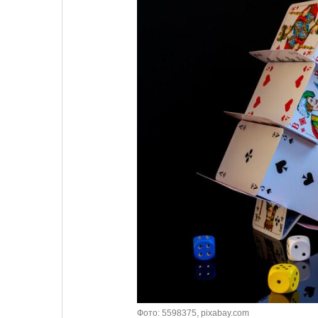
Фото: 5598375, pixabay.com