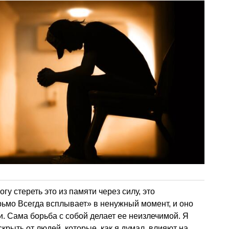
огу стереть это из памяти через силу, это
ьмо Всегда всплывает» в ненужный момент, и оно
и. Сама борьба с собой делает ее неизлечимой. Я
крыть от людей, которые, как я думал, влияют на