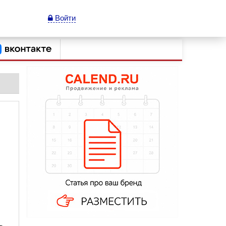
Войти
ь