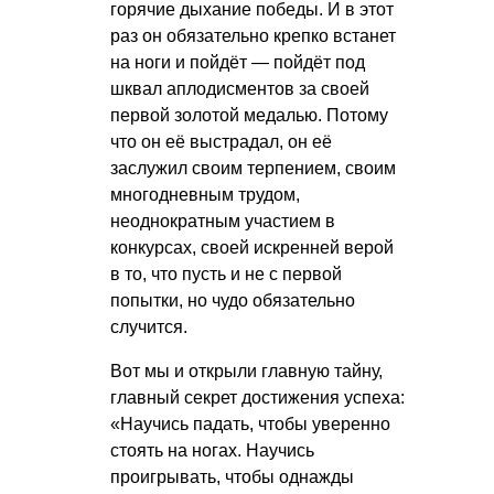
горячие дыхание победы. И в этот
раз он обязательно крепко встанет
на ноги и пойдёт — пойдёт под
шквал аплодисментов за своей
первой золотой медалью. Потому
что он её выстрадал, он её
заслужил своим терпением, своим
многодневным трудом,
неоднократным участием в
конкурсах, своей искренней верой
в то, что пусть и не с первой
попытки, но чудо обязательно
случится.
Вот мы и открыли главную тайну,
главный секрет достижения успеха:
«Научись падать, чтобы уверенно
стоять на ногах. Научись
проигрывать, чтобы однажды