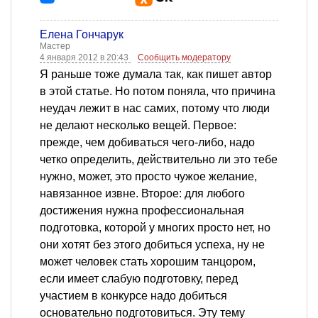
Елена Гончарук
Мастер
4 января 2012 в 20:43
Сообщить модератору
Я раньше тоже думала так, как пишет автор
в этой статье. Но потом поняла, что причина
неудач лежит в нас самих, потому что люди
не делают несколько вещей. Первое:
прежде, чем добиваться чего-либо, надо
четко определить, действительно ли это тебе
нужно, может, это просто чужое желание,
навязанное извне. Второе: для любого
достижения нужна профессиональная
подготовка, которой у многих просто нет, но
они хотят без этого добиться успеха, ну не
может человек стать хорошим танцором,
если имеет слабую подготовку, перед
участием в конкурсе надо добиться
основательно подготовиться. Эту тему