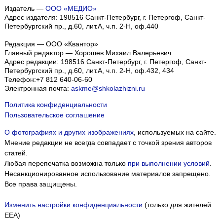
Издатель —
ООО «МЕДИО»
Адрес издателя: 198516 Санкт-Петербург, г. Петергоф, Санкт-
Петербургский пр., д.60, лит.А, ч.п. 2-Н, оф.440
Редакция — ООО «Квантор»
Главный редактор — Хорошев Михаил Валерьевич
Адрес редакции:
198516
Санкт-Петербург, г. Петергоф
,
Санкт-
Петербургский пр., д.60, лит.А, ч.п. 2-Н, оф.432, 434
Телефон:
+7 812 640-06-60
Электронная почта:
askme@shkolazhizni.ru
Политика конфиденциальности
Пользовательское соглашение
О фотографиях и других изображениях
, используемых на сайте.
Мнение редакции не всегда совпадает с точкой зрения авторов
статей.
Любая перепечатка возможна только
при выполнении условий
.
Несанкционированное использование материалов запрещено.
Все права защищены.
Изменить настройки конфиденциальности
(только для жителей
EEA)