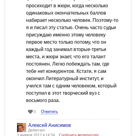
просиходит в жюри, когда несколько
одинаковых окончательных баллов
набирает несколько человек. Поэтому-то
я и писал эту статью. Очень часто судьи
присуждаю именно этому человеку
первое место только потому, что он
каждый год занимал вторые-третьи
места, и жюри знает, что его талант
постоянен. Легко побеждать там, где
тебе нет конкурентов. Кстати, я сам
окончил Литературный институт, и
учился там с одним человеком, который
поступил в этот творческий вуз с
восьмого раза.
Ответить
0
Алексей Анисимов
Дебютант
3 января 2012 в 14:54
Сообщить модератору