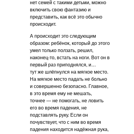
нет семей с такими детьми, можно
включить свою фантазию и
представить, как всё это обычно
происходит.
А происходит это следующим
образом: ребёнок, который до этого
умел только ползать, решил,
наконец-то, встать на ноги. Вот он в
первый раз приподнялся, и…
тут же шлёпнулся на мягкое место.
На мягкое место падать не больно
и совершенно безопасно. Главное,
в это время ему не мешать,
точнее — не помогать, не ловить
его во время падения, не
подставлять руку. Если он
почувствует, что с ним во время
падения находится надёжная рука,