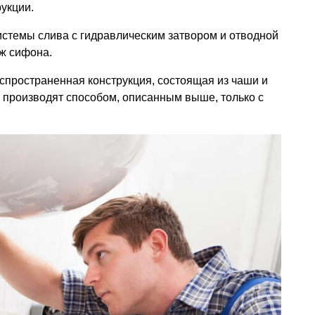
рукции.
истемы слива с гидравлическим затвором и отводной
ж сифона.
спространенная конструкция, состоящая из чаши и
и производят способом, описанным выше, только с