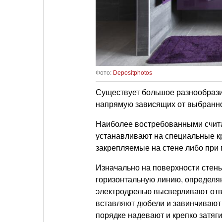
Фото:
Depositphotos
Существует большое разнообразие
напрямую зависящих от выбранно
Наиболее востребованными счита
устанавливают на специальные к
закрепляемые на стене либо при
Изначально на поверхности стен
горизонтальную линию, определя
электродрелью высверливают отв
вставляют дюбели и завинчивают
порядке надевают и крепко затя