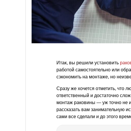
Итак, вы решили установить
рако
работой самостоятельно или обра
сэкономить на монтаже, но неизве
Сразу же хочется отметить, что 
ответственный и достаточно сло
монтаж раковины — уж точно не и
рассказать вам занимательную ист
сами все сделали и до этого врем