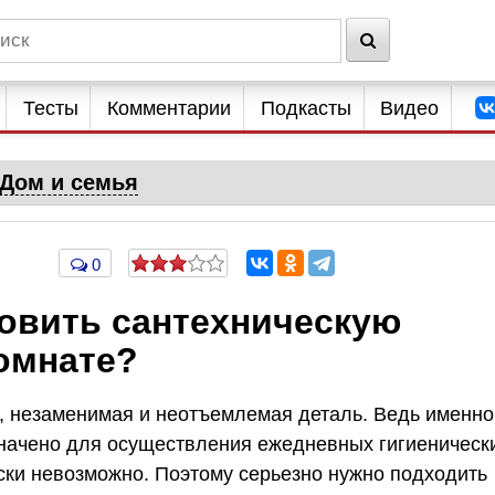
Тесты
Комментарии
Подкасты
Видео
Дом и семья
0
новить сантехническую
омнате?
о, незаменимая и неотъемлемая деталь. Ведь именно
значено для осуществления ежедневных гигиеническ
ески невозможно. Поэтому серьезно нужно подходить