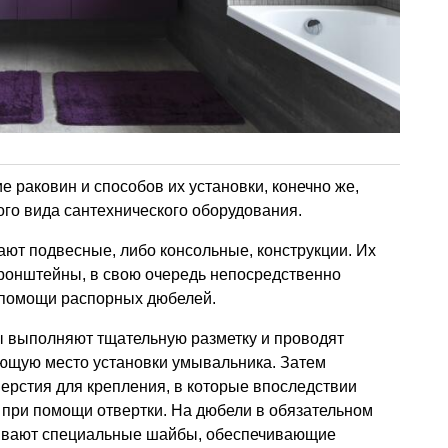
 раковин и способов их установки, конечно же,
го вида сантехнического оборудования.
ют подвесные, либо консольные, конструкции. Их
ронштейны, в свою очередь непосредственно
 помощи распорных дюбелей.
ы выполняют тщательную разметку и проводят
ющую место установки умывальника. Затем
ерстия для крепления, в которые впоследствии
 при помощи отвертки. На дюбели в обязательном
гивают специальные шайбы, обеспечивающие