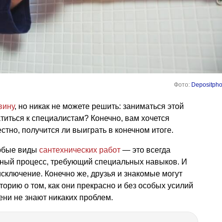
Фото:
Depositpho
вину
, но никак не можете решить: заниматься этой
титься к специалистам? Конечно, вам хочется
стно, получится ли выиграть в конечном итоге.
любые виды
сантехнических работ
— это всегда
жный процесс, требующий специальных навыков. И
сключение. Конечно же, друзья и знакомые могут
орию о том, как они прекрасно и без особых усилий
ени не знают никаких проблем.