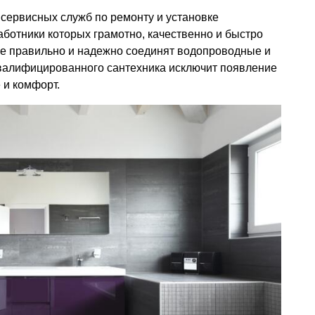
сервисных служб по ремонту и установке
аботники которых грамотно, качественно и быстро
же правильно и надежно соединят водопроводные и
валифицированного сантехника исключит появление
 и комфорт.