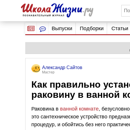
Выпуски
Подборки
Статьи
Александр Сайтов
Мастер
Как правильно уста
раковину в ванной к
Раковина в
ванной комнате
, безусловн
это сантехническое устройство предна
процедур, и обойтись без него практич