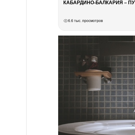
КАБАРДИНО-БАЛКАРИЯ – ПУ
РЕКЛАМА
РЕКЛАМА
РЕКЛАМА
РЕКЛАМА
6.6 тыс. просмотров