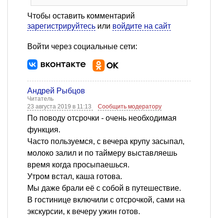
Чтобы оставить комментарий
зарегистрируйтесь
или
войдите на сайт
Войти через социальные сети:
Андрей Рыбцов
Читатель
23 августа 2019 в 11:13
Сообщить модератору
По поводу отсрочки - очень необходимая
функция.
Часто пользуемся, с вечера крупу засыпал,
молоко залил и по таймеру выставляешь
время когда просыпаешься.
Утром встал, каша готова.
Мы даже брали её с собой в путешествие.
В гостинице включили с отсрочкой, сами на
экскурсии, к вечеру ужин готов.