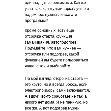
одиннадцатью режимами. Как же
узнать, какая мультиварка лучше и
надежнее, нужны ли все эти
программы?
Кроме основных, есть еще
отсрочка старта, функция
замачивания, автоподогрев.
Подумайте, что вам нужнее —
отсрочка или подогрев, какой
функцией вы будете пользоваться
чаще, с той и выбирайте.
На мой взгляд, отсрочка старта —
это круто, но я всегда боюсь, если
электроприборы сами включаются.
А вдруг что-то сработает не так, а
никого нет дома. Я не паникую, но
все же. А вот подогрев нужен