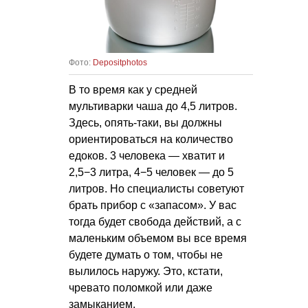
Фото:
Depositphotos
В то время как у средней
мультиварки чаша до 4,5 литров.
Здесь, опять-таки, вы должны
ориентироваться на количество
едоков. 3 человека — хватит и
2,5−3 литра, 4−5 человек — до 5
литров. Но специалисты советуют
брать прибор с «запасом». У вас
тогда будет свобода действий, а с
маленьким объемом вы все время
будете думать о том, чтобы не
вылилось наружу. Это, кстати,
чревато поломкой или даже
замыканием.