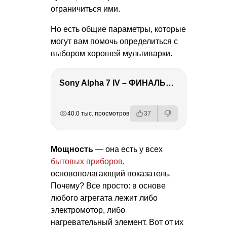
ограничиться ими.
Но есть общие параметры, которые
могут вам помочь определиться с
выбором хорошей мультиварки.
Sony Alpha 7 IV – ФИНАЛЬНЫЙ ОБЗОР
РЕКЛАМА
РЕКЛАМА
РЕКЛАМА
РЕКЛАМА
40.0 тыс. просмотров
37
Мощность
— она есть у всех
бытовых приборов
,
основополагающий показатель.
Почему? Все просто: в основе
любого агрегата лежит либо
электромотор, либо
нагревательный элемент. Вот от их