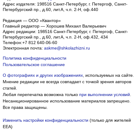
Адрес издателя: 198516 Санкт-Петербург, г. Петергоф, Санкт-
Петербургский пр., д.60, лит.А, ч.п. 2-Н, оф.440
Редакция — ООО «Квантор»
Главный редактор — Хорошев Михаил Валерьевич
Адрес редакции:
198516
Санкт-Петербург, г. Петергоф
,
Санкт-
Петербургский пр., д.60, лит.А, ч.п. 2-Н, оф.432, 434
Телефон:
+7 812 640-06-60
Электронная почта:
askme@shkolazhizni.ru
Политика конфиденциальности
Пользовательское соглашение
О фотографиях и других изображениях
, используемых на сайте.
Мнение редакции не всегда совпадает с точкой зрения авторов
статей.
Любая перепечатка возможна только
при выполнении условий
.
Несанкционированное использование материалов запрещено.
Все права защищены.
Изменить настройки конфиденциальности
(только для жителей
EEA)