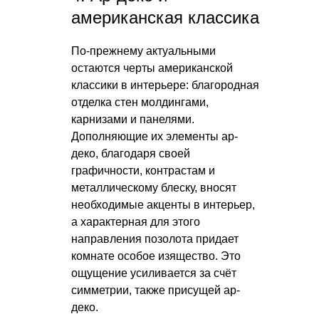
американская классика
По-прежнему актуальными
остаются черты американской
классики в интерьере: благородная
отделка стен молдингами,
карнизами и панелями.
Дополняющие их элементы ар-
деко, благодаря своей
графичности, контрастам и
металлическому блеску, вносят
необходимые акценты в интерьер,
а характерная для этого
направления позолота придает
комнате особое изящество. Это
ощущение усиливается за счёт
симметрии, также присущей ар-
деко.