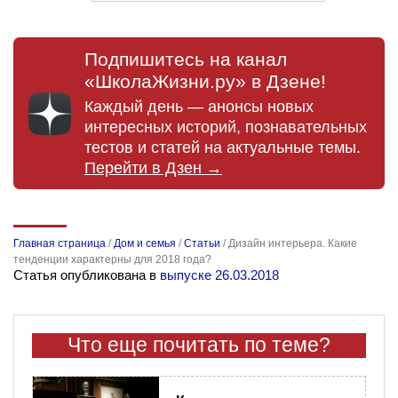
Подпишитесь на канал
«ШколаЖизни.ру» в Дзене!
Каждый день — анонсы новых
интересных историй, познавательных
тестов и статей на актуальные темы.
Перейти в Дзен →
Главная страница
/
Дом и семья
/
Статьи
/
Дизайн интерьера. Какие
тенденции характерны для 2018 года?
Статья опубликована в
выпуске 26.03.2018
Что еще почитать по теме?