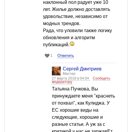
наклонный пол радует уже 10
лет. Жилье должно доставлять
удовольствие, независимо от
модных трендов.
Рада, что уловили также логику
обновления и алгоритм
публикаций.
Ответить
1
Сергей Дмитриев
Мастер
27 марта 2018 в 04:04
Сообщить
модератору
Татьяна Пучкова, Вы
принуждаете меня "краснеть
от похвал", как Кулиджа. У
ЕС хорошие виды на
следующие, хорошие и
разные статьи. А уж за с
критикой у нас не заржавЕт.