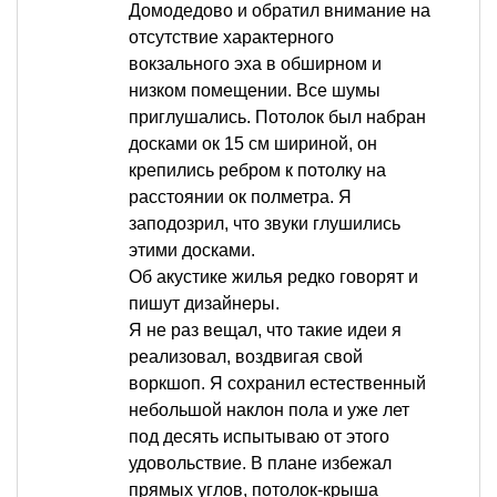
Домодедово и обратил внимание на
отсутствие характерного
вокзального эха в обширном и
низком помещении. Все шумы
приглушались. Потолок был набран
досками ок 15 см шириной, он
крепились ребром к потолку на
расстоянии ок полметра. Я
заподозрил, что звуки глушились
этими досками.
Об акустике жилья редко говорят и
пишут дизайнеры.
Я не раз вещал, что такие идеи я
реализовал, воздвигая свой
воркшоп. Я сохранил естественный
небольшой наклон пола и уже лет
под десять испытываю от этого
удовольствие. В плане избежал
прямых углов, потолок-крыша