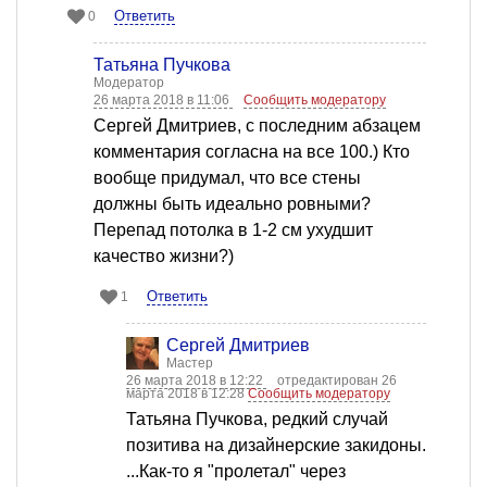
Ответить
0
Татьяна Пучкова
Модератор
26 марта 2018 в 11:06
Сообщить модератору
Сергей Дмитриев, с последним абзацем
комментария согласна на все 100.) Кто
вообще придумал, что все стены
должны быть идеально ровными?
Перепад потолка в 1-2 см ухудшит
качество жизни?)
Ответить
1
Сергей Дмитриев
Мастер
26 марта 2018 в 12:22
отредактирован 26
марта 2018 в 12:28
Сообщить модератору
Татьяна Пучкова, редкий случай
позитива на дизайнерские закидоны.
...Как-то я "пролетал" через