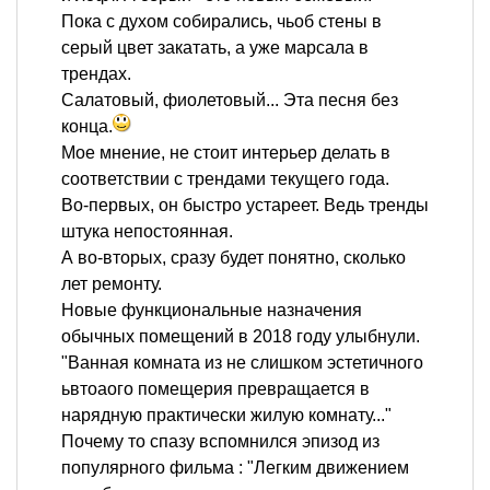
Пока с духом собирались, чьоб стены в
серый цвет закатать, а уже марсала в
трендах.
Салатовый, фиолетовый... Эта песня без
конца.
Мое мнение, не стоит интерьер делать в
соответствии с трендами текущего года.
Во-первых, он быстро устареет. Ведь тренды
штука непостоянная.
А во-вторых, сразу будет понятно, сколько
лет ремонту.
Новые функциональные назначения
обычных помещений в 2018 году улыбнули.
"Ванная комната из не слишком эстетичного
ьвтоаого помещерия превращается в
нарядную практически жилую комнату..."
Почему то спазу вспомнился эпизод из
популярного фильма : "Легким движением