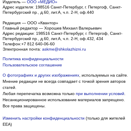
Издатель —
ООО «МЕДИО»
Адрес издателя: 198516 Санкт-Петербург, г. Петергоф, Санкт-
Петербургский пр., д.60, лит.А, ч.п. 2-Н, оф.440
Редакция — ООО «Квантор»
Главный редактор — Хорошев Михаил Валерьевич
Адрес редакции:
198516
Санкт-Петербург, г. Петергоф
,
Санкт-
Петербургский пр., д.60, лит.А, ч.п. 2-Н, оф.432, 434
Телефон:
+7 812 640-06-60
Электронная почта:
askme@shkolazhizni.ru
Политика конфиденциальности
Пользовательское соглашение
О фотографиях и других изображениях
, используемых на сайте.
Мнение редакции не всегда совпадает с точкой зрения авторов
статей.
Любая перепечатка возможна только
при выполнении условий
.
Несанкционированное использование материалов запрещено.
Все права защищены.
Изменить настройки конфиденциальности
(только для жителей
EEA)