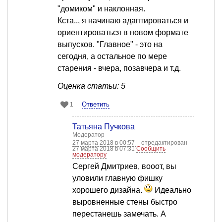
"домиком" и наклонная.
Кста.., я начинаю адаптироваться и
ориентироваться в новом формате
выпусков. "Главное" - это на
сегодня, а остальное по мере
старения - вчера, позавчера и т.д.
Оценка статьи: 5
Ответить
1
Татьяна Пучкова
Модератор
27 марта 2018 в 00:57
отредактирован
27 марта 2018 в 07:31
Сообщить
модератору
Сергей Дмитриев, вооот, вы
уловили главную фишку
хорошего дизайна.
Идеально
выровненные стены быстро
перестанешь замечать. А