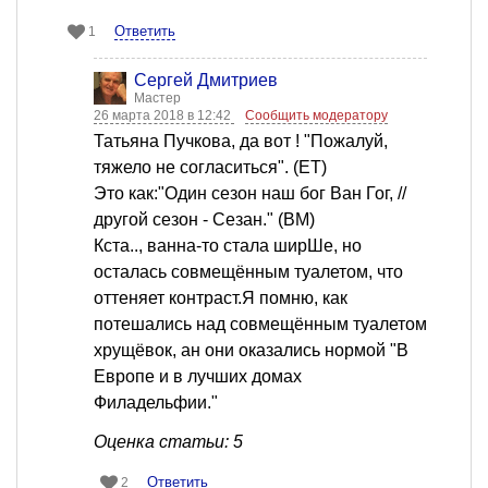
Ответить
1
Сергей Дмитриев
Мастер
26 марта 2018 в 12:42
Сообщить модератору
Татьяна Пучкова, да вот ! "Пожалуй,
тяжело не согласиться". (ЕТ)
Это как:"Один сезон наш бог Ван Гог, //
другой сезон - Сезан." (ВМ)
Кста.., ванна-то стала ширШе, но
осталась совмещённым туалетом, что
оттеняет контраст.Я помню, как
потешались над совмещённым туалетом
хрущёвок, ан они оказались нормой "В
Европе и в лучших домах
Филадельфии."
Оценка статьи: 5
Ответить
2