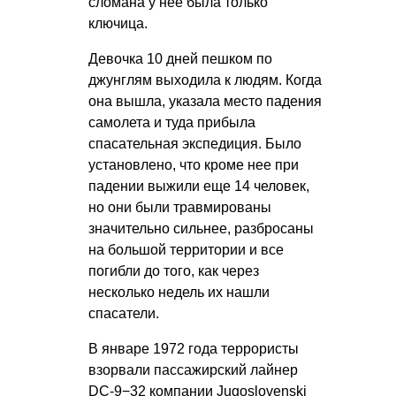
сломана у нее была только
ключица.
Девочка 10 дней пешком по
джунглям выходила к людям. Когда
она вышла, указала место падения
самолета и туда прибыла
спасательная экспедиция. Было
установлено, что кроме нее при
падении выжили еще 14 человек,
но они были травмированы
значительно сильнее, разбросаны
на большой территории и все
погибли до того, как через
несколько недель их нашли
спасатели.
В январе 1972 года террористы
взорвали пассажирский лайнер
DC-9−32 компании Jugoslovenski