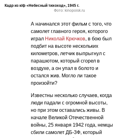
Кадр из к/ф «Небесный тихоход», 1945 г.
Фото: kinopoisk.ru
А начинался этот фильм с того, что
самолет главного героя, которого
играл
Николай Крючков
, в бою был
подбит на высоте нескольких
километров, летчик выпрыгнул с
парашютом, который сгорел в
воздухе, а он упал в болото и
остался жив. Могло ли такое
произойти?
Известны несколько случаев, когда
люди падали с огромной высоты,
но при этом оставались живы. В
начале Великой Отечественной
войны, 25 января 1942 года, немцы
сбили самолет ДБ-3Ф, который