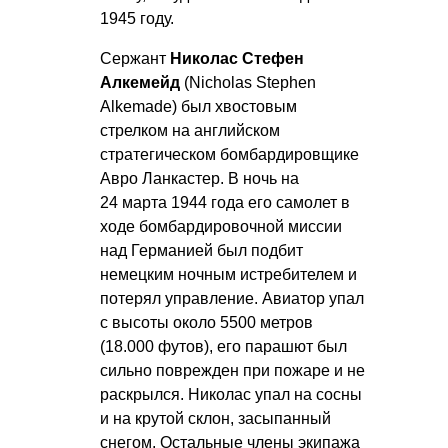
1945 году.
Сержант
Николас Стефен
Алкемейд
(Nicholas Stephen
Alkemade) был хвостовым
стрелком на английском
стратегическом бомбардировщике
Авро Ланкастер. В ночь на
24 марта 1944 года его самолет в
ходе бомбардировочной миссии
над Германией был подбит
немецким ночным истребителем и
потерял управление. Авиатор упал
с высоты около 5500 метров
(18.000 футов), его парашют был
сильно поврежден при пожаре и не
раскрылся. Николас упал на сосны
и на крутой склон, засыпанный
снегом. Остальные члены экипажа