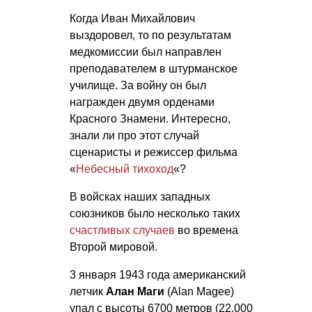
Когда Иван Михайлович
выздоровел, то по результатам
медкомиссии был направлен
преподавателем в штурманское
училище. За войну он был
награжден двумя орденами
Красного Знамени. Интересно,
знали ли про этот случай
сценаристы и режиссер фильма
«
Небесный тихоход
«?
В войсках наших западных
союзников было несколько таких
счастливых случаев
во времена
Второй мировой.
3 января 1943 года американский
летчик
Алан Маги
(Alan Magee)
упал с высоты 6700 метров (22.000