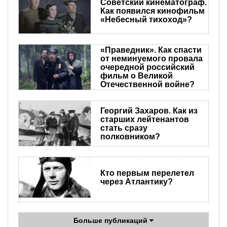
Советский кинематограф.
Как появился кинофильм
«Небесный тихоход»?
​«Праведник». Как спасти
от неминуемого провала
очередной российский
фильм о Великой
Отечественной войне?
Георгий Захаров. Как из
старших лейтенантов
стать сразу
полковником?
Кто первым перелетел
через Атлантику?
Больше публикаций