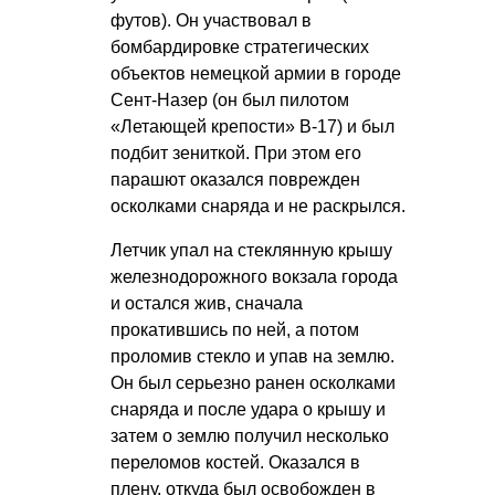
футов). Он участвовал в
бомбардировке стратегических
объектов немецкой армии в городе
Сент-Назер (он был пилотом
«Летающей крепости» В-17) и был
подбит зениткой. При этом его
парашют оказался поврежден
осколками снаряда и не раскрылся.
Летчик упал на стеклянную крышу
железнодорожного вокзала города
и остался жив, сначала
прокатившись по ней, а потом
проломив стекло и упав на землю.
Он был серьезно ранен осколками
снаряда и после удара о крышу и
затем о землю получил несколько
переломов костей. Оказался в
плену, откуда был освобожден в