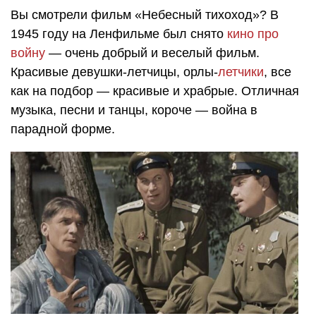
Вы смотрели фильм «Небесный тихоход»? В
1945 году на Ленфильме был снято
кино про
войну
— очень добрый и веселый фильм.
Красивые девушки-летчицы, орлы-
летчики
, все
как на подбор — красивые и храбрые. Отличная
музыка, песни и танцы, короче — война в
парадной форме.