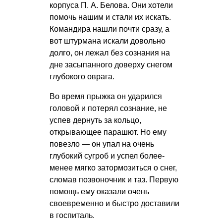
корпуса
П. А. Белова
. Они хотели
помочь нашим и стали их искать.
Командира нашли почти сразу, а
вот штурмана искали довольно
долго, он лежал без сознания на
дне засыпанного доверху снегом
глубокого оврага.
Во время прыжка он ударился
головой и потерял сознание, не
успев дернуть за кольцо,
открывающее парашют. Но ему
повезло — он упал на очень
глубокий сугроб и успел более-
менее мягко затормозиться о снег,
сломав позвоночник и таз. Первую
помощь ему оказали очень
своевременно и быстро доставили
в госпиталь.