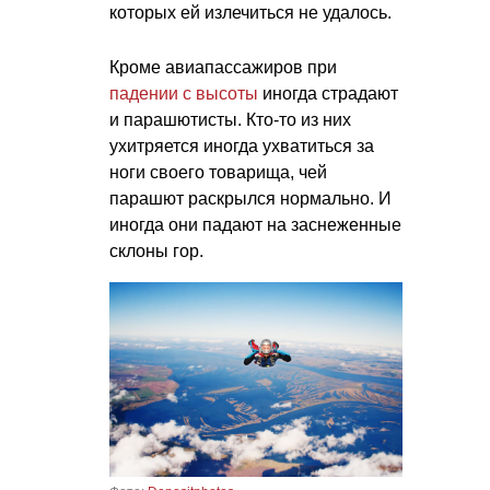
которых ей излечиться не удалось.
Кроме авиапассажиров при
падении с высоты
иногда страдают
и парашютисты. Кто-то из них
ухитряется иногда ухватиться за
ноги своего товарища, чей
парашют раскрылся нормально. И
иногда они падают на заснеженные
склоны гор.