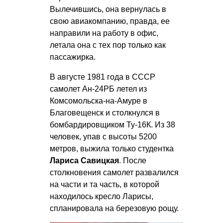
Вылечившись, она вернулась в
свою авиакомпанию, правда, ее
направили на работу в офис,
летала она с тех пор только как
пассажирка.
В августе 1981 года в СССР
самолет Ан-24РБ летел из
Комсомольска-на-Амуре в
Благовещенск и столкнулся в
бомбардировщиком Ту-16К. Из 38
человек, упав с высоты 5200
метров, выжила только студентка
Лариса Савицкая
. После
столкновения самолет развалился
на части и та часть, в которой
находилось кресло Ларисы,
спланировала на березовую рощу.