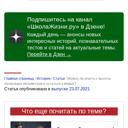
Подпишитесь на канал
«ШколаЖизни.ру» в Дзене!
Каждый день — анонсы новых
интересных историй, познавательных
тестов и статей на актуальные темы.
Перейти в Дзен →
Главная страница
/
История
/
Статьи
/
Можно ли упасть с высоты
нескольких километров и остаться в живых?
Статья опубликована в
выпуске 23.07.2021
Что еще почитать по теме?