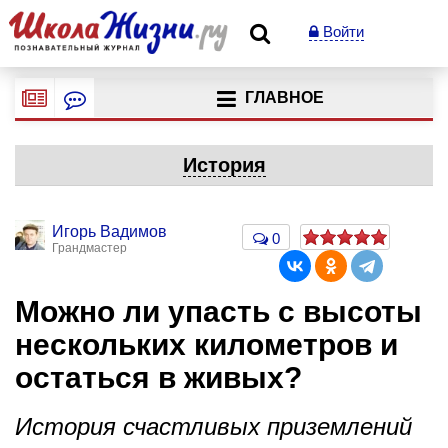
Войти
ГЛАВНОЕ
История
Игорь Вадимов
0
Грандмастер
Можно ли упасть с высоты
нескольких километров и
остаться в живых?
История счастливых приземлений