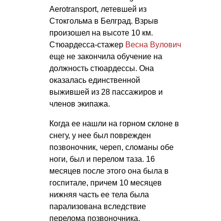
Aerotransport, летевшей из
Стокгольма в Белград. Взрыв
произошел на высоте 10 км.
Стюардесса-стажер
Весна Вулович
еще не закончила обучение на
должность стюардессы. Она
оказалась единственной
выжившей из 28 пассажиров и
членов экипажа.
Когда ее нашли на горном склоне в
снегу, у нее был поврежден
позвоночник, череп, сломаны обе
ноги, был и перелом таза. 16
месяцев после этого она была в
госпитале, причем 10 месяцев
нижняя часть ее тела была
парализована вследствие
перелома позвоночника.