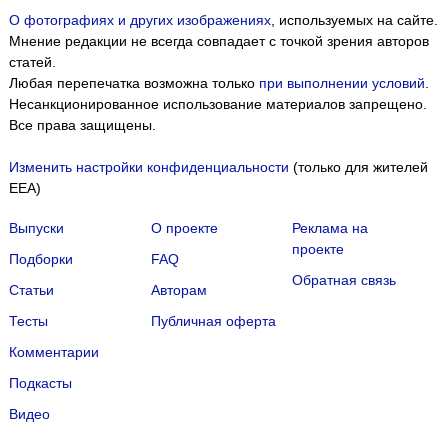
О фотографиях и других изображениях
, используемых на сайте.
Мнение редакции не всегда совпадает с точкой зрения авторов
статей.
Любая перепечатка возможна только
при выполнении условий
.
Несанкционированное использование материалов запрещено.
Все права защищены.
Изменить настройки конфиденциальности
(только для жителей
EEA)
Выпуски
О проекте
Реклама на
проекте
Подборки
FAQ
Обратная связь
Статьи
Авторам
Тесты
Публичная оферта
Комментарии
Подкасты
Мы собираем файлы cookie и применяем
Яндекс.Метрику
.
Видео
Подробнее
ПРИНЯТЬ