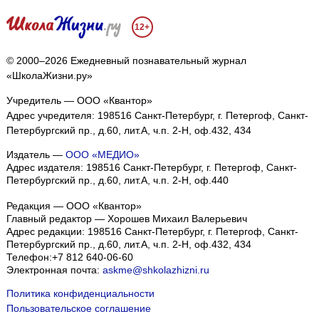
12+
© 2000–2026 Ежедневный познавательный журнал
«ШколаЖизни.ру»
Учредитель — ООО «Квантор»
Адрес учредителя: 198516 Санкт-Петербург, г. Петергоф, Санкт-
Петербургский пр., д.60, лит.А, ч.п. 2-Н, оф.432, 434
Издатель —
ООО «МЕДИО»
Адрес издателя: 198516 Санкт-Петербург, г. Петергоф, Санкт-
Петербургский пр., д.60, лит.А, ч.п. 2-Н, оф.440
Редакция — ООО «Квантор»
Главный редактор — Хорошев Михаил Валерьевич
Адрес редакции:
198516
Санкт-Петербург, г. Петергоф
,
Санкт-
Петербургский пр., д.60, лит.А, ч.п. 2-Н, оф.432, 434
Телефон:
+7 812 640-06-60
Электронная почта:
askme@shkolazhizni.ru
Политика конфиденциальности
Пользовательское соглашение