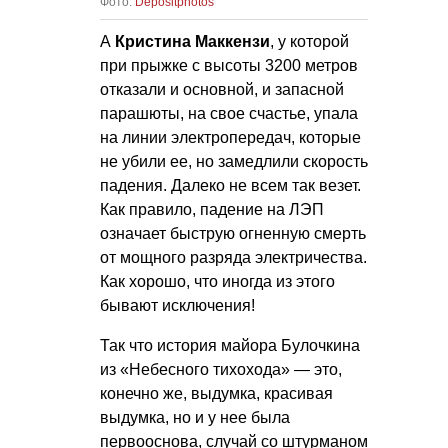
Фото:
Depositphotos
А
Кристина Маккензи
, у которой
при прыжке с высоты 3200 метров
отказали и основной, и запасной
парашюты, на свое счастье, упала
на линии электропередач, которые
не убили ее, но замедлили скорость
падения. Далеко не всем так везет.
Как правило, падение на ЛЭП
означает быструю огненную смерть
от мощного разряда электричества.
Как хорошо, что иногда из этого
бывают исключения!
Так что история майора Булочкина
из «Небесного тихохода» — это,
конечно же, выдумка, красивая
выдумка, но и у нее была
первооснова, случай со штурманом