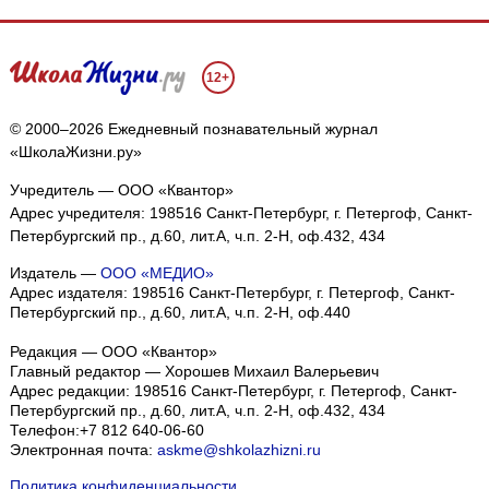
12+
© 2000–2026 Ежедневный познавательный журнал
«ШколаЖизни.ру»
Учредитель — ООО «Квантор»
Адрес учредителя: 198516 Санкт-Петербург, г. Петергоф, Санкт-
Петербургский пр., д.60, лит.А, ч.п. 2-Н, оф.432, 434
Издатель —
ООО «МЕДИО»
Адрес издателя: 198516 Санкт-Петербург, г. Петергоф, Санкт-
Петербургский пр., д.60, лит.А, ч.п. 2-Н, оф.440
Редакция — ООО «Квантор»
Главный редактор — Хорошев Михаил Валерьевич
Адрес редакции:
198516
Санкт-Петербург, г. Петергоф
,
Санкт-
Петербургский пр., д.60, лит.А, ч.п. 2-Н, оф.432, 434
Телефон:
+7 812 640-06-60
Электронная почта:
askme@shkolazhizni.ru
Политика конфиденциальности