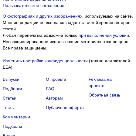
Пользовательское соглашение
О фотографиях и других изображениях
, используемых на сайте.
Мнение редакции не всегда совпадает с точкой зрения авторов
статей.
Любая перепечатка возможна только
при выполнении условий
.
Несанкционированное использование материалов запрещено.
Все права защищены.
Изменить настройки конфиденциальности
(только для жителей
EEA)
Выпуски
О проекте
Реклама на
проекте
Подборки
FAQ
Обратная связь
Статьи
Авторам
Тесты
Публичная оферта
Комментарии
Подкасты
Мы собираем файлы cookie и применяем
Яндекс.Метрику
.
Видео