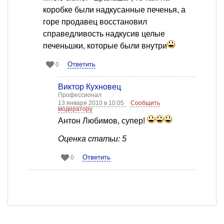
коробке были надкусанные печенья, а
горе продавец восстановил
справедливость надкусив целые
печеньшки, которые были внутри
Ответить
0
Виктор Кухновец
Профессионал
13 января 2010 в 10:05
Сообщить
модератору
Антон Любимов, супер!
Оценка статьи: 5
Ответить
0