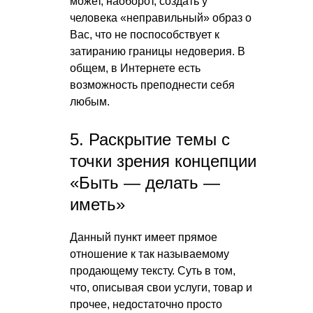
может, наоборот, создать у
человека «неправильный» образ о
Вас, что не поспособствует к
затиранию границы недоверия. В
общем, в Интернете есть
возможность преподнести себя
любым.
5. Раскрытие темы с
точки зрения концепции
«Быть — делать —
иметь»
Данный пункт имеет прямое
отношение к так называемому
продающему тексту. Суть в том,
что, описывая свои услуги, товар и
прочее, недостаточно просто