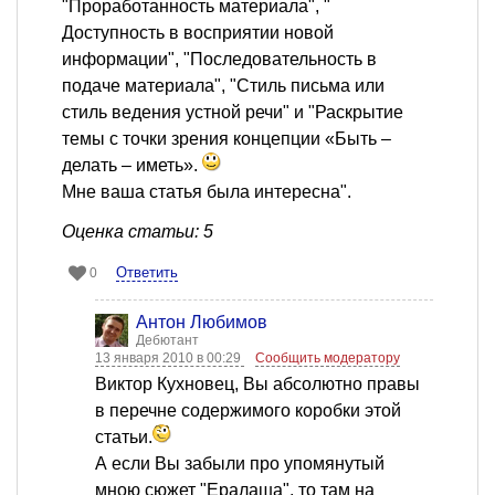
"Проработанность материала", "
Доступность в восприятии новой
информации", "Последовательность в
подаче материала", "Стиль письма или
стиль ведения устной речи" и "Раскрытие
темы с точки зрения концепции «Быть –
делать – иметь».
Мне ваша статья была интересна".
Оценка статьи: 5
Ответить
0
Антон Любимов
Дебютант
13 января 2010 в 00:29
Сообщить модератору
Виктор Кухновец, Вы абсолютно правы
в перечне содержимого коробки этой
статьи.
А если Вы забыли про упомянутый
мною сюжет "Ералаша", то там на