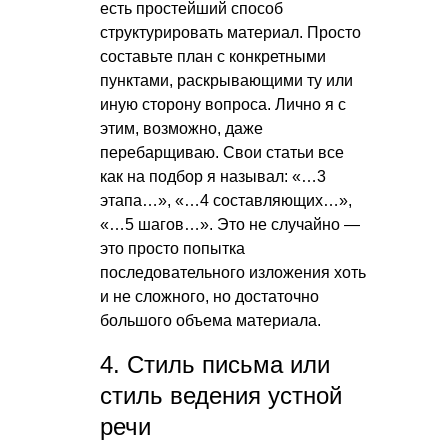
есть простейший способ
структурировать материал. Просто
составьте план с конкретными
пунктами, раскрывающими ту или
иную сторону вопроса. Лично я с
этим, возможно, даже
перебарщиваю. Свои статьи все
как на подбор я называл: «…3
этапа…», «…4 составляющих…»,
«…5 шагов…». Это не случайно —
это просто попытка
последовательного изложения хоть
и не сложного, но достаточно
большого объема материала.
4. Стиль письма или
стиль ведения устной
речи