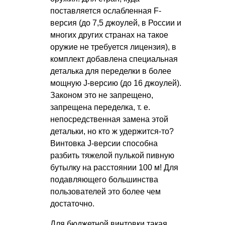
поставляется ослабленная F-
версия (до 7,5 джоулей, в России и
многих других странах на такое
оружие не требуется лицензия), в
комплект добавлена специальная
деталька для переделки в более
мощную J-версию (до 16 джоулей).
Законом это не запрещено,
запрещена переделка,
т. е.
непосредственная замена этой
детальки, но кто ж удержится-то?
Винтовка J-версии способна
разбить тяжелой пулькой пивную
бутылку на расстоянии 100 м! Для
подавляющего большинства
пользователей это более чем
достаточно.
Для бюджетной винтовки такая