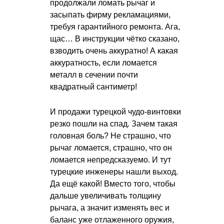
продолжали ломать рычаг и
засыпать фирму рекламациями,
требуя гарантийного ремонта. Ага,
щас… В инструкции чётко сказано,
взводить очень аккуратно! А какая
аккуратность, если ломается
металл в сечении почти
квадратный сантиметр!
И продажи турецкой чудо-винтовки
резко пошли на спад. Зачем такая
головная боль? Не страшно, что
рычаг ломается, страшно, что он
ломается непредсказуемо. И тут
турецкие инженеры нашли выход.
Да ещё какой! Вместо того, чтобы
дальше увеличивать толщину
рычага, а значит изменять вес и
баланс уже отлаженного оружия,