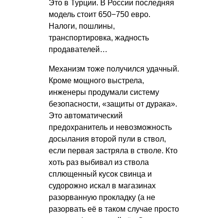
Это в Турции. В России последняя
модель стоит 650−750 евро.
Налоги, пошлины,
транспортировка, жадность
продавателей…
Механизм тоже получился удачный.
Кроме мощного выстрела,
инженеры продумали систему
безопасности, «защиты от дурака».
Это автоматический
предохранитель и невозможность
досылания второй пули в ствол,
если первая застряла в стволе. Кто
хоть раз выбивал из ствола
сплющенный кусок свинца и
судорожно искал в магазинах
разорванную прокладку (а не
разорвать её в таком случае просто