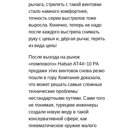
рычага, стрелять с такой винтовки
стало намного комфортнее,
точность серии выстрелов тоже
выросла. Конечно, теперь не надо
после каждого выстрела снимать
руку с цевья и, дёргая рычаг, терять
из вида цель!
После выхода на рынок
«помпового» Hatsan AT44−10 PA
продажи этих винтовок снова резко
пошли в гору. Компания доказала,
что может решать самые сложные
технические проблемы
нестандартными путями. Сами того
не понимая, турецкие инженеры
создали новую моду в такой
консервативной сфере, как
пневматическое оружие малого