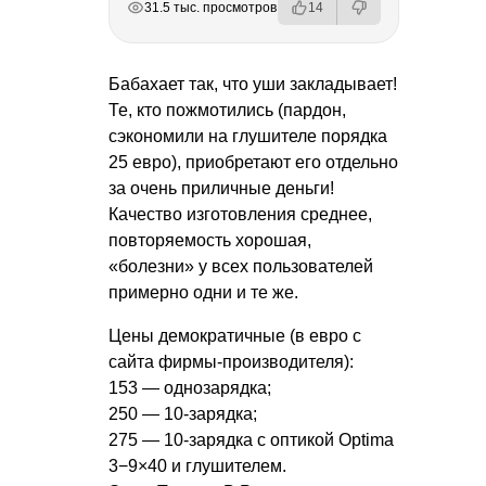
31.5 тыс. просмотров
14
Бабахает так, что уши закладывает!
Те, кто пожмотились (пардон,
сэкономили на глушителе порядка
25 евро), приобретают его отдельно
за очень приличные деньги!
Качество изготовления среднее,
повторяемость хорошая,
«болезни» у всех пользователей
примерно одни и те же.
Цены демократичные (в евро с
сайта фирмы-производителя):
153 — однозарядка;
250 — 10-зарядка;
275 — 10-зарядка с оптикой Optima
3−9×40 и глушителем.