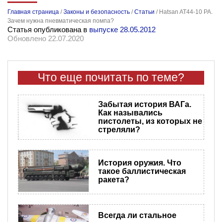
Главная страница
/
Законы и безопасность
/
Статьи
/
Hatsan AT44-10 PA.
Зачем нужна пневматическая помпа?
Статья опубликована в
выпуске 28.05.2012
Обновлено 22.07.2020
Что еще почитать по теме?
Забытая история ВАГа.
Как назывались
пистолеты, из которых не
стреляли?
История оружия. Что
такое баллистическая
ракета?
Всегда ли стальное