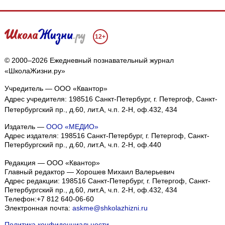
12+
© 2000–2026 Ежедневный познавательный журнал
«ШколаЖизни.ру»
Учредитель — ООО «Квантор»
Адрес учредителя: 198516 Санкт-Петербург, г. Петергоф, Санкт-
Петербургский пр., д.60, лит.А, ч.п. 2-Н, оф.432, 434
Издатель —
ООО «МЕДИО»
Адрес издателя: 198516 Санкт-Петербург, г. Петергоф, Санкт-
Петербургский пр., д.60, лит.А, ч.п. 2-Н, оф.440
Редакция — ООО «Квантор»
Главный редактор — Хорошев Михаил Валерьевич
Адрес редакции:
198516
Санкт-Петербург, г. Петергоф
,
Санкт-
Петербургский пр., д.60, лит.А, ч.п. 2-Н, оф.432, 434
Телефон:
+7 812 640-06-60
Электронная почта:
askme@shkolazhizni.ru
Политика конфиденциальности