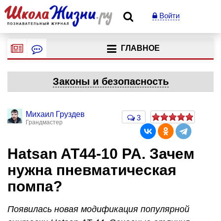
Войти
ГЛАВНОЕ
Законы и безопасность
Михаил Груздев
3
Грандмастер
Hatsan AT44-10 PA. Зачем
нужна пневматическая
помпа?
Появилась новая модификация популярной