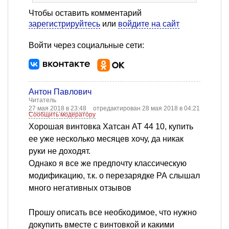
Чтобы оставить комментарий
зарегистрируйтесь
или
войдите на сайт
Войти через социальные сети:
Антон Павлович
Читатель
27 мая 2018 в 23:48
отредактирован 28 мая 2018 в 04:21
Сообщить модератору
Хорошая винтовка Хатсан АТ 44 10, купить
ее уже несколько месяцев хочу, да никак
руки не доходят.
Однако я все же предпочту классическую
модификацию, т.к. о перезарядке РА слышал
много негативных отзывов
Прошу описать все необходимое, что нужно
докупить вместе с винтовкой и какими