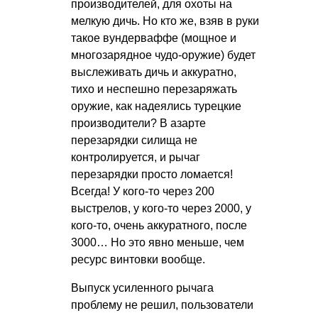
производителей, для охоты на
мелкую дичь. Но кто же, взяв в руки
такое вундерваффе (мощное и
многозарядное чудо-оружие) будет
выслеживать дичь и аккуратно,
тихо и неспешно перезаряжать
оружие, как надеялись турецкие
производители? В азарте
перезарядки силища не
контролируется, и рычаг
перезарядки просто ломается!
Всегда! У кого-то через 200
выстрелов, у кого-то через 2000, у
кого-то, очень аккуратного, после
3000… Но это явно меньше, чем
ресурс винтовки вообще.
Выпуск усиленного рычага
проблему не решил, пользователи