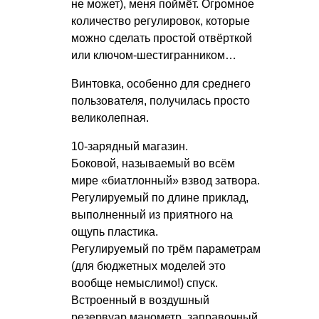
не может), меня поймёт. Огромное
количество регулировок, которые
можно сделать простой отвёрткой
или ключом-шестигранником…
Винтовка, особенно для среднего
пользователя, получилась просто
великолепная.
10-зарядный магазин.
Боковой, называемый во всём
мире «биатлонный» взвод затвора.
Регулируемый по длине приклад,
выполненный из приятного на
ощупь пластика.
Регулируемый по трём параметрам
(для бюджетных моделей это
вообще немыслимо!) спуск.
Встроенный в воздушный
резервуар манометр, заправочный