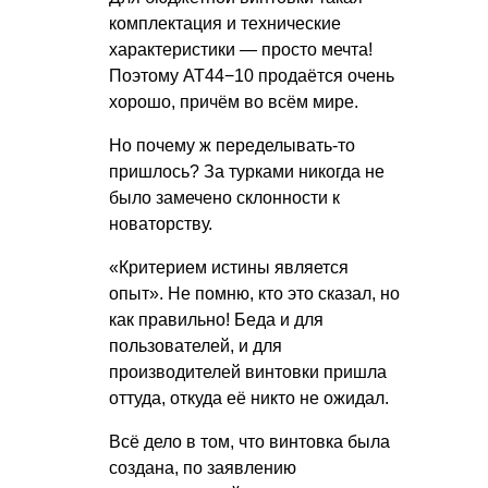
комплектация и технические
характеристики — просто мечта!
Поэтому AT44−10 продаётся очень
хорошо, причём во всём мире.
Но почему ж переделывать-то
пришлось? За турками никогда не
было замечено склонности к
новаторству.
«Критерием истины является
опыт». Не помню, кто это сказал, но
как правильно! Беда и для
пользователей, и для
производителей винтовки пришла
оттуда, откуда её никто не ожидал.
Всё дело в том, что винтовка была
создана, по заявлению