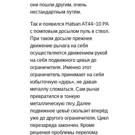
они пошли другим, очень
нестандартным путём.
Так и появился Hatsan AT44−10 PA
с помповым досылом пуль в ствол.
При таком досыле прежнее
движение рычага на себя
осуществляется движением рукой
на себя подвижного цевья до
ограничителя. Именно этот
ограничитель принимает на себя
избыточную «дурь», не давая
металлу сломаться. Сам рычаг
превратился в тонкую
металлическую тягу. Далее
подвижное цевьё скользит вперёд
уже до другого ограничителя. Цикл
перезаряда закончен. Кроме
решения проблемы перелома