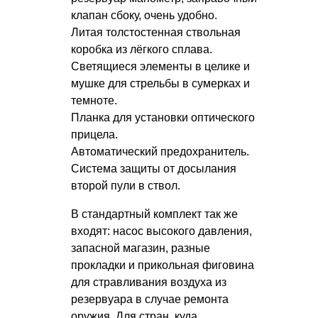
клапан сбоку, очень удобно.
Литая толстостенная ствольная
коробка из лёгкого сплава.
Светящиеся элементы в целике и
мушке для стрельбы в сумерках и
темноте.
Планка для установки оптического
прицела.
Автоматический предохранитель.
Система защиты от досылания
второй пули в ствол.
В стандартный комплект так же
входят: насос высокого давления,
запасной магазин, разные
прокладки и прикольная фиговина
для стравливания воздуха из
резервуара в случае ремонта
оружия. Для стран, куда