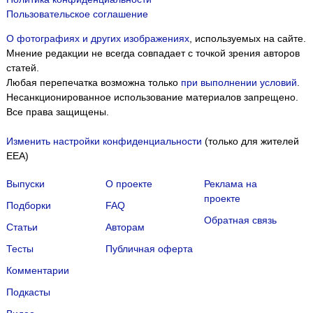
Пользовательское соглашение
О фотографиях и других изображениях
, используемых на сайте.
Мнение редакции не всегда совпадает с точкой зрения авторов
статей.
Любая перепечатка возможна только
при выполнении условий
.
Несанкционированное использование материалов запрещено.
Все права защищены.
Изменить настройки конфиденциальности
(только для жителей
EEA)
Выпуски
О проекте
Реклама на
проекте
Подборки
FAQ
Обратная связь
Статьи
Авторам
Тесты
Публичная оферта
Комментарии
Подкасты
Мы собираем файлы cookie и применяем
Яндекс.Метрику
.