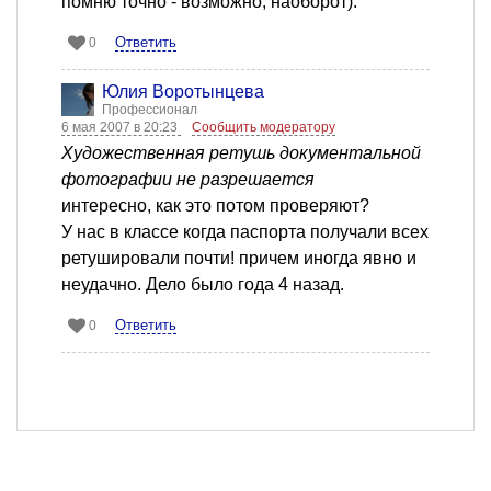
помню точно - возможно, наоборот).
Ответить
0
Юлия Воротынцева
Профессионал
6 мая 2007 в 20:23
Сообщить модератору
Художественная ретушь документальной
фотографии не разрешается
интересно, как это потом проверяют?
У нас в классе когда паспорта получали всех
ретушировали почти! причем иногда явно и
неудачно. Дело было года 4 назад.
Ответить
0