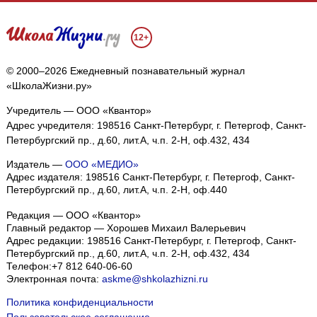
12+
© 2000–2026 Ежедневный познавательный журнал
«ШколаЖизни.ру»
Учредитель — ООО «Квантор»
Адрес учредителя: 198516 Санкт-Петербург, г. Петергоф, Санкт-
Петербургский пр., д.60, лит.А, ч.п. 2-Н, оф.432, 434
Издатель —
ООО «МЕДИО»
Адрес издателя: 198516 Санкт-Петербург, г. Петергоф, Санкт-
Петербургский пр., д.60, лит.А, ч.п. 2-Н, оф.440
Редакция — ООО «Квантор»
Главный редактор — Хорошев Михаил Валерьевич
Адрес редакции:
198516
Санкт-Петербург, г. Петергоф
,
Санкт-
Петербургский пр., д.60, лит.А, ч.п. 2-Н, оф.432, 434
Телефон:
+7 812 640-06-60
Электронная почта:
askme@shkolazhizni.ru
Политика конфиденциальности