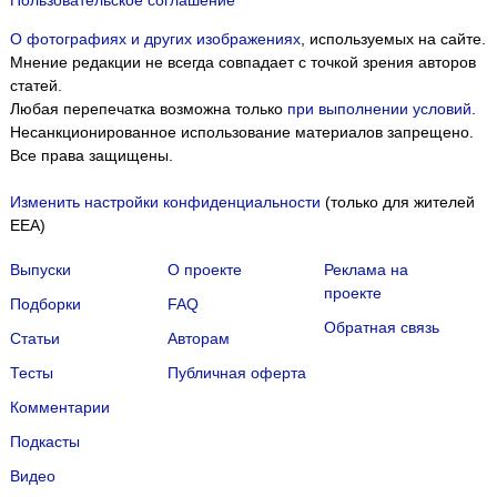
Пользовательское соглашение
О фотографиях и других изображениях
, используемых на сайте.
Мнение редакции не всегда совпадает с точкой зрения авторов
статей.
Любая перепечатка возможна только
при выполнении условий
.
Несанкционированное использование материалов запрещено.
Все права защищены.
Изменить настройки конфиденциальности
(только для жителей
EEA)
Выпуски
О проекте
Реклама на
проекте
Подборки
FAQ
Обратная связь
Статьи
Авторам
Тесты
Публичная оферта
Комментарии
Подкасты
Мы собираем файлы cookie и применяем
Яндекс.Метрику
.
Видео