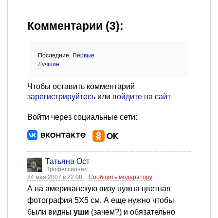
Комментарии (3):
Последние
Первые
Лучшие
Чтобы оставить комментарий
зарегистрируйтесь
или
войдите на сайт
Войти через социальные сети:
Татьяна Ост
Профессионал
24 мая 2007 в 22:08
Сообщить модератору
А на американскую визу нужна цветная
фотография 5Х5 см. А еще нужно чтобы
были видны
уши
(зачем?) и обязательно