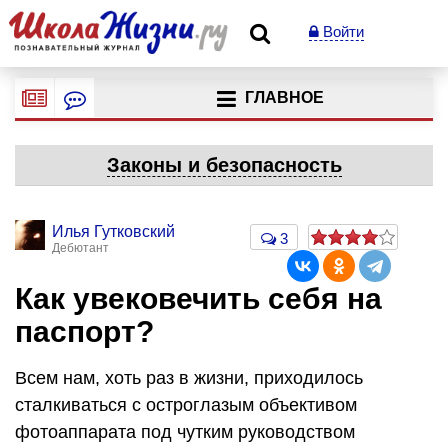
Войти
ГЛАВНОЕ
Законы и безопасность
Илья Гутковский
3
Дебютант
Как увековечить себя на
паспорт?
Всем нам, хоть раз в жизни, приходилось
сталкиваться с остроглазым объективом
фотоаппарата под чутким руководством