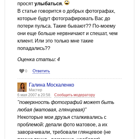
просят
улыбаться
.
В статье говорится о добрых фотографах,
которые будут фотографировать Вас до
потери пульса. Такие бывают?? По-моему
они еще больше нервничают и спешат, чем
клиент. Или это только мне такие
попадались??
Оценка статьи: 4
Ответить
0
Галина Москаленко
Мастер
6 мая 2007 в 20:58
Сообщить модератору
"поверхность фотографий может быть
любая (матовая, глянцевая)"
Некоторые мои друзья сталкивались с
проблемой: делали фото матовое, а их
заворачивали, требовали глянцевое (не