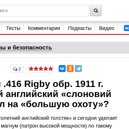
Тесты
Комментарии
Подкасты
Видео
ны и безопасность
2
416 Rigby обр. 1911 г.
й английский «слоновий
л на «большую охоту»?
толетний английский толстяк» и сегодня уделает
магнум (патрон высокой мощности) по такому