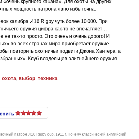
и «очень крупного кабана». Для охоты на других
отных мощность патрона явно избыточна.
ок калибра .416 Rigby чуть более 10 000. При
ничьего оружия цифра как-то не впечатляет…
 не так-то просто. Это очень и очень дорого! И
ых» во всех странах мира приобретает оружие
чтобы повторить охотничьи подвиги Джона Хантера, а
б избранных». Клуб владельцев элитнейшего оружия
,
охота
,
выбор
,
техника
енить
вочный патрон .416 Rigby обр. 1911 г. Почему классический английский