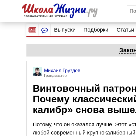
Выпуски
Подборки
Статьи
Зако
Михаил Груздев
Грандмастер
Винтовочный патрон .
Почему классически
калибр» снова выше
Потому, что он оказался лучше. Этот «с
любой современный крупнокалиберный 