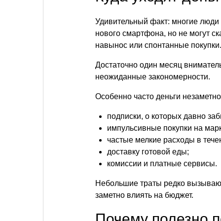
Удивительный факт: многие люди 
нового смартфона, но не могут ска
навынос или спонтанные покупки
Достаточно один месяц внимател
неожиданные закономерности.
Особенно часто деньги незаметно
подписки, о которых давно за
импульсивные покупки на мар
частые мелкие расходы в тече
доставку готовой еды;
комиссии и платные сервисы.
Небольшие траты редко вызывают 
заметно влиять на бюджет.
Почему полезно п