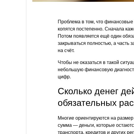
Проблема в том, что финансовые
копятся постепенно. Сначала каже
Потом появляется ещё один обяза
закрываться полностью, а часть 
на счёт.
Чтобы не оказаться в такой ситу
небольшую финансовую диагностик
цифр.
Сколько денег де
обязательных ра
Многие ориентируются на размер 
сумма — деньги, которые остаютс
транспорта, кредитов и других ре