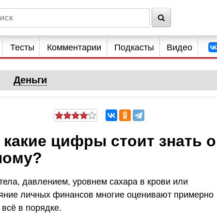
Тесты
Комментарии
Подкасты
Видео
Деньги
 какие цифры стоит знать о
лому?
тела, давлением, уровнем сахара в крови или
тояние личных финансов многие оценивают примерно
 всё в порядке.