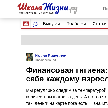
Выпуски
Подборки
Статьи
Имира Виленская
Профессионал
Финансовая гигиена:
себе каждому взрос
Мы регулярно следим за температурой 
количеством шагов за день. А вот сос
так: деньги на карте пока есть — значит,