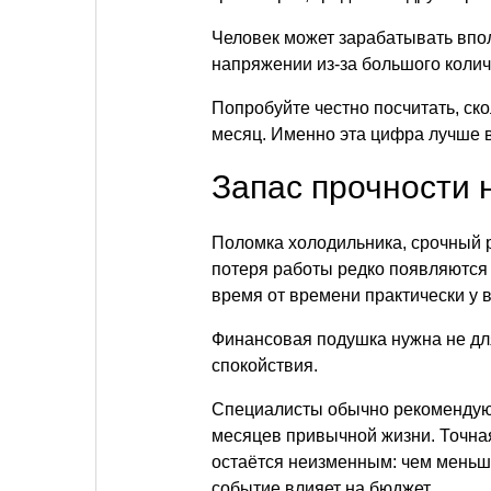
Человек может зарабатывать впол
напряжении из-за большого колич
Попробуйте честно посчитать, ск
месяц. Именно эта цифра лучше 
Запас прочности 
Поломка холодильника, срочный 
потеря работы редко появляются 
время от времени практически у в
Финансовая подушка нужна не для
спокойствия.
Специалисты обычно рекомендуют 
месяцев привычной жизни. Точная
остаётся неизменным: чем меньш
событие влияет на бюджет.