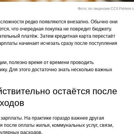
Фото: по лицензии СС0 PxHere.
 сложности редко появляются внезапно. Обычно они
тся, что очередная покупка не повредит бюджету.
тельный платёж. Затем кредитная карта перестаёт
зарплаты начинает исчезать сразу после поступления
ации, полезно время от времени проводить
у. Для этого достаточно знать несколько важных
йствительно остаётся после
сходов
зарплаты. На практике гораздо важнее другая
я после оплаты жилья, коммунальных услуг, связи,
гулярных расходов.