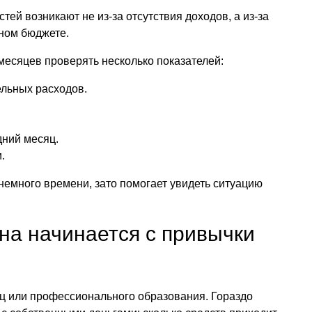
ей возникают не из-за отсутствия доходов, а из-за
ном бюджете.
 месяцев проверять несколько показателей:
льных расходов.
дний месяц.
.
немного времени, зато помогает увидеть ситуацию
на начинается с привычки
иц или профессионального образования. Гораздо