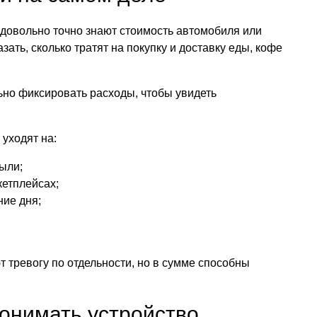
довольно точно знают стоимость автомобиля или
зать, сколько тратят на покупку и доставку еды, кофе
.
ьно фиксировать расходы, чтобы увидеть
 уходят на:
были;
кетплейсах;
ние дня;
тревогу по отдельности, но в сумме способны
онимать устройство