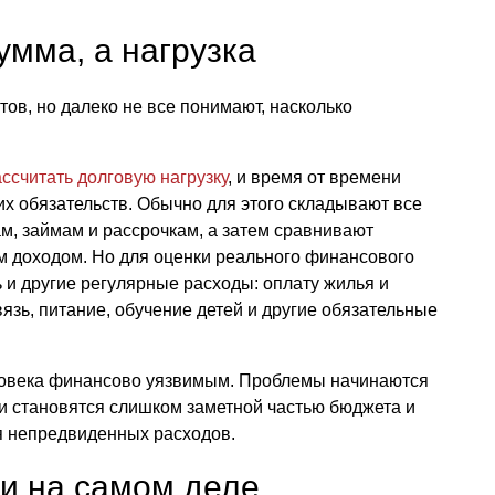
умма, а нагрузка
тов, но далеко не все понимают, насколько
ассчитать долговую нагрузку
, и время от времени
их обязательств. Обычно для этого складывают все
м, займам и рассрочкам, а затем сравнивают
 доходом. Но для оценки реального финансового
 и другие регулярные расходы: оплату жилья и
вязь, питание, обучение детей и другие обязательные
еловека финансово уязвимым. Проблемы начинаются
жи становятся слишком заметной частью бюджета и
я непредвиденных расходов.
ги на самом деле