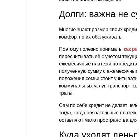
Долги: важна не с
Многие знают размер своих креди
комфортно их обслуживать.
Поэтому полезно понимать,
как р
пересчитывать её с учётом текущ
ежемесячные платежи по кредита
полученную сумму с ежемесячным
положения семьи стоит учитывать
коммунальных услуг, транспорт, с
траты.
Сам по себе кредит не делает ч
тогда, когда обязательные плате
оставляют мало пространства дл
Куда уходят день