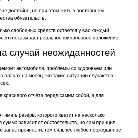
не достойно, но при этом жить в постоянном
ества обязательств.
олько свободных средств остаётся у вас каждый
всего показывает реальное финансовое положение.
на случай неожиданностей
ремонт автомобиля, проблемы со здоровьем или
в планах на месяц. Но такие ситуации случаются
сех.
 красивого отчёта перед самим собой, а для
иметь резерв, которого хватит на несколько
 сумма зависит от обстоятельств, но сам принцип
е запас прочности, тем сильнее любое неожиданное