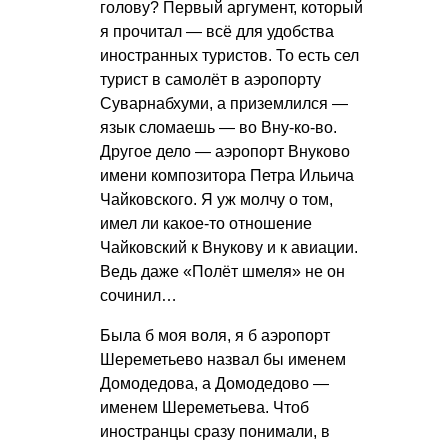
голову? Первый аргумент, который
я прочитал — всё для удобства
иностранных туристов. То есть сел
турист в самолёт в аэропорту
Суварнабхуми, а приземлился —
язык сломаешь — во Вну-ко-во.
Другое дело — аэропорт Внуково
имени композитора Петра Ильича
Чайковского. Я уж молчу о том,
имел ли какое-то отношение
Чайковский к Внукову и к авиации.
Ведь даже «Полёт шмеля» не он
сочинил…
Была б моя воля, я б аэропорт
Шереметьево назвал бы именем
Домодедова, а Домодедово —
именем Шереметьева. Чтоб
иностранцы сразу понимали, в