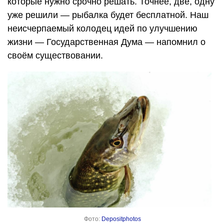
которые нужно срочно решать. Точнее, две, одну
уже решили — рыбалка будет бесплатной. Наш
неисчерпаемый колодец идей по улучшению
жизни — Государственная Дума — напомнил о
своём существовании.
Фото:
Depositphotos