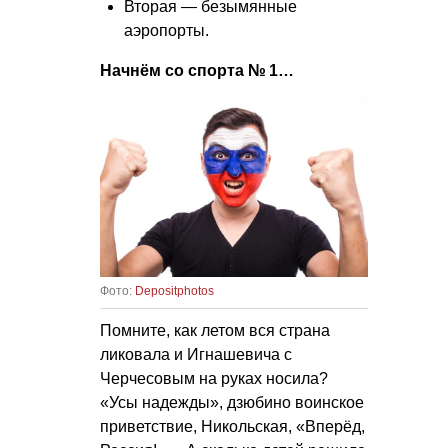
Вторая — безымянные
аэропорты.
Начнём со спорта № 1…
Фото:
Depositphotos
Помните, как летом вся страна
ликовала и Игнашевича с
Черчесовым на руках носила?
«Усы надежды», дзюбино воинское
приветствие, Никольская, «Вперёд,