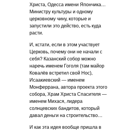
Христа, Одесса имени Япончика…
Министру культуры и одному
церковному чину, которые и
запустили это действо, есть куда
расти.
И, кстати, если в этом участвует
Церковь, почему они не начали с
себя? Казанский собор можно
наречь именем Гоголя (там майор
Ковалёв встретил свой Нос),
Исаакиевский — именем
Монферрана, автора проекта этого
собора, Храм Христа Спасителя —
именем Михася, лидера
солнцевских бандитов, который
давал деньги на строительство…
И как эта идея вообще пришла в