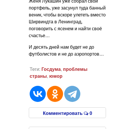
Женя Лукашин уже собрал свой
портфель, уже засунул туда банный
веник, чтобы вскоре улететь вместо
Ширвиндта в Ленинград,
поговорить с ясенем и найти своё
счастье…
И десять дней нам будет не до
футболистов и не до аэропортов…
Теги:
Госдума
,
проблемы
страны
,
юмор
Комментировать
0