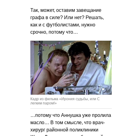
Так, может, оставим завещание
графа в силе? Или нет? Решать,
как и с футболистами, нужно
срочно, потому что…
Кадр из фильма «Ирония судьбы, или С
легким паром!»
…потому что Аннушка уже пролила
масло… В том смысле, что врач-
хирург районной поликлиники