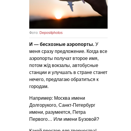
Фото:
Depositphotos
И — бесхозные аэропорты.
У
меня сразу предложение. Когда все
аэропорты получат второе имя,
потом ж/д вокзалы, автобусные
станции и улучшать в стране станет
нечего, предлагаю обратиться к
городам.
Например: Москва имени
Долгорукого, Санкт-Петербург
имени, разумеется, Петра
Первого… Или имени Бузовой?
Какой простор для творчества!