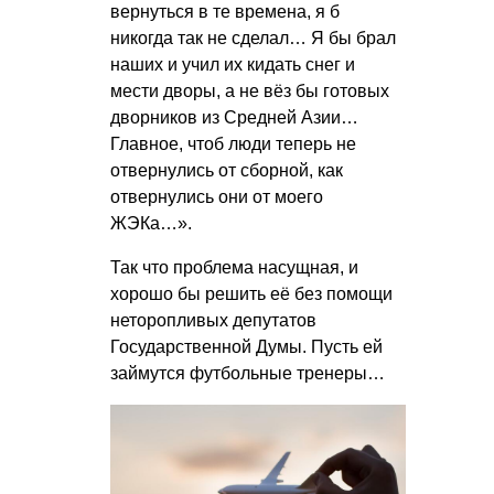
вернуться в те времена, я б
никогда так не сделал… Я бы брал
наших и учил их кидать снег и
мести дворы, а не вёз бы готовых
дворников из Средней Азии…
Главное, чтоб люди теперь не
отвернулись от сборной, как
отвернулись они от моего
ЖЭКа…».
Так что проблема насущная, и
хорошо бы решить её без помощи
неторопливых депутатов
Государственной Думы. Пусть ей
займутся футбольные тренеры…