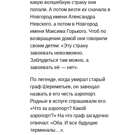
какую волшебную страну они
попали. А потом везти их сначала в
Новгород имени Александра
Невского, а потом в Новгород
имени Максима Горького. Чтоб по
возвращении домой они говорили
своим детям: «Эту страну
завоевать невозможно.
Заблудиться там можно, а
завоевать её — нет».
По легенде, когда умирал старый
граф Шереметьев, он завещал
назвать в его честь аэропорт.
Родные в испуге спрашивали его:
«Что за аэропорт? Какой
аэропорт?» На что граф загадочно
отвечал: «Оба. И все будущие
терминалы…».