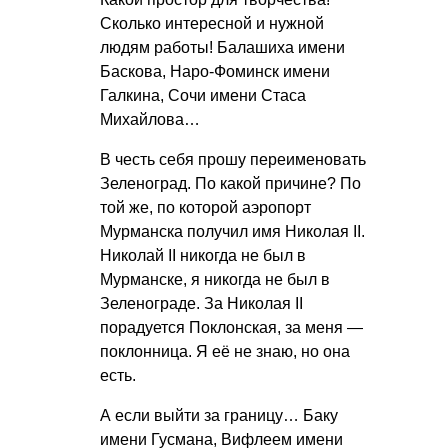
Сколько интересной и нужной
людям работы! Балашиха имени
Баскова, Наро-Фоминск имени
Галкина, Сочи имени Стаса
Михайлова…
В честь себя прошу переименовать
Зеленоград. По какой причине? По
той же, по которой аэропорт
Мурманска получил имя Николая II.
Николай II никогда не был в
Мурманске, я никогда не был в
Зеленограде. За Николая II
порадуется Поклонская, за меня —
поклонница. Я её не знаю, но она
есть.
А если выйти за границу… Баку
имени Гусмана, Вифлеем имени