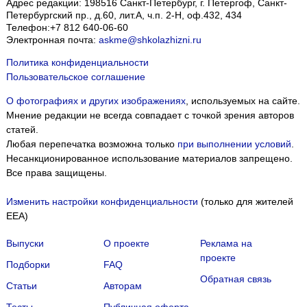
Адрес редакции:
198516
Санкт-Петербург, г. Петергоф
,
Санкт-
Петербургский пр., д.60, лит.А, ч.п. 2-Н, оф.432, 434
Телефон:
+7 812 640-06-60
Электронная почта:
askme@shkolazhizni.ru
Политика конфиденциальности
Пользовательское соглашение
О фотографиях и других изображениях
, используемых на сайте.
Мнение редакции не всегда совпадает с точкой зрения авторов
статей.
Любая перепечатка возможна только
при выполнении условий
.
Несанкционированное использование материалов запрещено.
Все права защищены.
Изменить настройки конфиденциальности
(только для жителей
EEA)
Выпуски
О проекте
Реклама на
проекте
Подборки
FAQ
Обратная связь
Статьи
Авторам
Тесты
Публичная оферта