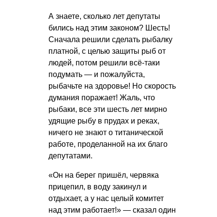
А знаете, сколько лет депутаты
бились над этим законом? Шесть!
Сначала решили сделать рыбалку
платной, с целью защиты рыб от
людей, потом решили всё-таки
подумать — и пожалуйста,
рыбачьте на здоровье! Но скорость
думания поражает! Жаль, что
рыбаки, все эти шесть лет мирно
удящие рыбу в прудах и реках,
ничего не знают о титанической
работе, проделанной на их благо
депутатами.
«Он на берег пришёл, червяка
прицепил, в воду закинул и
отдыхает, а у нас целый комитет
над этим работает!» — сказал один