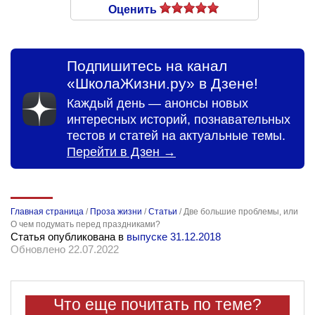
Оценить
Подпишитесь на канал
«ШколаЖизни.ру» в Дзене!
Каждый день — анонсы новых
интересных историй, познавательных
тестов и статей на актуальные темы.
Перейти в Дзен →
Главная страница
/
Проза жизни
/
Статьи
/
Две большие проблемы, или
О чем подумать перед праздниками?
Статья опубликована в
выпуске 31.12.2018
Обновлено 22.07.2022
Что еще почитать по теме?