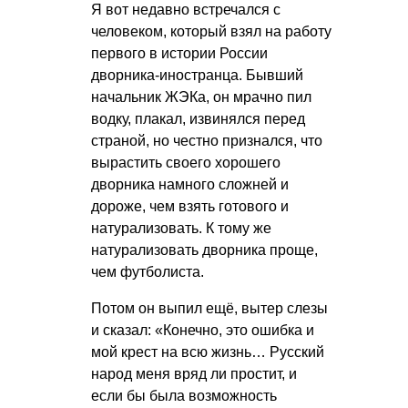
Я вот недавно встречался с
человеком, который взял на работу
первого в истории России
дворника-иностранца. Бывший
начальник ЖЭКа, он мрачно пил
водку, плакал, извинялся перед
страной, но честно признался, что
вырастить своего хорошего
дворника намного сложней и
дороже, чем взять готового и
натурализовать. К тому же
натурализовать дворника проще,
чем футболиста.
Потом он выпил ещё, вытер слезы
и сказал: «Конечно, это ошибка и
мой крест на всю жизнь… Русский
народ меня вряд ли простит, и
если бы была возможность