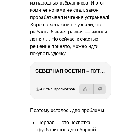
из народных избранников. И этот
комитет ночами не спал, закон
прорабатывал и чтения устраивал!
Хорошо хоть, они не узнали, что
рыбалка бывает разная — зимняя,
летняя… Но сейчас, к счастью,
решение принято, можно идти
покупать удочку.
СЕВЕРНАЯ ОСЕТИЯ – ПУТЕШЕСТВИЕ НА КАВКАЗ часть 4
РЕКЛАМА
РЕКЛАМА
РЕКЛАМА
РЕКЛАМА
4.2 тыс. просмотров
0
Поэтому осталось две проблемы:
Первая — это нехватка
футболистов для сборной.