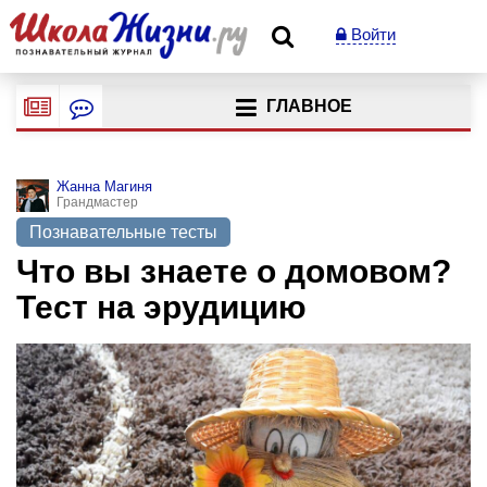
Войти
ГЛАВНОЕ
Жанна Магиня
Грандмастер
Познавательные тесты
Что вы знаете о домовом?
Тест на эрудицию