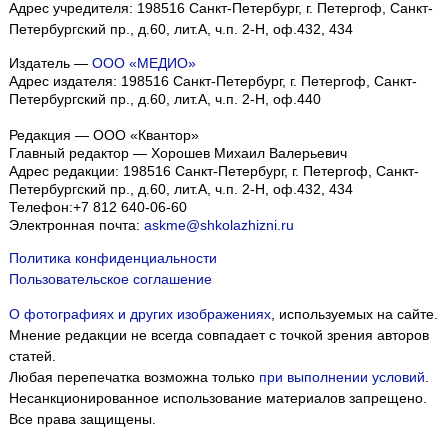
Адрес учредителя: 198516 Санкт-Петербург, г. Петергоф, Санкт-
Петербургский пр., д.60, лит.А, ч.п. 2-Н, оф.432, 434
Издатель —
ООО «МЕДИО»
Адрес издателя: 198516 Санкт-Петербург, г. Петергоф, Санкт-
Петербургский пр., д.60, лит.А, ч.п. 2-Н, оф.440
Редакция — ООО «Квантор»
Главный редактор — Хорошев Михаил Валерьевич
Адрес редакции:
198516
Санкт-Петербург, г. Петергоф
,
Санкт-
Петербургский пр., д.60, лит.А, ч.п. 2-Н, оф.432, 434
Телефон:
+7 812 640-06-60
Электронная почта:
askme@shkolazhizni.ru
Политика конфиденциальности
Пользовательское соглашение
О фотографиях и других изображениях
, используемых на сайте.
Мнение редакции не всегда совпадает с точкой зрения авторов
статей.
Любая перепечатка возможна только
при выполнении условий
.
Несанкционированное использование материалов запрещено.
Все права защищены.