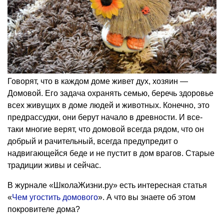
Говорят, что в каждом доме живет дух, хозяин —
Домовой. Его задача охранять семью, беречь здоровье
всех живущих в доме людей и животных. Конечно, это
предрассудки, они берут начало в древности. И все-
таки многие верят, что домовой всегда рядом, что он
добрый и рачительный, всегда предупредит о
надвигающейся беде и не пустит в дом врагов. Старые
традиции живы и сейчас.
В журнале «ШколаЖизни.ру» есть интересная статья
«
Чем угостить домового
». А что вы знаете об этом
покровителе дома?