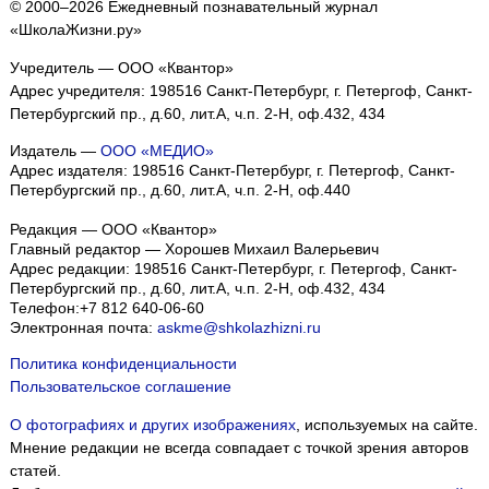
© 2000–2026 Ежедневный познавательный журнал
«ШколаЖизни.ру»
Учредитель — ООО «Квантор»
Адрес учредителя: 198516 Санкт-Петербург, г. Петергоф, Санкт-
Петербургский пр., д.60, лит.А, ч.п. 2-Н, оф.432, 434
Издатель —
ООО «МЕДИО»
Адрес издателя: 198516 Санкт-Петербург, г. Петергоф, Санкт-
Петербургский пр., д.60, лит.А, ч.п. 2-Н, оф.440
Редакция — ООО «Квантор»
Главный редактор — Хорошев Михаил Валерьевич
Адрес редакции:
198516
Санкт-Петербург, г. Петергоф
,
Санкт-
Петербургский пр., д.60, лит.А, ч.п. 2-Н, оф.432, 434
Телефон:
+7 812 640-06-60
Электронная почта:
askme@shkolazhizni.ru
Политика конфиденциальности
Пользовательское соглашение
О фотографиях и других изображениях
, используемых на сайте.
Мнение редакции не всегда совпадает с точкой зрения авторов
статей.