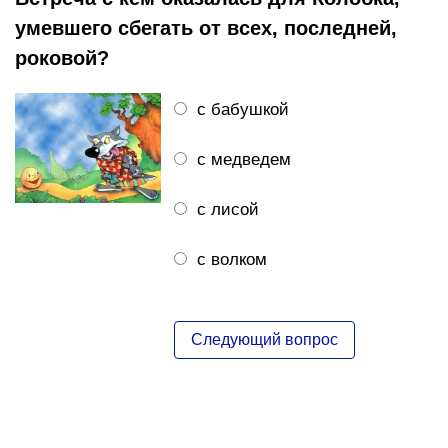
умевшего сбегать от всех, последней,
роковой?
с бабушкой
с медведем
с лисой
с волком