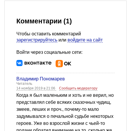
Комментарии (1)
Чтобы оставить комментарий
зарегистрируйтесь
или
войдите на сайт
Войти через социальные сети:
Владимир Пономарев
Читатель
14 ноября 2019 в 21:06
Сообщить модератору
Когда я был маленьким и хоть и не верил, но
представлял себе всяких сказочных чудищ,
змеев, леших и проч., почему-то мало
задумывался о печальной судьбе некоторых
героев. Уже во взрослой жизни с чьей-то
подачи обратил внимание на то, сколько же