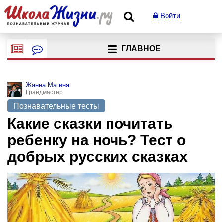
Войти
ГЛАВНОЕ
Жанна Магиня
Грандмастер
Познавательные тесты
Какие сказки почитать
ребенку на ночь? Тест о
добрых русских сказках