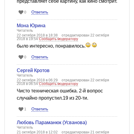
представляет себе картину, как кино смотрит.
Ответить
0
Мона Юрина
Читатель
22 октября 2018 в 18:38
отредактирован 22 октября
2018 в 19:54
Сообщить модератору
было интересно, понравилось.
Ответить
0
Сергей Кротов
Читатель
22 октября 2018 в 06:29
отредактирован 22 октября
2018 в 06:54
Сообщить модератору
Чисто техническая ошибка. 2-й вопрос
случайно пропустил.19 из 20-ти.
Ответить
1
Любовь Параманюк (Усванова)
Читатель
21 октября 2018 в 12:02
отредактирован 21 октября