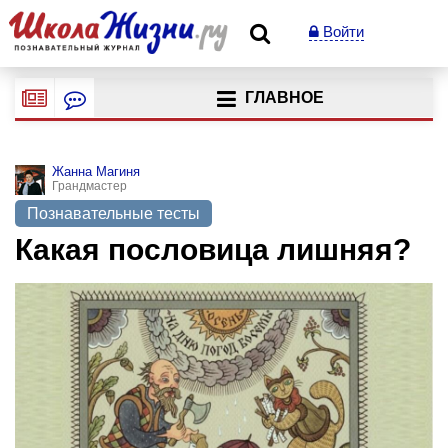
Войти
ГЛАВНОЕ
Жанна Магиня
Грандмастер
Познавательные тесты
Какая пословица лишняя?