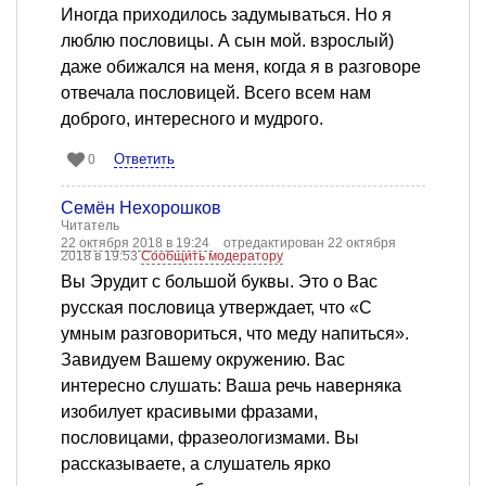
Иногда приходилось задумываться. Но я
люблю пословицы. А сын мой. взрослый)
даже обижался на меня, когда я в разговоре
отвечала пословицей. Всего всем нам
доброго, интересного и мудрого.
Ответить
0
Семён Нехорошков
Читатель
22 октября 2018 в 19:24
отредактирован 22 октября
2018 в 19:53
Сообщить модератору
Вы Эрудит с большой буквы. Это о Вас
русская пословица утверждает, что «С
умным разговориться, что меду напиться».
Завидуем Вашему окружению. Вас
интересно слушать: Ваша речь наверняка
изобилует красивыми фразами,
пословицами, фразеологизмами. Вы
рассказываете, а слушатель ярко