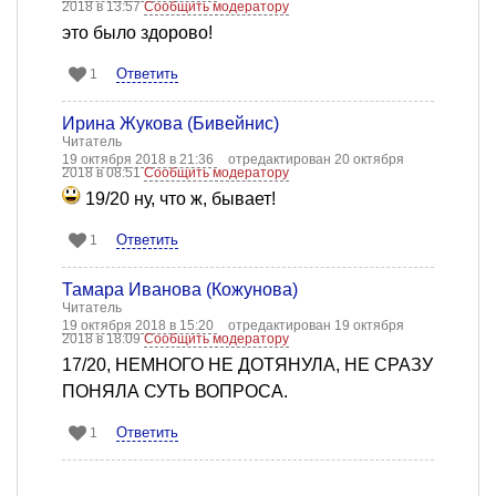
2018 в 13:57
Сообщить модератору
это было здорово!
Ответить
1
Ирина Жукова (Бивейнис)
Читатель
19 октября 2018 в 21:36
отредактирован 20 октября
2018 в 08:51
Сообщить модератору
19/20 ну, что ж, бывает!
Ответить
1
Тамара Иванова (Кожунова)
Читатель
19 октября 2018 в 15:20
отредактирован 19 октября
2018 в 18:09
Сообщить модератору
17/20, НЕМНОГО НЕ ДОТЯНУЛА, НЕ СРАЗУ
ПОНЯЛА СУТЬ ВОПРОСА.
Ответить
1