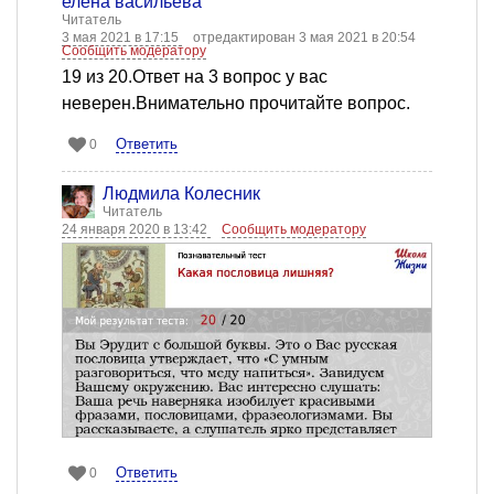
елена васильева
Читатель
3 мая 2021 в 17:15
отредактирован 3 мая 2021 в 20:54
Сообщить модератору
19 из 20.Ответ на 3 вопрос у вас
неверен.Внимательно прочитайте вопрос.
Ответить
0
Людмила Колесник
Читатель
24 января 2020 в 13:42
Сообщить модератору
Ответить
0