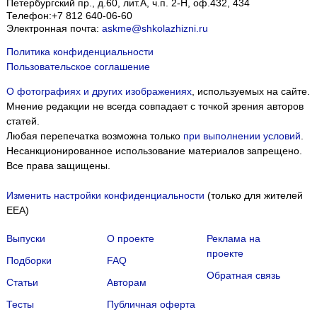
Петербургский пр., д.60, лит.А, ч.п. 2-Н, оф.432, 434
Телефон:
+7 812 640-06-60
Электронная почта:
askme@shkolazhizni.ru
Политика конфиденциальности
Пользовательское соглашение
О фотографиях и других изображениях
, используемых на сайте.
Мнение редакции не всегда совпадает с точкой зрения авторов
статей.
Любая перепечатка возможна только
при выполнении условий
.
Несанкционированное использование материалов запрещено.
Все права защищены.
Изменить настройки конфиденциальности
(только для жителей
EEA)
Выпуски
О проекте
Реклама на
проекте
Подборки
FAQ
Обратная связь
Статьи
Авторам
Тесты
Публичная оферта