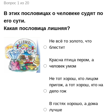
Вопрос 1 из 20
В этих пословицах о человеке судят по
его сути.
Какая пословица лишняя?
Не всё то золото, что
блестит
Красна птица пером, а
человек умом
Не тот хорош, кто лицом
пригож, а тот хорош, кто на
дело гож
В гостях хорошо, а дома
лучше