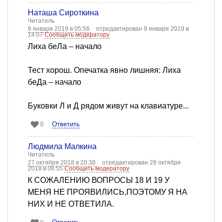
Наташа Сироткина
Читатель
9 января 2019 в 05:56
отредактирован 9 января 2019 в
14:07
Сообщить модератору
Лиха беЛа – начало
Тест хорош. Опечатка явно лишняя: Лиха
беДа – начало
Буковки Л и Д рядом живут на клавиатуре...
Ответить
0
Людмила Малкина
Читатель
27 октября 2018 в 20:38
отредактирован 28 октября
2018 в 06:55
Сообщить модератору
К СОЖАЛЕНИЮ ВОПРОСЫ 18 И 19 У
МЕНЯ НЕ ПРОЯВИЛИСЬ,ПОЭТОМУ Я НА
НИХ И НЕ ОТВЕТИЛА.