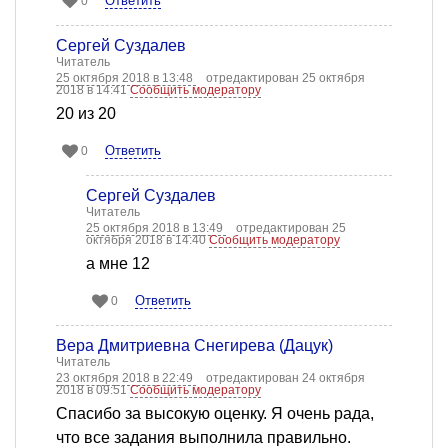
Ответить
0
Сергей Суздалев
Читатель
25 октября 2018 в 13:48
отредактирован 25 октября
2018 в 14:41
Сообщить модератору
20 из 20
Ответить
0
Сергей Суздалев
Читатель
25 октября 2018 в 13:49
отредактирован 25
октября 2018 в 14:40
Сообщить модератору
а мне 12
Ответить
0
Вера Дмитриевна Снегирева (Дацук)
Читатель
23 октября 2018 в 22:49
отредактирован 24 октября
2018 в 09:51
Сообщить модератору
Спасибо за высокую оценку. Я очень рада,
что все задания выполнила правильно.