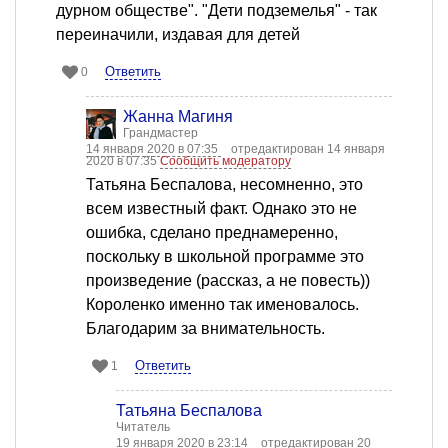
дурном обществе". "Дети подземелья" - так
переиначили, издавая для детей
Ответить
0
Жанна Магиня
Грандмастер
14 января 2020 в 07:35
отредактирован 14 января
2020 в 07:35
Сообщить модератору
Татьяна Беспалова, несомненно, это
всем известный факт. Однако это не
ошибка, сделано преднамеренно,
поскольку в школьной программе это
произведение (рассказ, а не повесть))
Короленко именно так именовалось.
Благодарим за внимательность.
Ответить
1
Татьяна Беспалова
Читатель
19 января 2020 в 23:14
отредактирован 20