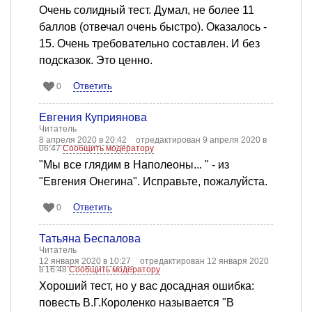
Очень солидный тест. Думал, не более 11
баллов (отвечал очень быстро). Оказалось -
15. Очень требовательно составлен. И без
подсказок. Это ценно.
Ответить
0
Евгения Куприянова
Читатель
8 апреля 2020 в 20:42
отредактирован 9 апреля 2020 в
06:47
Сообщить модератору
"Мы все глядим в Наполеоны... " - из
"Евгения Онегина". Исправьте, пожалуйста.
Ответить
0
Татьяна Беспалова
Читатель
12 января 2020 в 10:27
отредактирован 12 января 2020
в 16:48
Сообщить модератору
Хороший тест, но у вас досадная ошибка:
повесть В.Г.Короленко называется "В