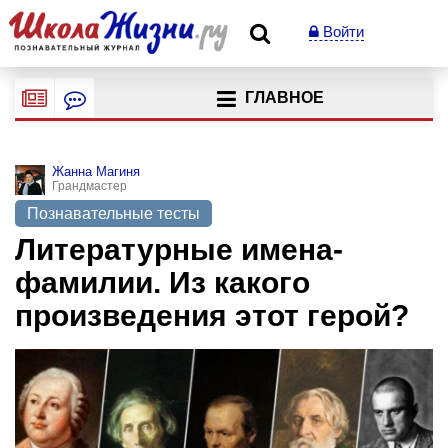
Войти
ГЛАВНОЕ
Жанна Магиня
Грандмастер
Познавательные тесты
Литературные имена-
фамилии. Из какого
произведения этот герой?