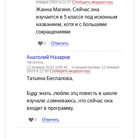
января 2020 в 11:57
Сообщить модератору
Жанна Магиня, Сейчас она
изучается в 5 классе под исконным
названием, хотя и с большими
сокращениями
Ответить
0
Анатолий Назаров
Читатель
13 января 2020 в 00:46
отредактирован 13 января
2020 в 12:50
Сообщить модератору
Татьяна Беспалова,
Буду знать ,люблю этц повесть в школе
изучали ,сомневаюсь ,что сейчас она
входит в программу.
Ответить
0