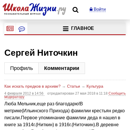
Войти
ГЛАВНОЕ
Сергей Ниточкин
Профиль
Комментарии
Как искать предков в архиве?
→
Статьи
→
Культура
4 февраля 2012 в 14:56
отредактирован 27 мая 2018 в 11:18
Сообщить
модератору
Люба Мельник,еще раз благодарю!В
метрике(Ильинского Прихода) фамилии крестьян редко
писали.Первое упоминание фамилии деда я нашел в
книге за 1914г.(Ниткин) в 1916г.(Ниточкин).В деревне