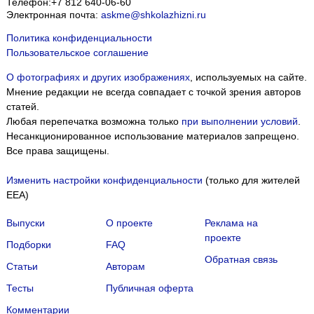
Телефон:
+7 812 640-06-60
Электронная почта:
askme@shkolazhizni.ru
Политика конфиденциальности
Пользовательское соглашение
О фотографиях и других изображениях
, используемых на сайте.
Мнение редакции не всегда совпадает с точкой зрения авторов
статей.
Любая перепечатка возможна только
при выполнении условий
.
Несанкционированное использование материалов запрещено.
Все права защищены.
Изменить настройки конфиденциальности
(только для жителей
EEA)
Выпуски
О проекте
Реклама на
проекте
Подборки
FAQ
Обратная связь
Статьи
Авторам
Тесты
Публичная оферта
Комментарии