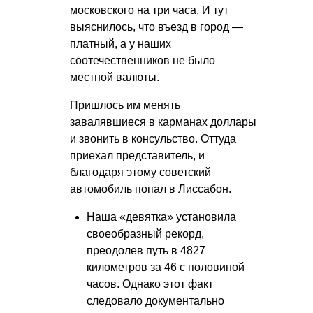
московского на три часа. И тут
выяснилось, что въезд в город —
платный, а у наших
соотечественников не было
местной валюты.
Пришлось им менять
завалявшиеся в карманах доллары
и звонить в консульство. Оттуда
приехал представитель, и
благодаря этому советский
автомобиль попал в Лиссабон.
Наша «девятка» установила
своеобразный рекорд,
преодолев путь в 4827
километров за 46 с половиной
часов. Однако этот факт
следовало документально