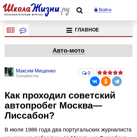
Войти
ГЛАВНОЕ
Авто-мото
Максим Мищенко
0
Грандмастер
Как проходил советский
автопробег Москва—
Лиссабон?
В июле 1986 года два португальских журналиста