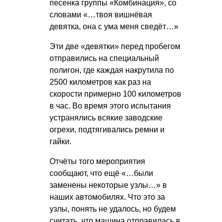
песенка группы «Комбинация», со
словами «…твоя вишнёвая
девятка, она с ума меня сведёт…»
Эти две «девятки» перед пробегом
отправились на специальный
полигон, где каждая накрутила по
2500 километров как раз на
скорости примерно 100 километров
в час. Во время этого испытания
устранялись всякие заводские
огрехи, подтягивались ремни и
гайки.
Отчёты того мероприятия
сообщают, что ещё «…были
заменены некоторые узлы…» в
наших автомобилях. Что это за
узлы, понять не удалось, но будем
считать, что машина отправилась в