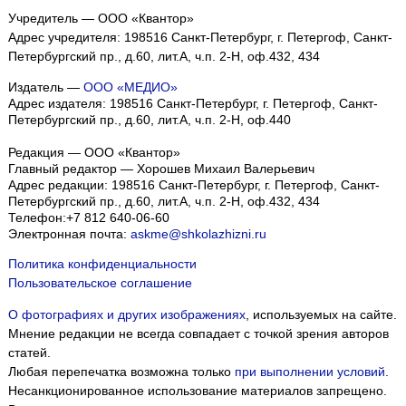
Учредитель — ООО «Квантор»
Адрес учредителя: 198516 Санкт-Петербург, г. Петергоф, Санкт-
Петербургский пр., д.60, лит.А, ч.п. 2-Н, оф.432, 434
Издатель —
ООО «МЕДИО»
Адрес издателя: 198516 Санкт-Петербург, г. Петергоф, Санкт-
Петербургский пр., д.60, лит.А, ч.п. 2-Н, оф.440
Редакция — ООО «Квантор»
Главный редактор — Хорошев Михаил Валерьевич
Адрес редакции:
198516
Санкт-Петербург, г. Петергоф
,
Санкт-
Петербургский пр., д.60, лит.А, ч.п. 2-Н, оф.432, 434
Телефон:
+7 812 640-06-60
Электронная почта:
askme@shkolazhizni.ru
Политика конфиденциальности
Пользовательское соглашение
О фотографиях и других изображениях
, используемых на сайте.
Мнение редакции не всегда совпадает с точкой зрения авторов
статей.
Любая перепечатка возможна только
при выполнении условий
.
Несанкционированное использование материалов запрещено.