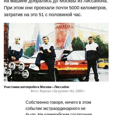
на машине добрались до Москвы из Лиссабона.
При этом они проехали почти 5000 километров,
затратив на это 51 с половиной час.
Участники автопробега Москва—Лиссабон
Фото: Журнал «За рулем» №1 1989 г.
Собственно говоря, ничего в этом
событии экстраординарного не
было. Не олимпийские состязания,