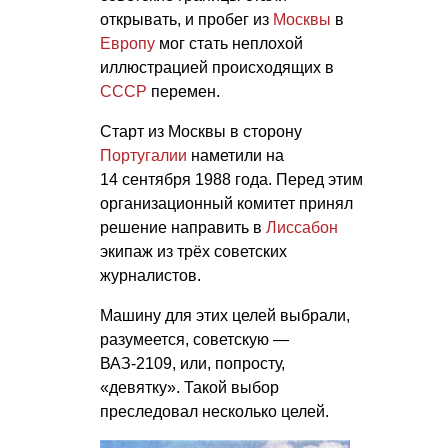
открывать, и пробег из
Москвы
в
Европу
мог стать неплохой
иллюстрацией происходящих в
СССР
перемен.
Старт из Москвы в сторону
Португалии
наметили на
14 сентября 1988 года. Перед этим
организационный комитет принял
решение направить в
Лиссабон
экипаж из трёх советских
журналистов.
Машину для этих целей выбрали,
разумеется, советскую —
ВАЗ-2109, или, попросту,
«девятку». Такой выбор
преследовал несколько целей.