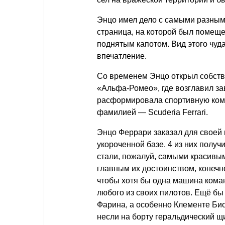
Энцо имел дело с самыми разным
страница, на которой был помеще
поднятым капотом. Вид этого чуд
впечатление.
Со временем Энцо открыл собств
«Альфа-Ромео», где возглавил за
расформировала спортивную кома
фамилией — Scuderia Ferrari.
Энцо Феррари заказал для своей
укороченной базе. 4 из них получ
стали, пожалуй, самыми красивы
главным их достоинством, конечн
чтобы хотя бы одна машина коман
любого из своих пилотов. Ещё бы
Фарина, а особенно Клементе Био
несли на борту геральдический 