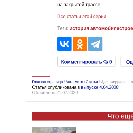
на закрытой трассе…
Все статьи этой серии
Теги:
история автомобилестро
Комментировать
0
Оц
Главная страница
/
Авто-мото
/
Статьи
/
Идея Феррари - в 
Статья опубликована в
выпуске 4.04.2008
Обновлено 21.07.2020
Что еще