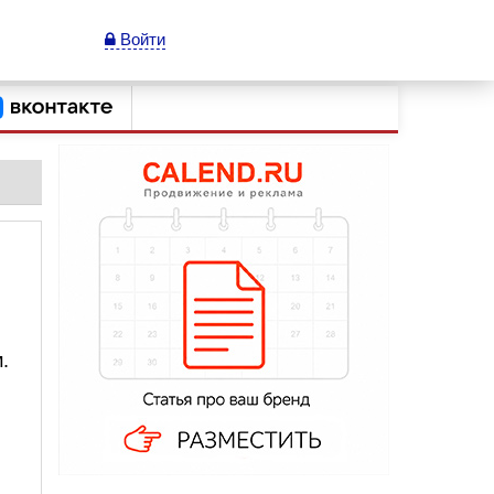
Войти
.