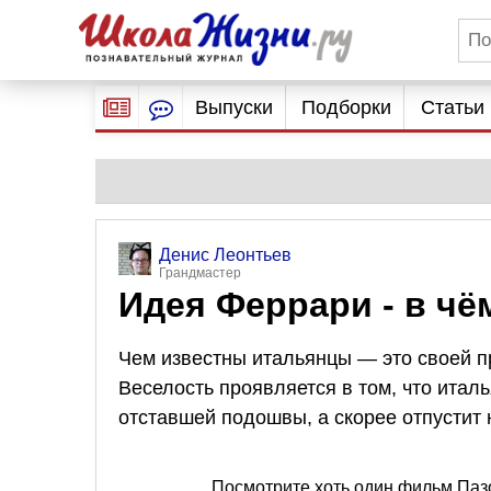
Выпуски
Подборки
Статьи
Денис Леонтьев
Грандмастер
Идея Феррари - в чё
Чем известны итальянцы — это своей 
Веселость проявляется в том, что италь
отставшей подошвы, а скорее отпустит н
Посмотрите хоть один фильм Пазол