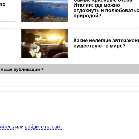
по
Италии: где можно
отдохнуть и полюбовать
природой?
​Какие нелепые автозако
существуют в мире?
ольше публикаций
уйтесь
или
войдите на сайт