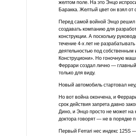
желтом поле. На это Энцо испрос
Баракка. Желтый цвет он взял от
Перед самой войной Энцо решил 
создавать компанию для разрабо
конструкции. А поскольку руково
течение 4-х лет не разрабатывать
деятельностью под собственным 
Конструциони». Но гоночную маш
Феррари создал лично — главный
только для виду.
Новый автомобиль стартовал неуд
Но вот война окончена, и Феррар
срок действия запрета давно зако
Дино, и Энцо просто не может на
доктора говорят — не в порядке 
Первый Ferrari нес индекс 125S —