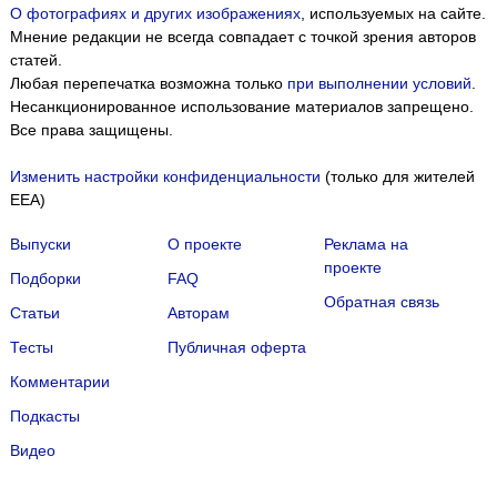
О фотографиях и других изображениях
, используемых на сайте.
Мнение редакции не всегда совпадает с точкой зрения авторов
статей.
Любая перепечатка возможна только
при выполнении условий
.
Несанкционированное использование материалов запрещено.
Все права защищены.
Изменить настройки конфиденциальности
(только для жителей
EEA)
Выпуски
О проекте
Реклама на
проекте
Подборки
FAQ
Обратная связь
Статьи
Авторам
Тесты
Публичная оферта
Комментарии
Подкасты
Мы собираем файлы cookie и применяем
Яндекс.Метрику
.
Видео
Подробнее
ПРИНЯТЬ