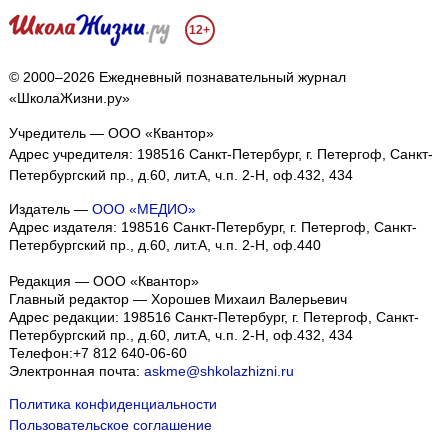
12+
© 2000–2026 Ежедневный познавательный журнал
«ШколаЖизни.ру»
Учредитель — ООО «Квантор»
Адрес учредителя: 198516 Санкт-Петербург, г. Петергоф, Санкт-
Петербургский пр., д.60, лит.А, ч.п. 2-Н, оф.432, 434
Издатель —
ООО «МЕДИО»
Адрес издателя: 198516 Санкт-Петербург, г. Петергоф, Санкт-
Петербургский пр., д.60, лит.А, ч.п. 2-Н, оф.440
Редакция — ООО «Квантор»
Главный редактор — Хорошев Михаил Валерьевич
Адрес редакции:
198516
Санкт-Петербург, г. Петергоф
,
Санкт-
Петербургский пр., д.60, лит.А, ч.п. 2-Н, оф.432, 434
Телефон:
+7 812 640-06-60
Электронная почта:
askme@shkolazhizni.ru
Политика конфиденциальности
Пользовательское соглашение