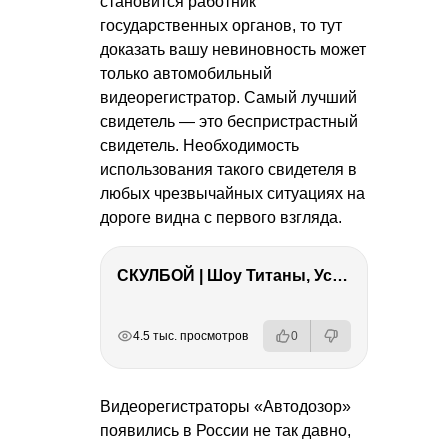
становится работник
государственных органов, то тут
доказать вашу невиновность может
только автомобильный
видеорегистратор. Самый лучший
свидетель — это беспристрастный
свидетель. Необходимость
использования такого свидетеля в
любых чрезвычайных ситуациях на
дороге видна с первого взгляда.
СКУЛБОЙ | Шоу Титаны, Усейн Болт, Ларрат, Зашквар!
РЕКЛАМА
РЕКЛАМА
РЕКЛАМА
РЕКЛАМА
4.5 тыс. просмотров
0
Видеорегистраторы «Автодозор»
появились в России не так давно,