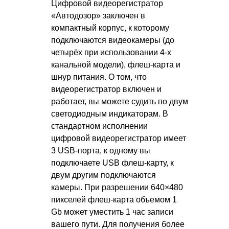
Цифровой видеорегистратор
«Автодозор» заключен в
компактный корпус, к которому
подключаются видеокамеры (до
четырёх при использовании 4-х
канальной модели), флеш-карта и
шнур питания. О том, что
видеорегистратор включен и
работает, вы можете судить по двум
светодиодным индикаторам. В
стандартном исполнении
цифровой видеорегистратор имеет
3 USB-порта, к одному вы
подключаете USB флеш-карту, к
двум другим подключаются
камеры. При разрешении 640×480
пикселей флеш-карта объемом 1
Gb может уместить 1 час записи
вашего пути. Для получения более