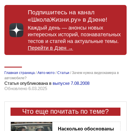
Подпишитесь на канал
«ШколаЖизни.ру» в Дзене!
Каждый день — анонсы новых
интересных историй, познавательных
тестов и статей на актуальные темы.
Перейти в Дзен →
Главная страница
/
Авто-мото
/
Статьи
/
Зачем нужна видеокамера в
автомобиле?
Статья опубликована в
выпуске 7.08.2008
Обновлено 6.03.2025
Что еще почитать по теме?
Насколько обоснованы