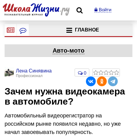
Войти
ГЛАВНОЕ
Авто-мото
Лена Синявина
0
Профессионал
Зачем нужна видеокамера
в автомобиле?
Автомобильный видеорегистратор на
российском рынке появился недавно, но уже
начал завоевывать популярность.