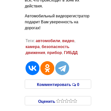
все, что происходит в зоне их
действия.
Автомобильный видеорегистратор
подарит Вам уверенность на
дорогах!
Теги:
автомобили
,
видео
,
камера
,
безопасность
движения
,
прибор
,
ГИБДД
Комментировать
0
Оценить